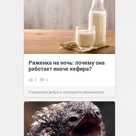
Ряженка на ночь: почему она
работает иначе кефира?
0
0
Страничка добра и сплошного жизненного
позитива!
00:28
Вчера