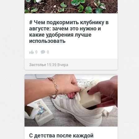
# Чем подкормить клубнику в
августе: зачем это нужно и
какие удобрения лучше
использовать
0
0
Застолье
15:39
Вчера
С детства после каждой