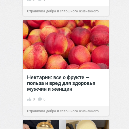
Страничка добра и сплошного жизненного
позитива!
00:28
Вчера
Нектарин: все о фрукте —
польза и вред для здоровья
мужчин и женщин
0
0
Страничка добра и сплошного жизненного
позитива!
00:28
Вчера