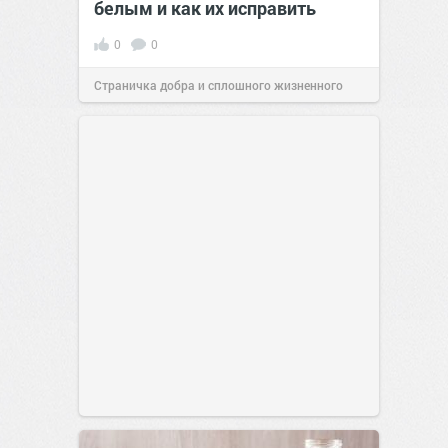
белым и как их исправить
0
0
Страничка добра и сплошного жизненного
позитива!
00:29
Вчера