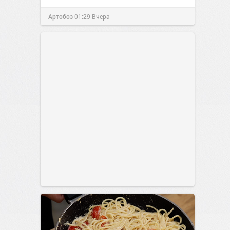
Артобоз
01:29
Вчера