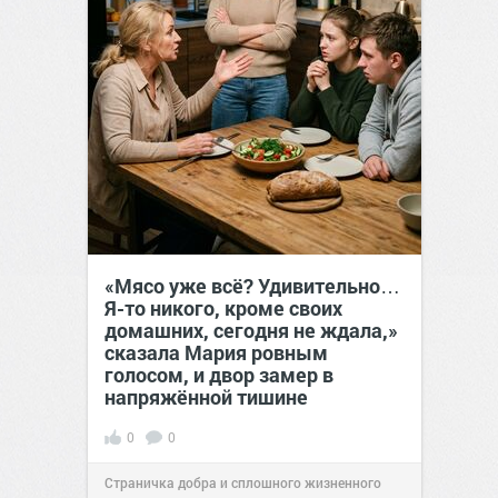
«Мясо уже всё? Удивительно…
Я-то никого, кроме своих
домашних, сегодня не ждала,»
сказала Мария ровным
голосом, и двор замер в
напряжённой тишине
0
0
Страничка добра и сплошного жизненного