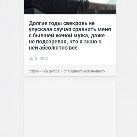
Долгие годы свекровь не
упускала случая сравнить меня
с бывшей женой мужа, даже
не подозревая, что я знаю о
ней абсолютно всё
0
0
Страничка добра и сплошного жизненного
позитива!
00:29
Вчера