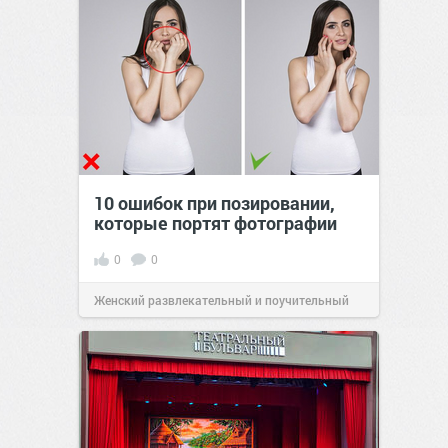
10 ошибок при позировании,
которые портят фотографии
0
0
Женский развлекательный и поучительный
сайт.
23:17
Вчера