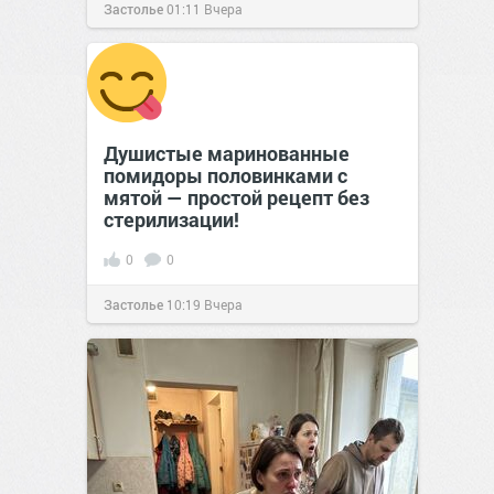
Застолье
01:11
Вчера
Душистые маринованные
помидоры половинками с
мятой — простой рецепт без
стерилизации!
0
0
Застолье
10:19
Вчера