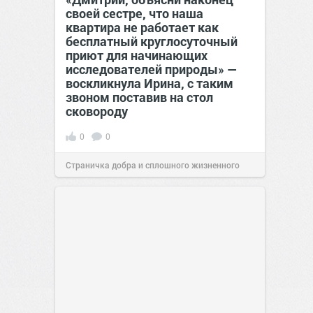
своей сестре, что наша
квартира не работает как
бесплатный круглосуточный
приют для начинающих
исследователей природы» —
воскликнула Ирина, с таким
звоном поставив на стол
сковороду
0
0
Страничка добра и сплошного жизненного
позитива!
00:28
Вчера