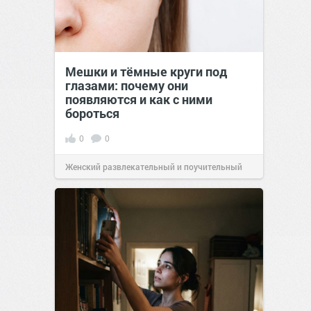
Мешки и тёмные круги под
глазами: почему они
появляются и как с ними
бороться
0
0
Женский развлекательный и поучительный
сайт.
23:23
Вчера