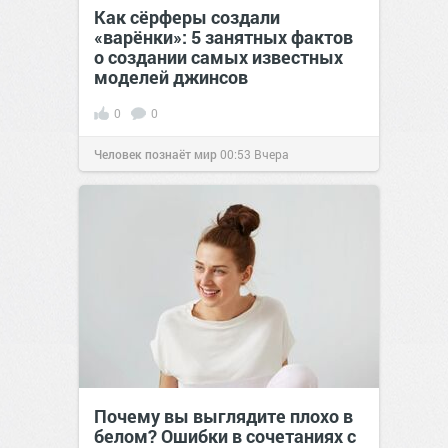
Как сёрферы создали
«варёнки»: 5 занятных фактов
о создании самых известных
моделей джинсов
0
0
Человек познаёт мир
00:53
Вчера
Почему вы выглядите плохо в
белом? Ошибки в сочетаниях с