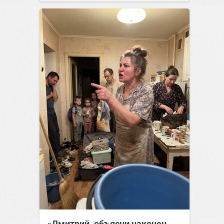
позитива!
15:38
Вчера
«Дмитрий, объясни наконец