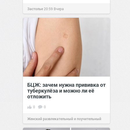
Застолье
20:59
Вчера
БЦЖ: зачем нужна прививка от
туберкулёза и можно ли её
отложить
0
0
Женский развлекательный и поучительный
сайт.
23:02
Вчера