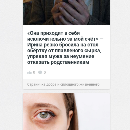
«Она приходит в себя
исключительно за мой счёт» —
Ирина резко бросила на стол
обёртку от плавленого сырка,
упрекая мужа за неумение
отказать родственникам
0
0
Страничка добра и сплошного жизненного
позитива!
00:28
Вчера