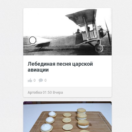
Лебединая песня царской
авиации
0
0
Артобоз
01:50
Вчера