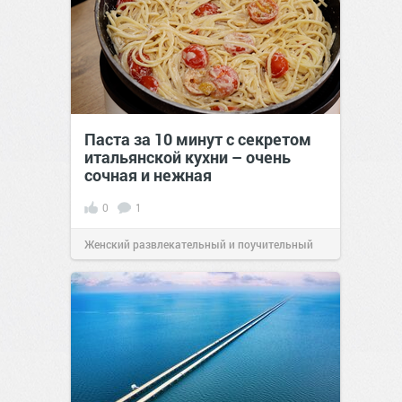
Паста за 10 минут с секретом
итальянской кухни – очень
сочная и нежная
0
1
Женский развлекательный и поучительный
сайт.
23:40
06 авг 2026