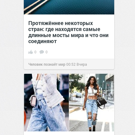
Протяжённее некоторых
стран: где находятся самые
длинные мосты мира и что они
соединяют
0
0
Человек познаёт мир
00:52
Вчера