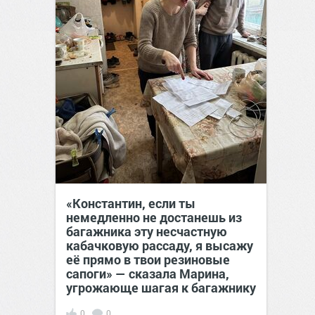
«Константин, если ты
немедленно не достанешь из
багажника эту несчастную
кабачковую рассаду, я высажу
её прямо в твои резиновые
сапоги» — сказала Марина,
угрожающе шагая к багажнику
0
0