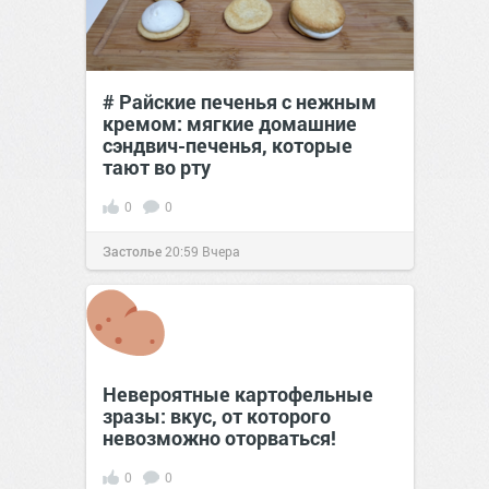
# Райские печенья с нежным
кремом: мягкие домашние
сэндвич-печенья, которые
тают во рту
0
0
Застолье
20:59
Вчера
Невероятные картофельные
зразы: вкус, от которого
невозможно оторваться!
0
0