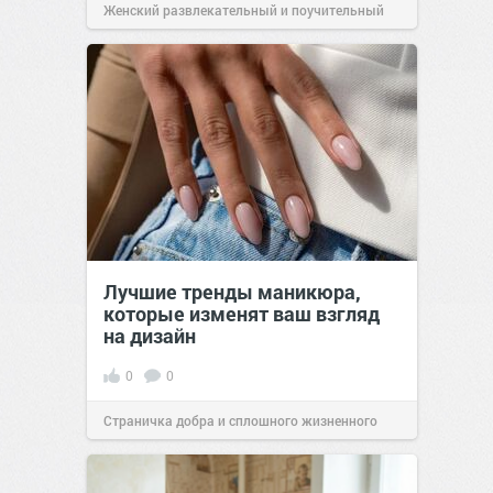
Женский развлекательный и поучительный
сайт.
23:42
06 авг 2026
Лучшие тренды маникюра,
которые изменят ваш взгляд
на дизайн
0
0
Страничка добра и сплошного жизненного
позитива!
00:29
Вчера