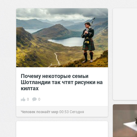
Почему некоторые семьи
Шотландии так чтят рисунки на
килтах
0
0
Человек познаёт мир
00:53
Сегодня