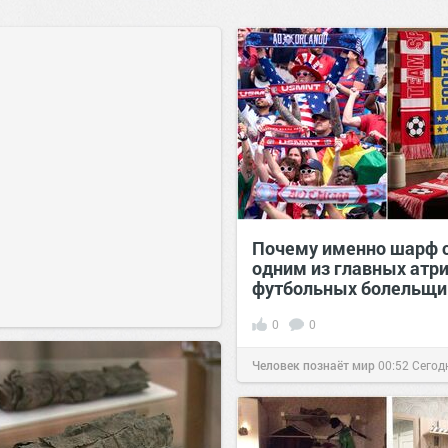
Почему именно шарф 
одним из главных атр
футбольных болельщи
0
0
Человек познаёт мир
00:52
Сегод