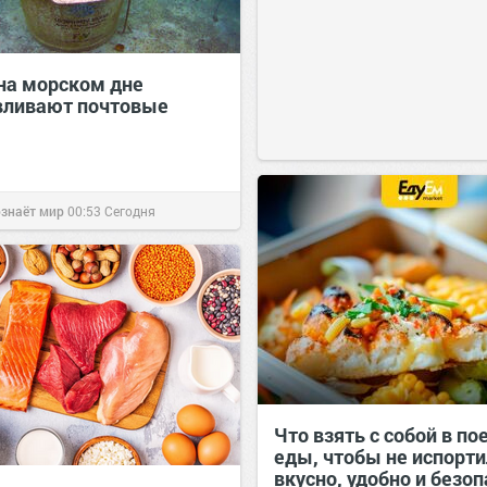
на морском дне
вливают почтовые
ознаёт мир
00:53
Сегодня
Что взять с собой в по
еды, чтобы не испорти
вкусно, удобно и безо