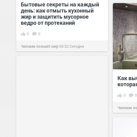
Бытовые секреты на каждый
день: как отмыть кухонный
жир и защитить мусорное
ведро от протеканий
0
0
Человек познаёт мир
00:52
Сегодня
Как вы
котора
0
0
Человек п