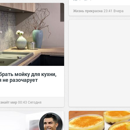
Жизнь прекрасна
23:41
Вчера
брать мойку для кухни,
я не разочарует
ознаёт мир
00:43
Сегодня