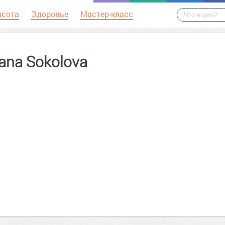
асота
Здоровье
Мастер-класс
ana Sokolova