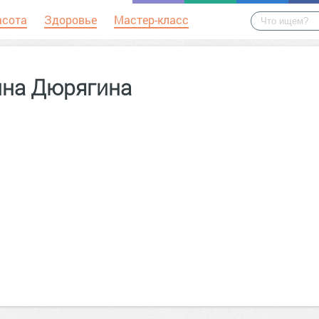
асота
Здоровье
Мастер-класс
ина Дюрягина