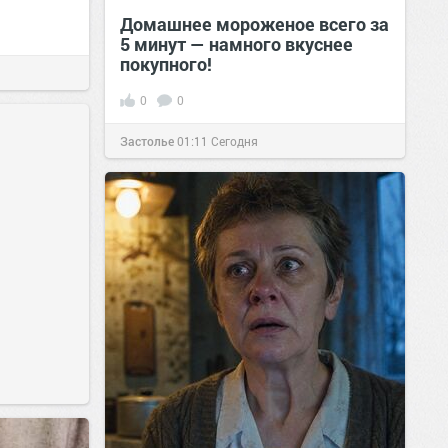
Домашнее мороженое всего за
5 минут — намного вкуснее
покупного!
0
0
Застолье
01:11
Сегодня