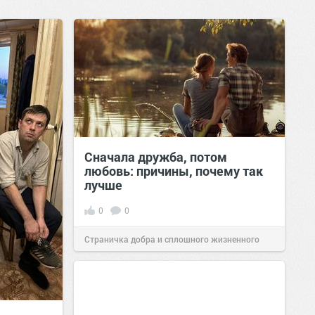
Сначала дружба, потом
любовь: причины, почему так
лучше
0
0
Страничка добра и сплошного жизненного
позитива!
16:38
Сегодня