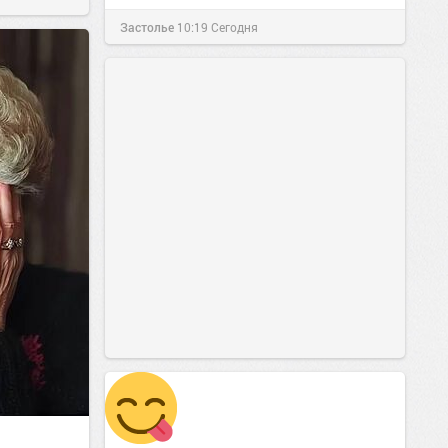
Застолье
10:19
Сегодня