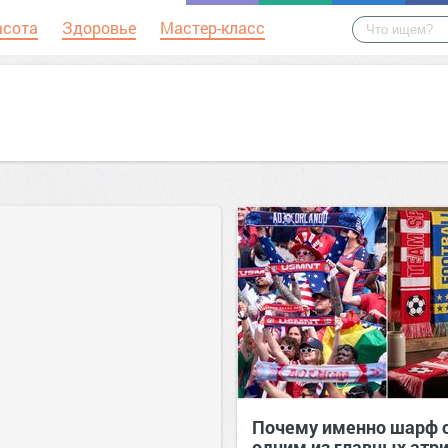
асота
Здоровье
Мастер-класс
Почему именно шарф 
одним из главных атр