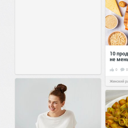
10 прод
не мен
0
0
Женский р
сайт.
23:42