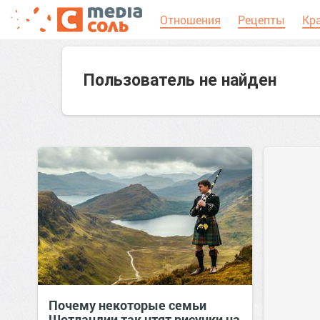
Отношения
Рецепты
Кр
Пользователь не найден
Почему некоторые семьи
Шотландии так чтят рисунки на