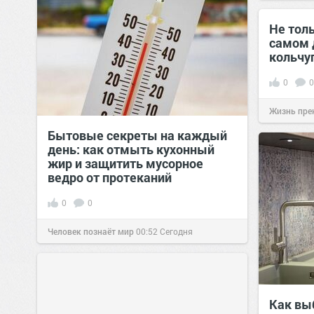
Не толь
самом д
кольчу
0
0
Жизнь пре
Бытовые секреты на каждый
день: как отмыть кухонный
жир и защитить мусорное
ведро от протеканий
0
0
Человек познаёт мир
00:52
Сегодня
Как вы