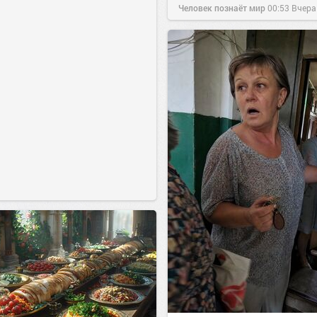
Человек познаёт мир
00:53
Вчера