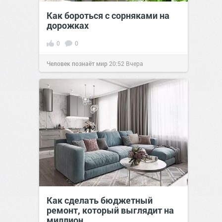
Как бороться с сорняками на
дорожках
0
0
Человек познаёт мир
20:52
Вчера
Как сделать бюджетный
ремонт, который выглядит на
миллион