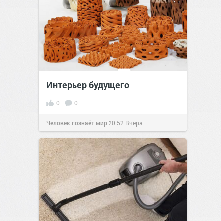
Интерьер будущего
0
0
Человек познаёт мир
20:52
Вчера