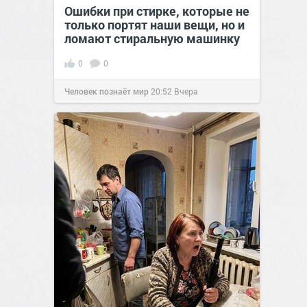
Ошибки при стирке, которые не
только портят наши вещи, но и
ломают стиральную машинку
0
0
Человек познаёт мир
20:52
Вчера