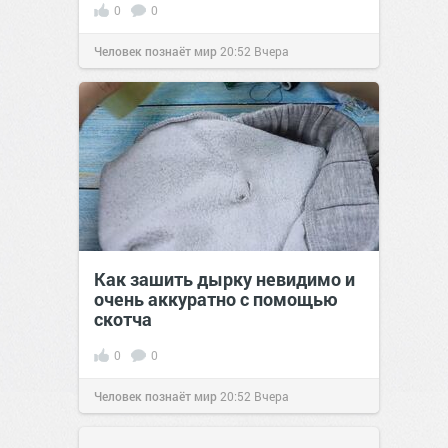
0
0
Человек познаёт мир
20:52
Вчера
Как зашить дырку невидимо и
очень аккуратно с помощью
скотча
0
0
Человек познаёт мир
20:52
Вчера