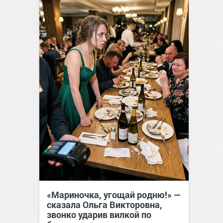
«Мариночка, угощай родню!» —
сказала Ольга Викторовна,
звонко ударив вилкой по