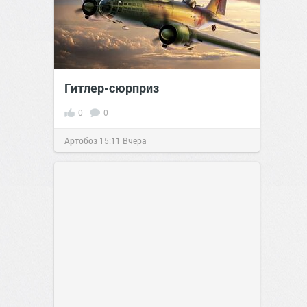
Гитлер-сюрприз
0
0
Артобоз
15:11
Вчера