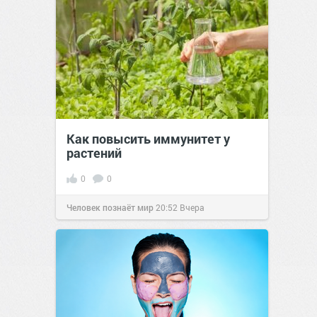
Как повысить иммунитет у
растений
0
0
Человек познаёт мир
20:52
Вчера