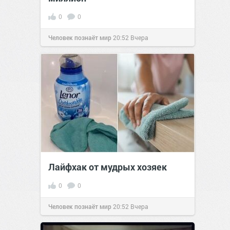
0
0
Человек познаёт мир
20:52
Вчера
Лайфхак от мудрых хозяек
0
0
Человек познаёт мир
20:52
Вчера