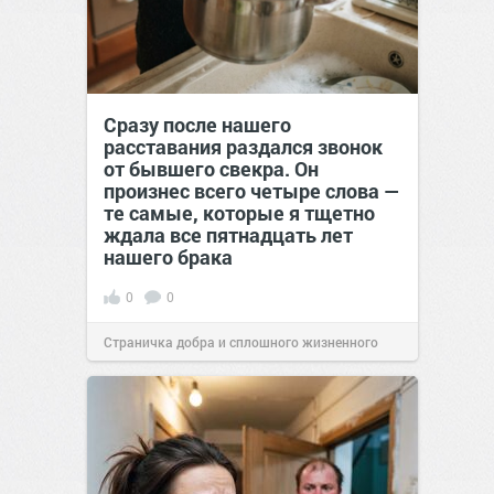
Сразу после нашего
расставания раздался звонок
от бывшего свекра. Он
произнес всего четыре слова —
те самые, которые я тщетно
ждала все пятнадцать лет
нашего брака
0
0
Страничка добра и сплошного жизненного
позитива!
00:29
07 авг 2026