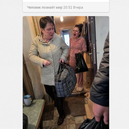
Человек познаёт мир
20:52
Вчера