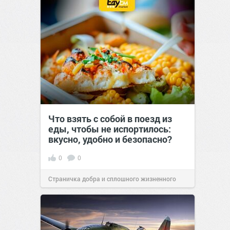
Что взять с собой в поезд из
еды, чтобы не испортилось:
вкусно, удобно и безопасно?
0
0
Страничка добра и сплошного жизненного
позитива!
00:29
07 авг 2026