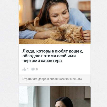
Люди, которые любят кошек,
обладают этими особыми
чертами характера
1
0
Страничка добра и сплошного жизненного
позитива!
10:38
07 авг 2026