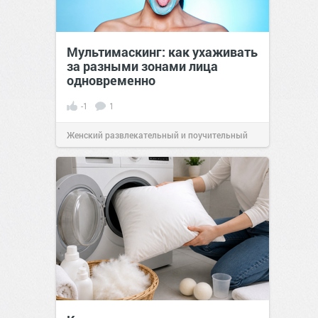
Мультимаскинг: как ухаживать
за разными зонами лица
одновременно
-1
1
Женский развлекательный и поучительный
сайт.
21:46
Вчера