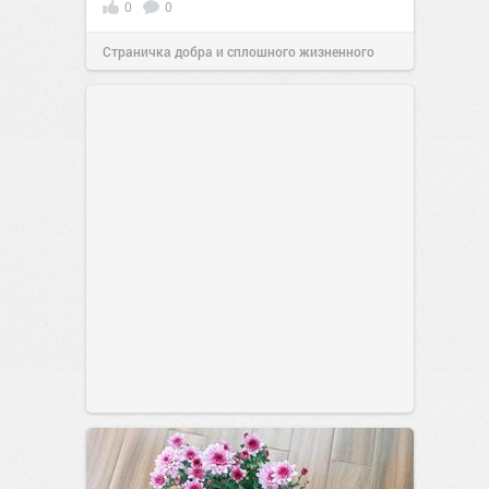
0
0
Страничка добра и сплошного жизненного
позитива!
00:29
07 авг 2026