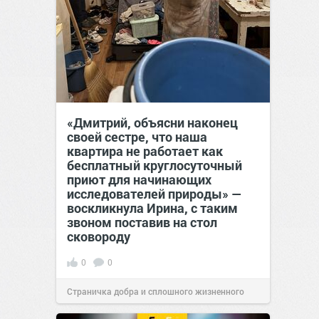
«Дмитрий, объясни наконец
своей сестре, что наша
квартира не работает как
бесплатный круглосуточный
приют для начинающих
исследователей природы» —
воскликнула Ирина, с таким
звоном поставив на стол
сковороду
0
0
Страничка добра и сплошного жизненного
позитива!
00:28
07 авг 2026