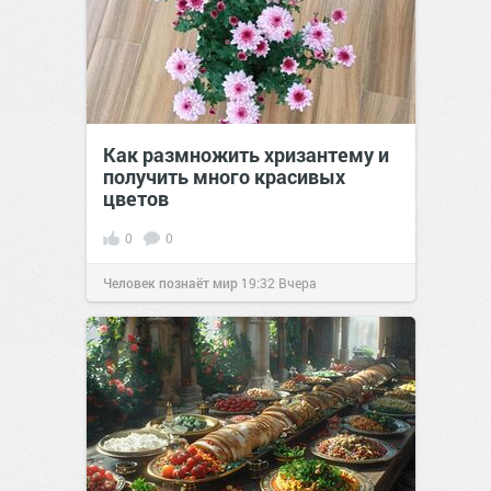
Как размножить хризантему и
получить много красивых
цветов
0
0
Человек познаёт мир
19:32
Вчера