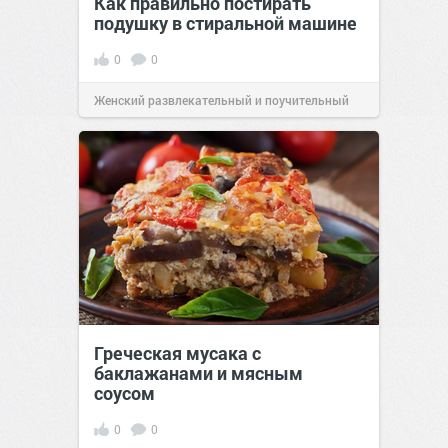
Как правильно постирать
подушку в стиральной машине
0
0
Женский развлекательный и поучительный
сайт.
21:46
Вчера
Греческая мусака с
баклажанами и мясным
соусом
0
0