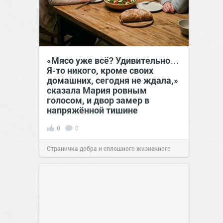
«Мясо уже всё? Удивительно…
Я-то никого, кроме своих
домашних, сегодня не ждала,»
сказала Мария ровным
голосом, и двор замер в
напряжённой тишине
0
0
Страничка добра и сплошного жизненного
позитива!
15:38
Сегодня