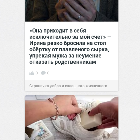
«Она приходит в себя
исключительно за мой счёт» —
Ирина резко бросила на стол
обёртку от плавленого сырка,
упрекая мужа за неумение
отказать родственникам
0
0
Страничка добра и сплошного жизненного
позитива!
00:28
Сегодня