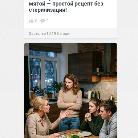
мятой — простой рецепт без
стерилизации!
0
0
Застолье
10:19
Сегодня