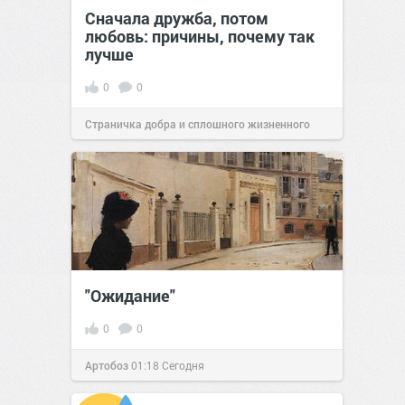
Сначала дружба, потом
любовь: причины, почему так
лучше
0
0
Страничка добра и сплошного жизненного
позитива!
16:38
Сегодня
"Ожидание"
0
0
Артобоз
01:18
Сегодня