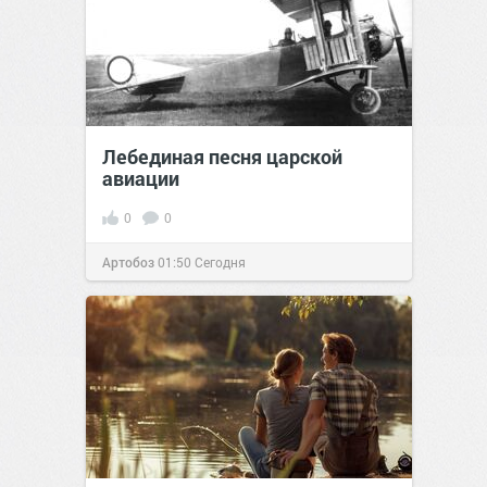
Лебединая песня царской
авиации
0
0
Артобоз
01:50
Сегодня