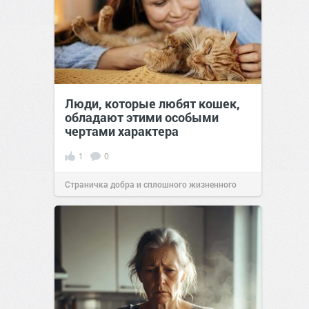
Люди, которые любят кошек,
обладают этими особыми
чертами характера
1
0
Страничка добра и сплошного жизненного
позитива!
10:38
Сегодня