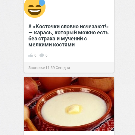
# «Косточки словно исчезают!»
— карась, который можно есть
без страха и мучений с
мелкими костями
0
0
Застолье
11:39
Сегодня