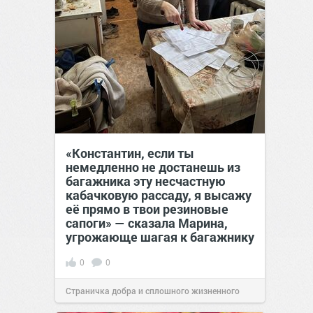
«Константин, если ты
немедленно не достанешь из
багажника эту несчастную
кабачковую рассаду, я высажу
её прямо в твои резиновые
сапоги» — сказала Марина,
угрожающе шагая к багажнику
0
0
Страничка добра и сплошного жизненного