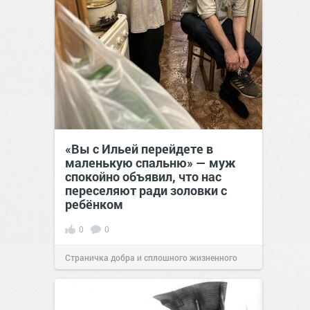
«Вы с Ильей перейдете в
маленькую спальню» — муж
спокойно объявил, что нас
переселяют ради золовки с
ребёнком
0
0
Страничка добра и сплошного жизненного
позитива!
17:38
Сегодня