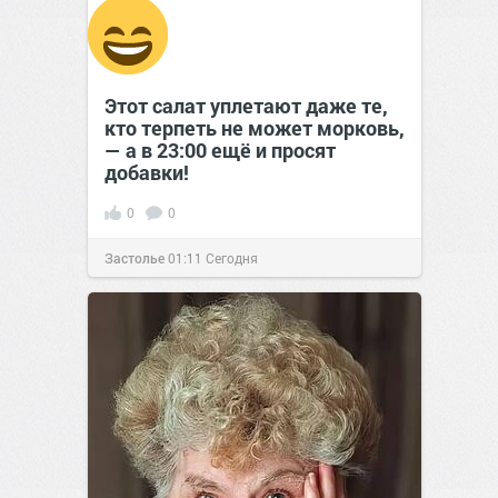
Этот салат уплетают даже те,
кто терпеть не может морковь,
— а в 23:00 ещё и просят
добавки!
0
0
Застолье
01:11
Сегодня