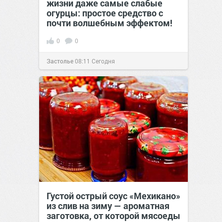
жизни даже самые слабые
огурцы: простое средство с
почти волшебным эффектом!
0
0
Застолье
08:11
Сегодня
Густой острый соус «Мехикано»
из слив на зиму — ароматная
заготовка, от которой мясоеды