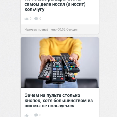
самом деле носил (и носит)
кольчугу
0
0
Человек познаёт мир
00:52
Сегодня
Зачем на пульте столько
кнопок, хотя большинством из
них мы не пользуемся
0
0