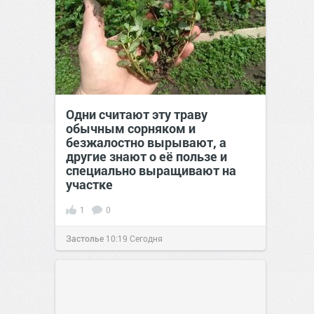
Одни считают эту траву
обычным сорняком и
безжалостно вырывают, а
другие знают о её пользе и
специально выращивают на
участке
1
0
Застолье
10:19
Сегодня