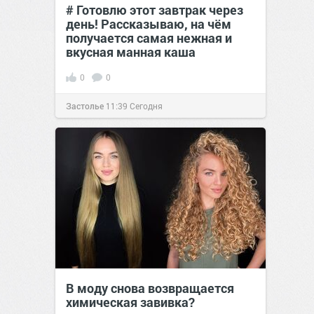
# Готовлю этот завтрак через
день! Рассказываю, на чём
получается самая нежная и
вкусная манная каша
0
0
Застолье
11:39
Сегодня
В моду снова возвращается
химическая завивка?