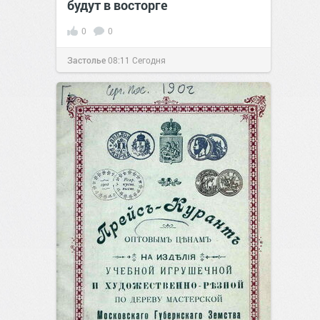
будут в восторге
0
0
Застолье
08:11
Сегодня