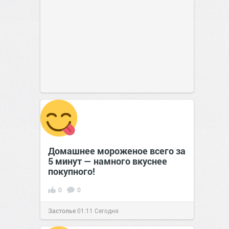
Домашнее мороженое всего за
5 минут — намного вкуснее
покупного!
0
0
Застолье
01:11
Сегодня