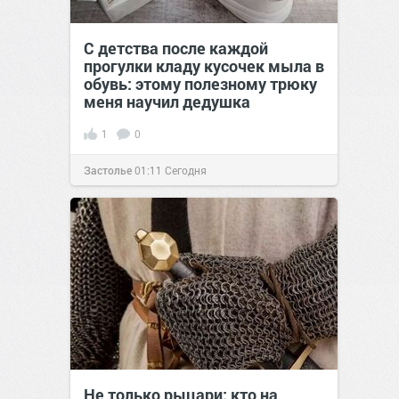
С детства после каждой
прогулки кладу кусочек мыла в
обувь: этому полезному трюку
меня научил дедушка
1
0
Застолье
01:11
Сегодня
Не только рыцари: кто на