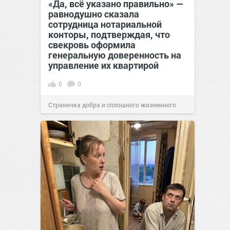
«Да, всё указано правильно» —
равнодушно сказала
сотрудница нотариальной
конторы, подтверждая, что
свекровь оформила
генеральную доверенность на
управление их квартирой
0
0
Страничка добра и сплошного жизненного
позитива!
17:38
Сегодня