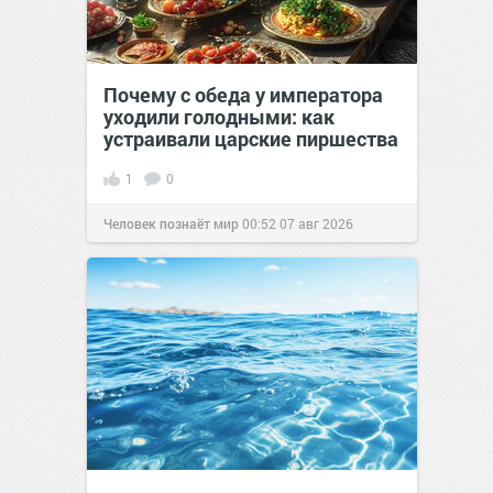
Почему с обеда у императора
уходили голодными: как
устраивали царские пиршества
1
0
Человек познаёт мир
00:52
07 авг 2026