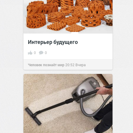
Интерьер будущего
0
0
Человек познаёт мир
20:52
Вчера