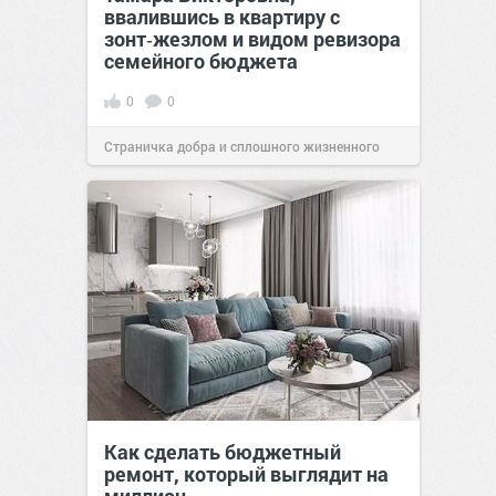
ввалившись в квартиру с
зонт‑жезлом и видом ревизора
семейного бюджета
0
0
Страничка добра и сплошного жизненного
позитива!
17:38
Вчера
Как сделать бюджетный
ремонт, который выглядит на