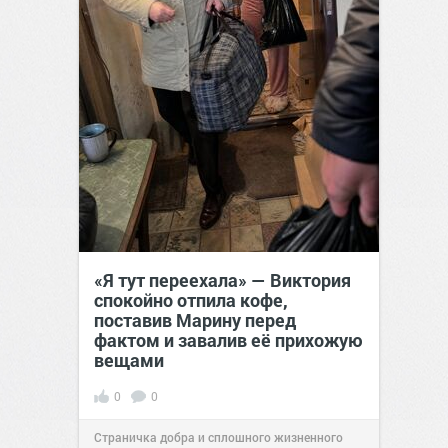
«Я тут переехала» — Виктория
спокойно отпила кофе,
поставив Марину перед
фактом и завалив её прихожую
вещами
0
0
Страничка добра и сплошного жизненного