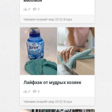
миллион
0
0
Человек познаёт мир
20:52
Вчера
Лайфхак от мудрых хозяек
0
0
Человек познаёт мир
20:52
Вчера