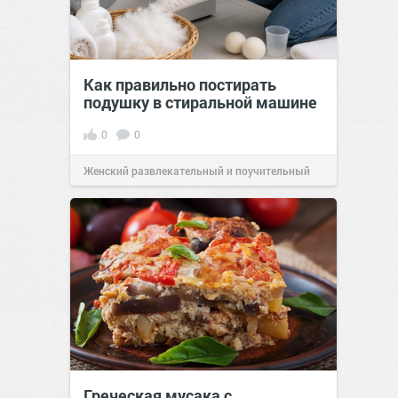
Как правильно постирать
подушку в стиральной машине
0
0
Женский развлекательный и поучительный
сайт.
21:46
Вчера
Греческая мусака с