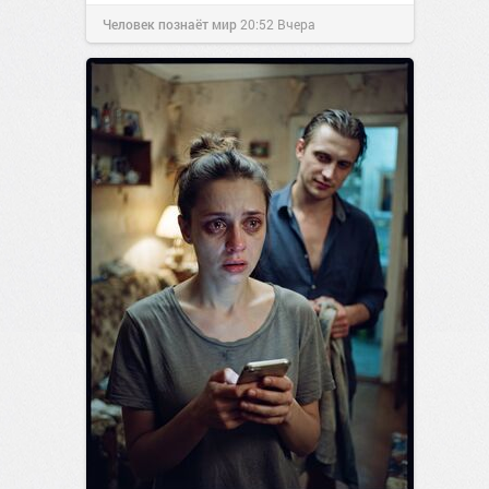
Человек познаёт мир
20:52
Вчера