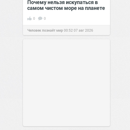
Почему нельзя искупаться в
самом чистом море на планете
0
0
Человек познаёт мир
00:52
07 авг 2026