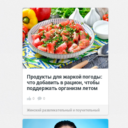
Продукты для жаркой погоды:
что добавить в рацион, чтобы
поддержать организм летом
0
0
Женский развлекательный и поучительный
сайт.
21:26
Вчера