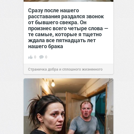
Сразу после нашего
расставания раздался звонок
от бывшего свекра. Он
произнес всего четыре слова —
те самые, которые я тщетно
ждала все пятнадцать лет
нашего брака
0
0
Страничка добра и сплошного жизненного
позитива!
00:29
07 авг 2026