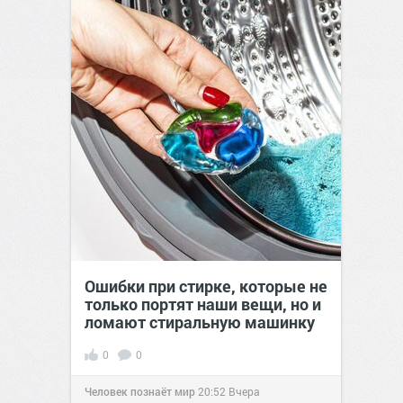
Ошибки при стирке, которые не
только портят наши вещи, но и
ломают стиральную машинку
0
0
Человек познаёт мир
20:52
Вчера