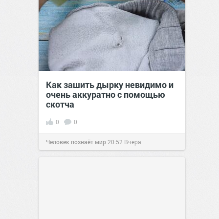
Как зашить дырку невидимо и
очень аккуратно с помощью
скотча
0
0
Человек познаёт мир
20:52
Вчера