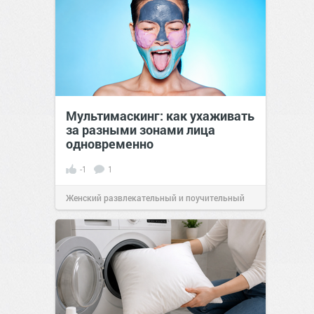
Мультимаскинг: как ухаживать
за разными зонами лица
одновременно
-1
1
Женский развлекательный и поучительный
сайт.
21:46
Вчера