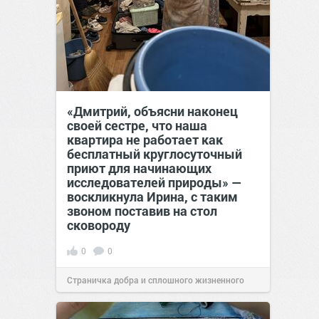
«Дмитрий, объясни наконец
своей сестре, что наша
квартира не работает как
бесплатный круглосуточный
приют для начинающих
исследователей природы» —
воскликнула Ирина, с таким
звоном поставив на стол
сковороду
0
0
Страничка добра и сплошного жизненного
позитива!
00:28
07 авг 2026