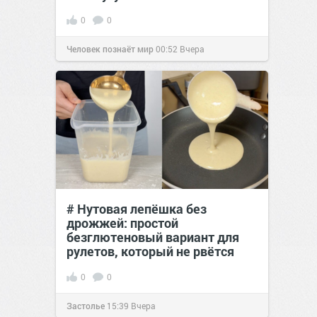
0
0
Человек познаёт мир
00:52
Вчера
# Нутовая лепёшка без
дрожжей: простой
безглютеновый вариант для
рулетов, который не рвётся
0
0
Застолье
15:39
Вчера