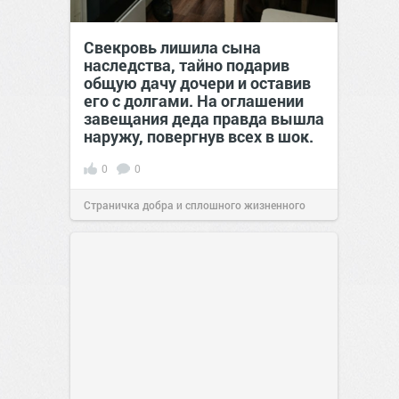
Свекровь лишила сына
наследства, тайно подарив
общую дачу дочери и оставив
его с долгами. На оглашении
завещания деда правда вышла
наружу, повергнув всех в шок.
0
0
Страничка добра и сплошного жизненного
позитива!
00:29
Вчера