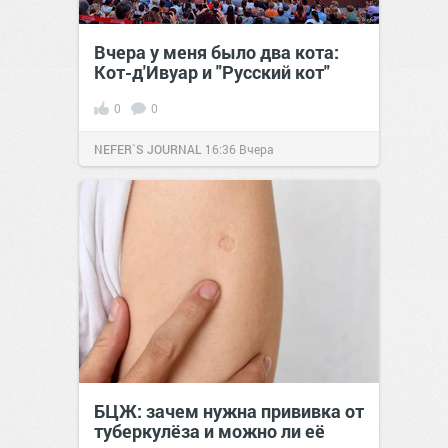
Вчера у меня было два кота:
Кот-д'Ивуар и "Русский кот"
0
0
NEFER`S JOURNAL
16:36
Вчера
БЦЖ: зачем нужна прививка от
туберкулёза и можно ли её