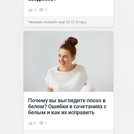
0
0
Человек познаёт мир
00:52
Вчера
Почему вы выглядите плохо в
белом? Ошибки в сочетаниях с
белым и как их исправить
0
0