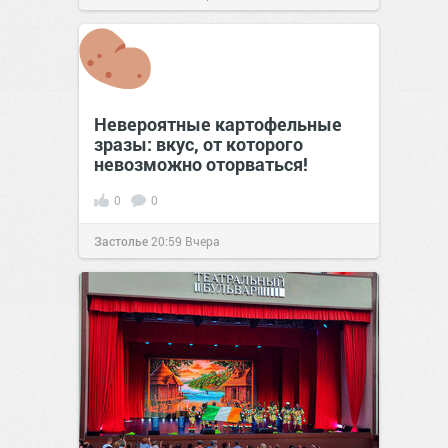
Невероятные картофельные
зразы: вкус, от которого
невозможно оторваться!
0
0
Застолье
20:59
Вчера