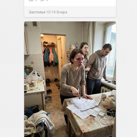
Застолье
10:19
Вчера