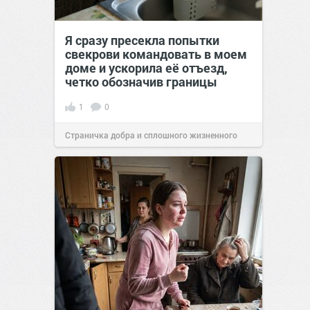
Я сразу пресекла попытки
свекрови командовать в моем
доме и ускорила её отъезд,
четко обозначив границы
1
0
Страничка добра и сплошного жизненного
позитива!
00:28
Вчера