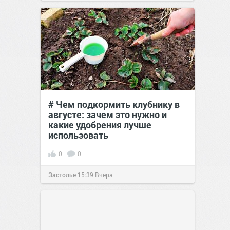
# Чем подкормить клубнику в
августе: зачем это нужно и
какие удобрения лучше
использовать
0
0
Застолье
15:39
Вчера