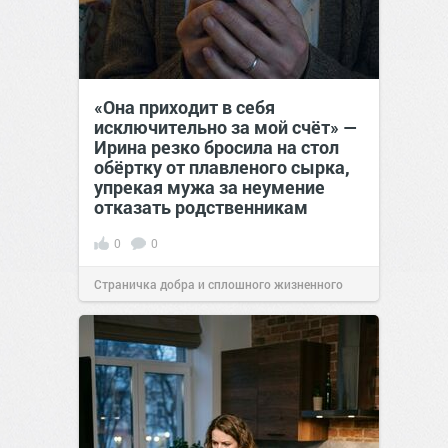
«Она приходит в себя
исключительно за мой счёт» —
Ирина резко бросила на стол
обёртку от плавленого сырка,
упрекая мужа за неумение
отказать родственникам
0
0
Страничка добра и сплошного жизненного
позитива!
00:28
Вчера