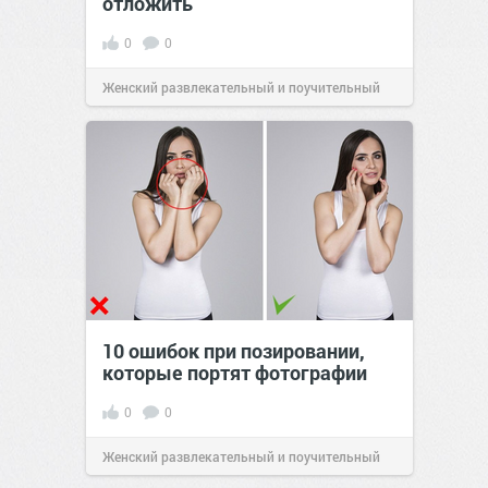
отложить
0
0
Женский развлекательный и поучительный
сайт.
23:02
Вчера
10 ошибок при позировании,
которые портят фотографии
0
0
Женский развлекательный и поучительный