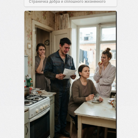
Страничка добра и сплошного жизненного
позитива!
00:29
Вчера