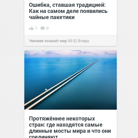
Ошибка, ставшая традицией:
Как на самом деле появились
чайные пакетики
1
0
Человек познаёт мир
00:52
Вчера
Протяжённее некоторых
стран: где находятся самые
длинные мосты мира и что они
соединяют