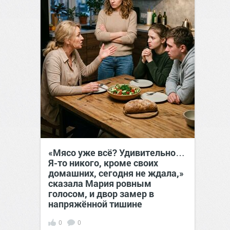
«Мясо уже всё? Удивительно…
Я-то никого, кроме своих
домашних, сегодня не ждала,»
сказала Мария ровным
голосом, и двор замер в
напряжённой тишине
0
0