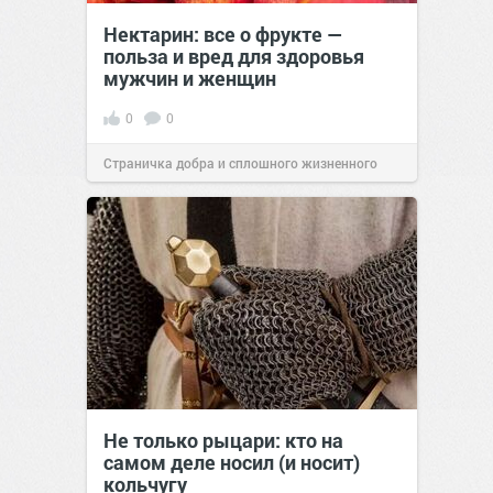
Нектарин: все о фрукте —
польза и вред для здоровья
мужчин и женщин
0
0
Страничка добра и сплошного жизненного
позитива!
00:28
Вчера
Не только рыцари: кто на
самом деле носил (и носит)
кольчугу