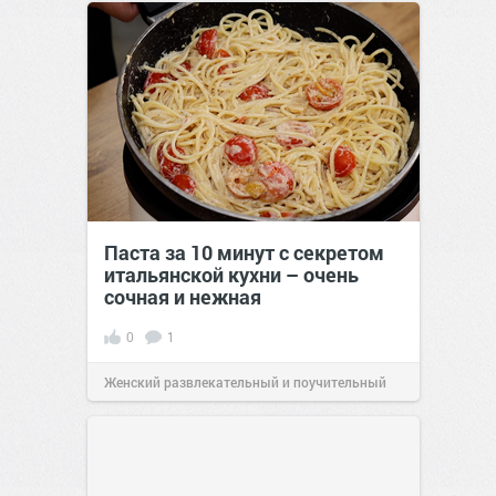
Паста за 10 минут с секретом
итальянской кухни – очень
сочная и нежная
0
1
Женский развлекательный и поучительный
сайт.
23:40
06 авг 2026