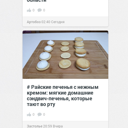
0
0
Артобоз
02:40
Сегодня
# Райские печенья с нежным
кремом: мягкие домашние
сэндвич-печенья, которые
тают во рту
0
0
Застолье
20:59
Вчера