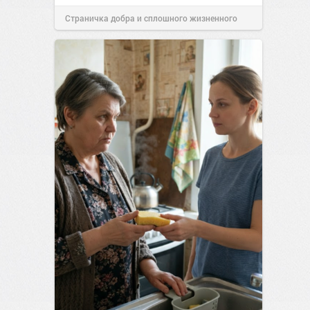
Страничка добра и сплошного жизненного
позитива!
15:38
Вчера