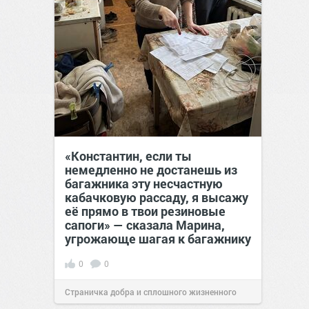
«Константин, если ты
немедленно не достанешь из
багажника эту несчастную
кабачковую рассаду, я высажу
её прямо в твои резиновые
сапоги» — сказала Марина,
угрожающе шагая к багажнику
0
0
Страничка добра и сплошного жизненного