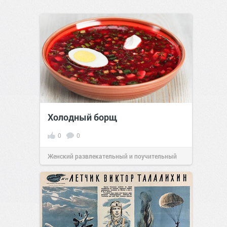
Холодный борщ
0
0
Женский развлекательный и поучительный
сайт.
23:08
Вчера