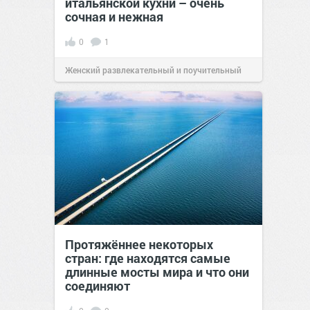
итальянской кухни – очень
сочная и нежная
0
1
Женский развлекательный и поучительный
сайт.
23:40
06 авг 2026
Протяжённее некоторых
стран: где находятся самые
длинные мосты мира и что они
соединяют