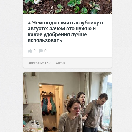
# Чем подкормить клубнику в
августе: зачем это нужно и
какие удобрения лучше
использовать
0
0
Застолье
15:39
Вчера