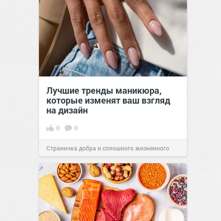
Лучшие тренды маникюра,
которые изменят ваш взгляд
на дизайн
0
0
Страничка добра и сплошного жизненного
позитива!
00:29
Вчера