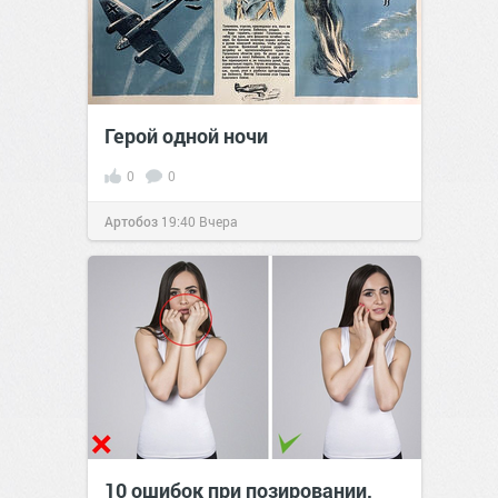
Герой одной ночи
0
0
Артобоз
19:40
Вчера
10 ошибок при позировании,