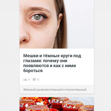
Мешки и тёмные круги под
глазами: почему они
появляются и как с ними
бороться
0
0
Женский развлекательный и поучительный
сайт.
23:23
Вчера