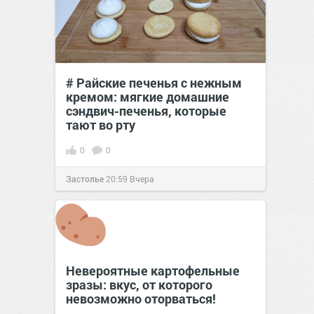
# Райские печенья с нежным
кремом: мягкие домашние
сэндвич-печенья, которые
тают во рту
0
0
Застолье
20:59
Вчера
Невероятные картофельные
зразы: вкус, от которого
невозможно оторваться!