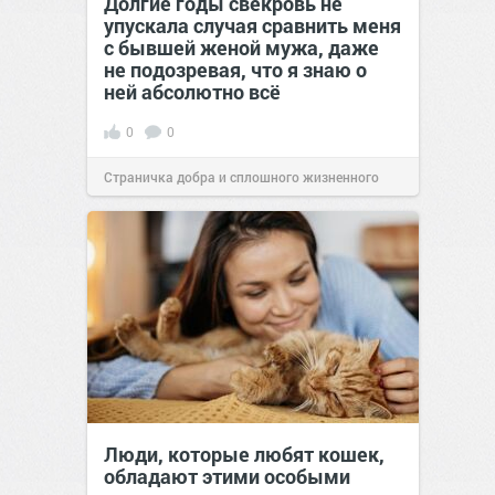
Долгие годы свекровь не
упускала случая сравнить меня
с бывшей женой мужа, даже
не подозревая, что я знаю о
ней абсолютно всё
0
0
Страничка добра и сплошного жизненного
позитива!
00:29
07 авг 2026
Люди, которые любят кошек,
обладают этими особыми