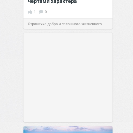
чертами характера
1
0
Страничка добра и сплошного жизненного
позитива!
10:38
07 авг 2026