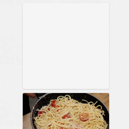
позитива!
15:38
07 авг 2026