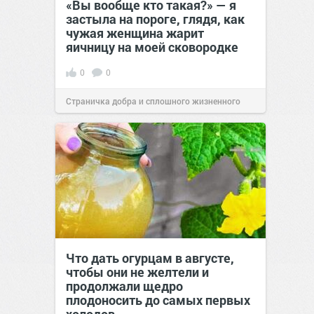
«Вы вообще кто такая?» — я
застыла на пороге, глядя, как
чужая женщина жарит
яичницу на моей сковородке
0
0
Страничка добра и сплошного жизненного
позитива!
11:38
Сегодня
Что дать огурцам в августе,
чтобы они не желтели и
продолжали щедро
плодоносить до самых первых