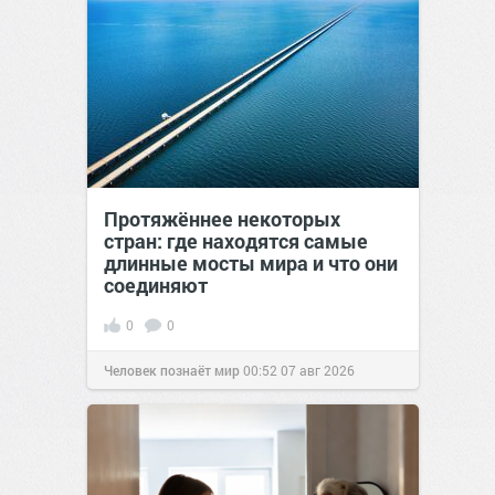
Протяжённее некоторых
стран: где находятся самые
длинные мосты мира и что они
соединяют
0
0
Человек познаёт мир
00:52
07 авг 2026