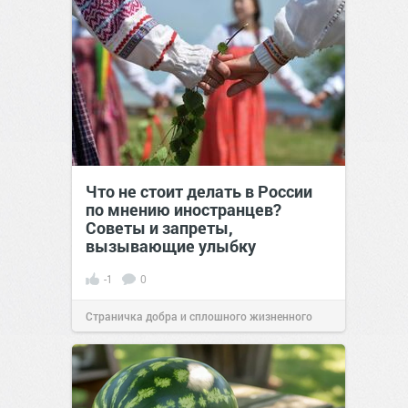
Что не стоит делать в России
по мнению иностранцев?
Советы и запреты,
вызывающие улыбку
-1
0
Страничка добра и сплошного жизненного
позитива!
00:29
07 авг 2026