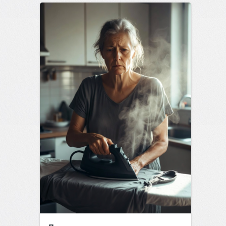
позитива!
00:28
07 авг 2026