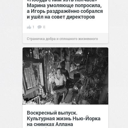
Марина умоляюще попросила,
а Игорь раздражённо собрался
и ушёл на совет директоров
1
0
Страничка добра и сплошного жизненного
позитива!
19:38
Вчера
Воскресный выпуск.
Культурная жизнь Нью-Йорка
на снимках Аллана