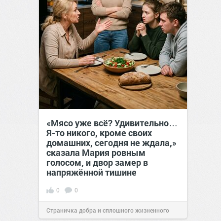
«Мясо уже всё? Удивительно…
Я-то никого, кроме своих
домашних, сегодня не ждала,»
сказала Мария ровным
голосом, и двор замер в
напряжённой тишине
0
0
Страничка добра и сплошного жизненного