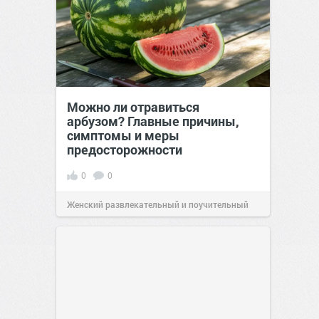
Можно ли отравиться
арбузом? Главные причины,
симптомы и меры
предосторожности
0
0
Женский развлекательный и поучительный
сайт.
23:42
06 авг 2026