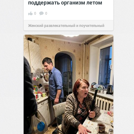
поддержать организм летом
0
0
Женский развлекательный и поучительный
сайт.
21:26
Вчера