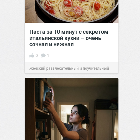
Паста за 10 минут с секретом
итальянской кухни – очень
сочная и нежная
0
1
Женский развлекательный и поучительный
сайт.
23:40
06 авг 2026