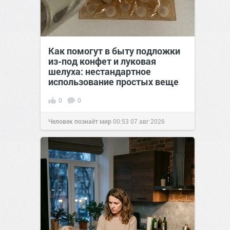
Как помогут в быту подложки
из-под конфет и луковая
шелуха: нестандартное
использование простых веще
0
0
Человек познаёт мир
00:53
07 авг 2026