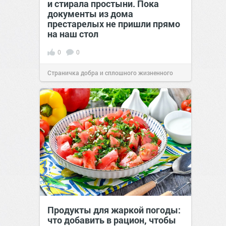
и стирала простыни. Пока
документы из дома
престарелых не пришли прямо
на наш стол
0
0
Страничка добра и сплошного жизненного
позитива!
00:29
07 авг 2026
Продукты для жаркой погоды:
что добавить в рацион, чтобы