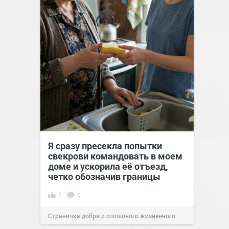
Я сразу пресекла попытки
свекрови командовать в моем
доме и ускорила её отъезд,
четко обозначив границы
1
0
Страничка добра и сплошного жизненного