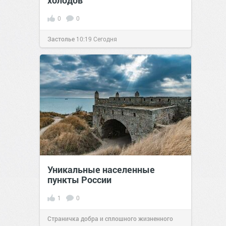
холодов
0
0
Застолье
10:19
Сегодня
Уникальные населенные
пункты России
1
0
Страничка добра и сплошного жизненного