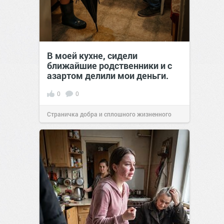
В моей кухне, сидели
ближайшие родственники и с
азартом делили мои деньги.
0
0
Страничка добра и сплошного жизненного
позитива!
00:29
07 авг 2026