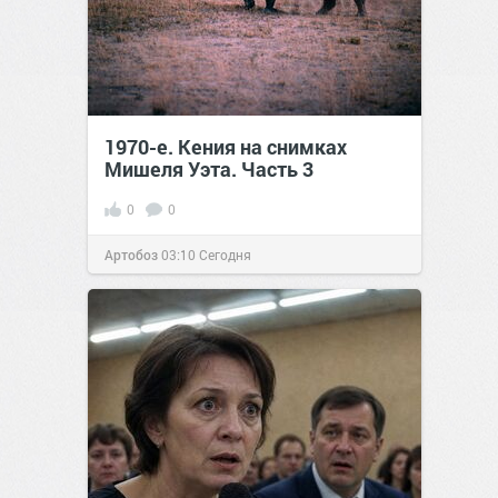
1970-е. Кения на снимках
Мишеля Уэта. Часть 3
0
0
Артобоз
03:10
Сегодня