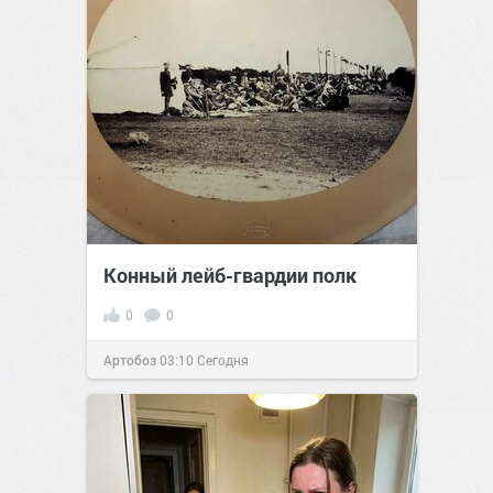
Конный лейб-гвардии полк
0
0
Артобоз
03:10
Сегодня