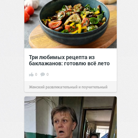
Три любимых рецепта из
баклажанов: готовлю всё лето
0
0
Женский развлекательный и поучительный
сайт.
20:34
Вчера