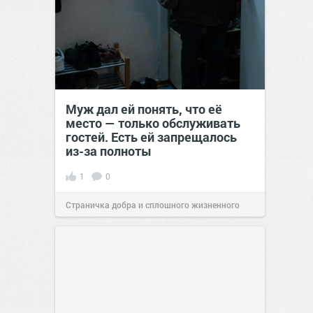
Муж дал ей понять, что её
место — только обслуживать
гостей. Есть ей запрещалось
из-за полноты
1
0
Страничка добра и сплошного жизненного
позитива!
00:28
07 авг 2026