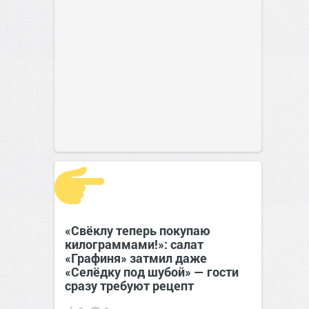
«Свёклу теперь покупаю
килограммами!»: салат
«Графиня» затмил даже
«Селёдку под шубой» — гости
сразу требуют рецепт