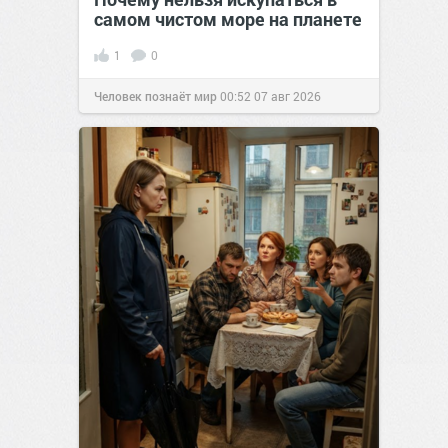
самом чистом море на планете
1
0
Человек познаёт мир
00:52
07 авг 2026