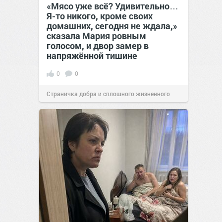
«Мясо уже всё? Удивительно…
Я-то никого, кроме своих
домашних, сегодня не ждала,»
сказала Мария ровным
голосом, и двор замер в
напряжённой тишине
0
0
Страничка добра и сплошного жизненного
позитива!
15:38
07 авг 2026