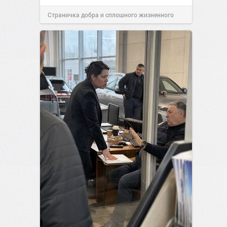
Страничка добра и сплошного жизненного
позитива!
17:38
Вчера