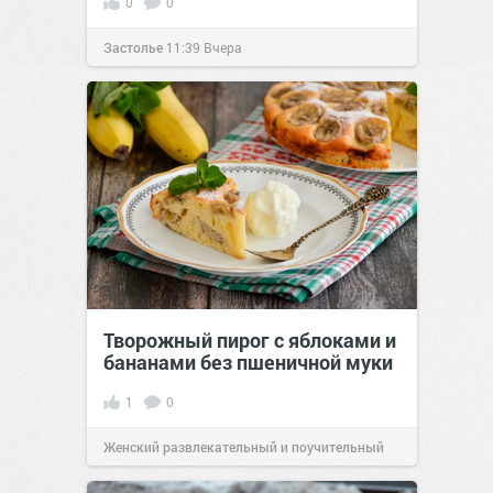
0
0
Застолье
11:39
Вчера
Творожный пирог с яблоками и
бананами без пшеничной муки
1
0
Женский развлекательный и поучительный
сайт.
20:30
Вчера