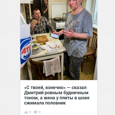
«С твоей, конечно» — сказал
Дмитрий ровным будничным
тоном, а жена у плиты в шоке
сжимала половник
0
0