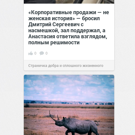
«Корпоративные продажи — не
женская история» — бросил
Дмитрий Сергеевич с
насмешкой, зал поддержал, а
Анастасия ответила взглядом,
полным решимости
0
0
Страничка добра и сплошного жизненного
позитива!
19:38
Вчера