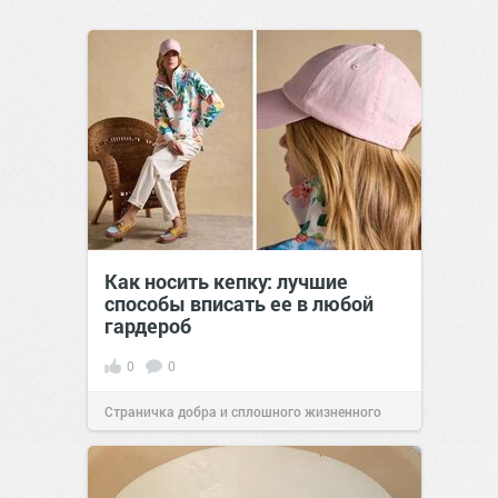
Как носить кепку: лучшие
способы вписать ее в любой
гардероб
0
0
Страничка добра и сплошного жизненного
позитива!
07:41
Сегодня