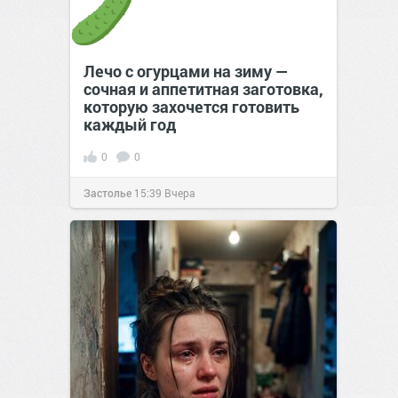
Лечо с огурцами на зиму —
сочная и аппетитная заготовка,
которую захочется готовить
каждый год
0
0
Застолье
15:39
Вчера