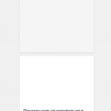
Почему нельзя искупаться в