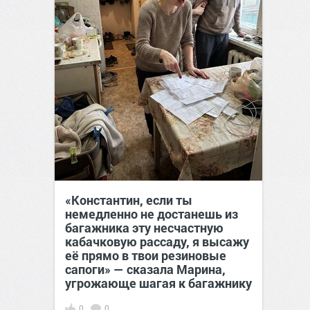
«Константин, если ты
немедленно не достанешь из
багажника эту несчастную
кабачковую рассаду, я высажу
её прямо в твои резиновые
сапоги» — сказала Марина,
угрожающе шагая к багажнику
0
0