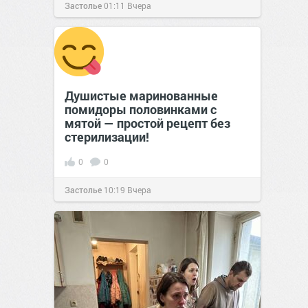
Застолье
01:11
Вчера
Душистые маринованные
помидоры половинками с
мятой — простой рецепт без
стерилизации!
0
0
Застолье
10:19
Вчера