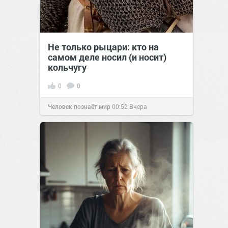
Не только рыцари: кто на
самом деле носил (и носит)
кольчугу
0
0
Человек познаёт мир
00:52
Вчера