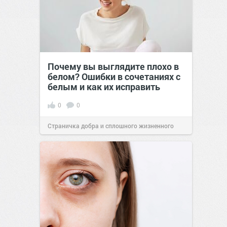
Почему вы выглядите плохо в
белом? Ошибки в сочетаниях с
белым и как их исправить
0
0
Страничка добра и сплошного жизненного
позитива!
00:29
Вчера