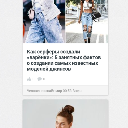
Как сёрферы создали
«варёнки»: 5 занятных фактов
о создании самых известных
моделей джинсов
0
0
Человек познаёт мир
00:53
Вчера