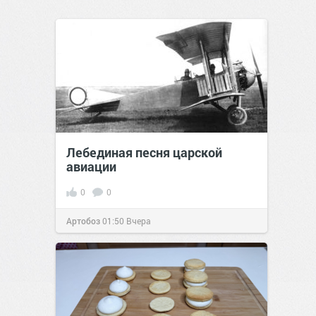
Лебединая песня царской
авиации
0
0
Артобоз
01:50
Вчера