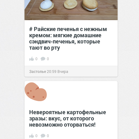
# Райские печенья с нежным
кремом: мягкие домашние
сэндвич-печенья, которые
тают во рту
0
0
Застолье
20:59
Вчера
Невероятные картофельные
зразы: вкус, от которого
невозможно оторваться!
0
0