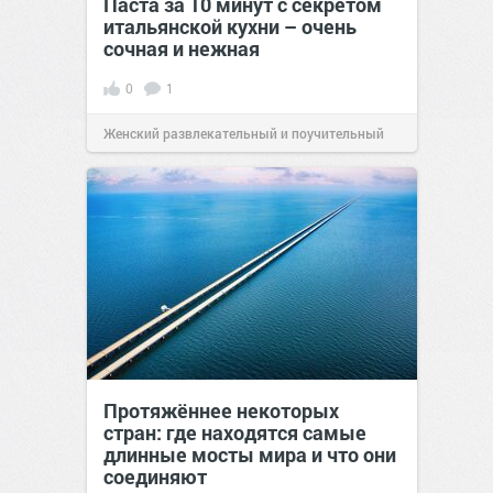
Паста за 10 минут с секретом
итальянской кухни – очень
сочная и нежная
0
1
Женский развлекательный и поучительный
сайт.
23:40
06 авг 2026
Протяжённее некоторых
стран: где находятся самые
длинные мосты мира и что они
соединяют