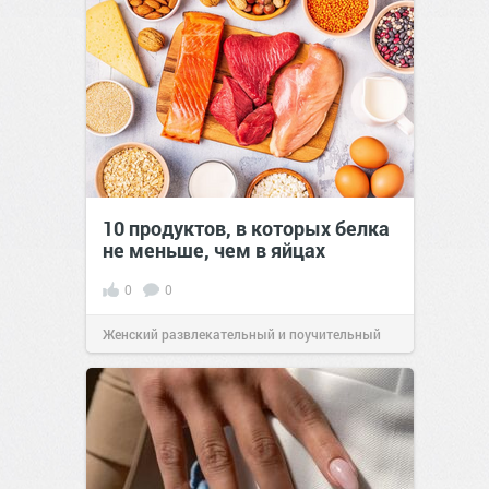
10 продуктов, в которых белка
не меньше, чем в яйцах
0
0
Женский развлекательный и поучительный
сайт.
23:42
06 авг 2026