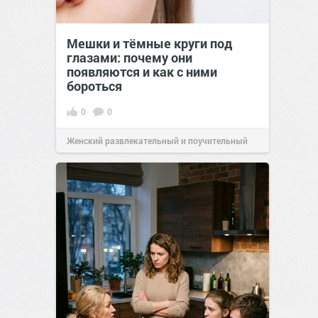
Мешки и тёмные круги под
глазами: почему они
появляются и как с ними
бороться
0
0
Женский развлекательный и поучительный
сайт.
23:23
Вчера