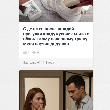
С детства после каждой
прогулки кладу кусочек мыла в
обувь: этому полезному трюку
меня научил дедушка
1
0
Застолье
01:11
Вчера