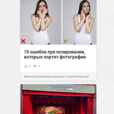
10 ошибок при позировании,
которые портят фотографии
0
0
Женский развлекательный и поучительный
сайт.
23:17
Вчера