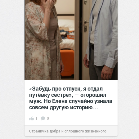
«Забудь про отпуск, я отдал
путёвку сестре», — огорошил
муж. Но Елена случайно узнала
совсем другую историю…
1
0
Страничка добра и сплошного жизненного