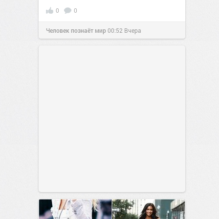
0
0
Человек познаёт мир
00:52
Вчера