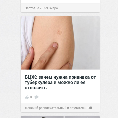
Застолье
20:59
Вчера
БЦЖ: зачем нужна прививка от
туберкулёза и можно ли её
отложить
0
0
Женский развлекательный и поучительный
сайт.
23:02
Вчера