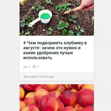
# Чем подкормить клубнику в
августе: зачем это нужно и
какие удобрения лучше
использовать
0
0
Застолье
15:39
Вчера