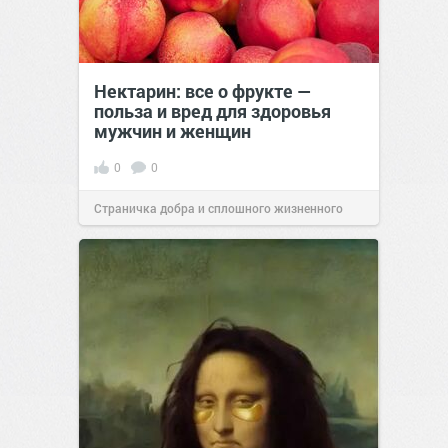
Нектарин: все о фрукте —
польза и вред для здоровья
мужчин и женщин
0
0
Страничка добра и сплошного жизненного
позитива!
00:28
Вчера