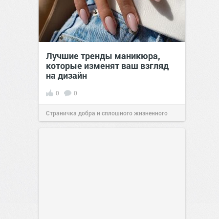
Лучшие тренды маникюра,
которые изменят ваш взгляд
на дизайн
0
0
Страничка добра и сплошного жизненного
позитива!
00:29
Вчера