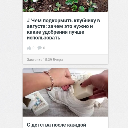
# Чем подкормить клубнику в
августе: зачем это нужно и
какие удобрения лучше
использовать
0
0
Застолье
15:39
Вчера
С детства после каждой