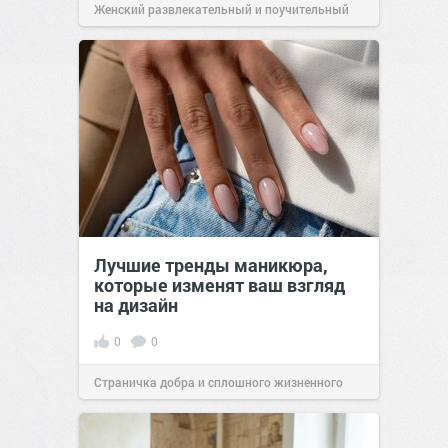
Женский развлекательный и поучительный
сайт.
23:42
06 авг 2026
Лучшие тренды маникюра,
которые изменят ваш взгляд
на дизайн
0
0
Страничка добра и сплошного жизненного
позитива!
00:29
Вчера