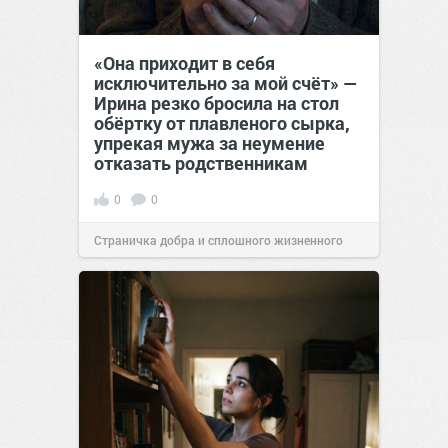
«Она приходит в себя
исключительно за мой счёт» —
Ирина резко бросила на стол
обёртку от плавленого сырка,
упрекая мужа за неумение
отказать родственникам
0
0
Страничка добра и сплошного жизненного
позитива!
00:28
Вчера