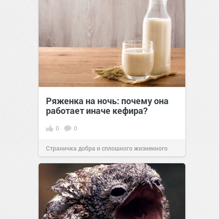
Ряженка на ночь: почему она
работает иначе кефира?
0
0
Страничка добра и сплошного жизненного
позитива!
00:28
Вчера