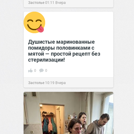
Застолье
01:11
Вчера
Душистые маринованные
помидоры половинками с
мятой — простой рецепт без
стерилизации!
0
0
Застолье
10:19
Вчера