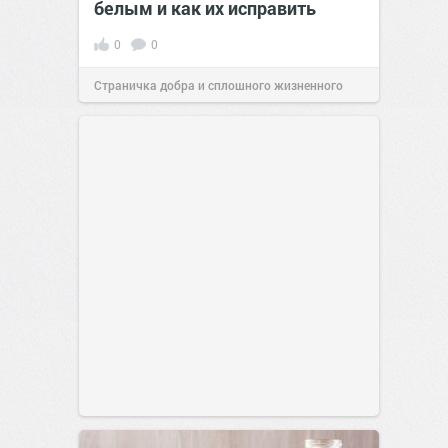
белым и как их исправить
0
0
Страничка добра и сплошного жизненного
позитива!
00:29
Вчера