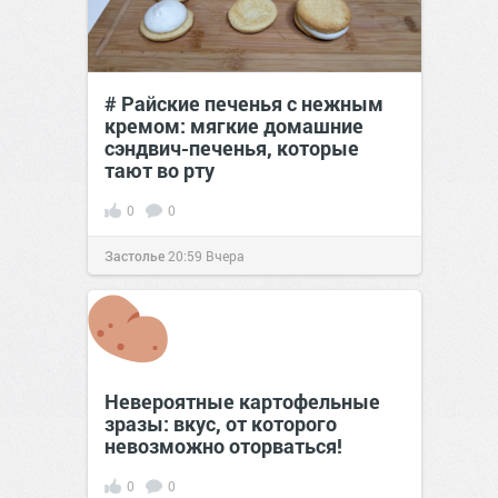
# Райские печенья с нежным
кремом: мягкие домашние
сэндвич-печенья, которые
тают во рту
0
0
Застолье
20:59
Вчера
Невероятные картофельные
зразы: вкус, от которого
невозможно оторваться!
0
0