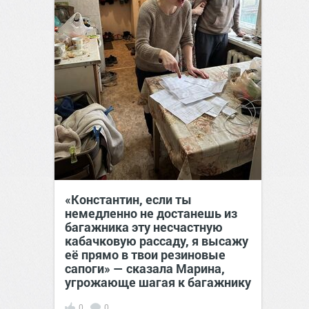
«Константин, если ты
немедленно не достанешь из
багажника эту несчастную
кабачковую рассаду, я высажу
её прямо в твои резиновые
сапоги» — сказала Марина,
угрожающе шагая к багажнику
0
0