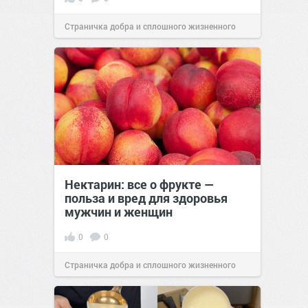
Страничка добра и сплошного жизненного
позитива!
00:28
Вчера
Нектарин: все о фрукте —
польза и вред для здоровья
мужчин и женщин
0
0
Страничка добра и сплошного жизненного
позитива!
00:28
Вчера