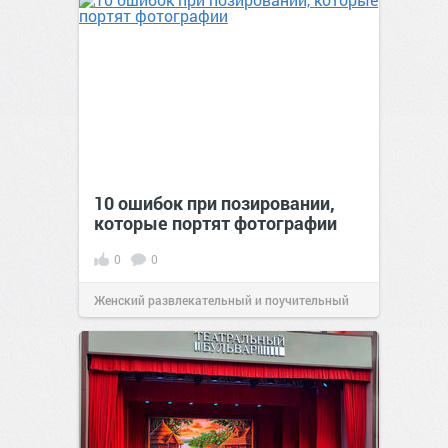
10 ошибок при позировании,
которые портят фотографии
0
0
Женский развлекательный и поучительный
сайт.
23:17
Вчера