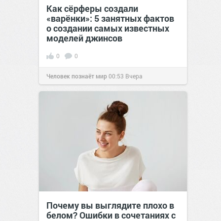
Как сёрферы создали
«варёнки»: 5 занятных фактов
о создании самых известных
моделей джинсов
0
0
Человек познаёт мир
00:53
Вчера
Почему вы выглядите плохо в
белом? Ошибки в сочетаниях с