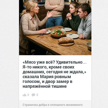
«Мясо уже всё? Удивительно…
Я-то никого, кроме своих
домашних, сегодня не ждала,»
сказала Мария ровным
голосом, и двор замер в
напряжённой тишине
0
0
Страничка добра и сплошного жизненного