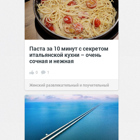
Паста за 10 минут с секретом
итальянской кухни – очень
сочная и нежная
0
1
Женский развлекательный и поучительный
сайт.
23:40
06 авг 2026