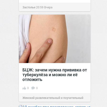
Застолье
20:59
Вчера
БЦЖ: зачем нужна прививка от
туберкулёза и можно ли её
отложить
0
0
Женский развлекательный и поучительный
сайт.
23:02
Вчера