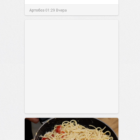
Артобоз
01:29
Вчера