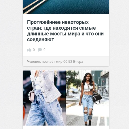
Протяжённее некоторых
стран: где находятся самые
длинные мосты мира и что они
соединяют
0
0
Человек познаёт мир
00:52
Вчера