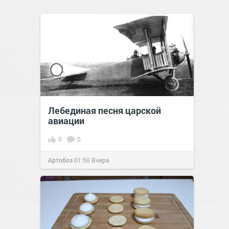
Лебединая песня царской
авиации
0
0
Артобоз
01:50
Вчера