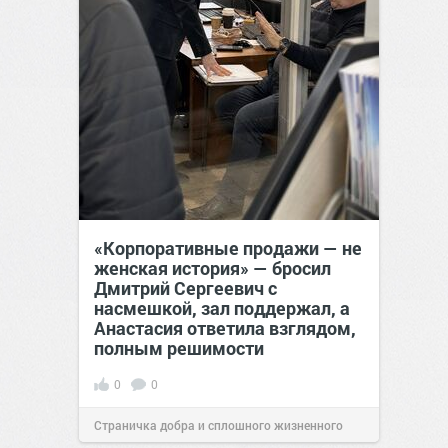
«Корпоративные продажи — не
женская история» — бросил
Дмитрий Сергеевич с
насмешкой, зал поддержал, а
Анастасия ответила взглядом,
полным решимости
0
0
Страничка добра и сплошного жизненного