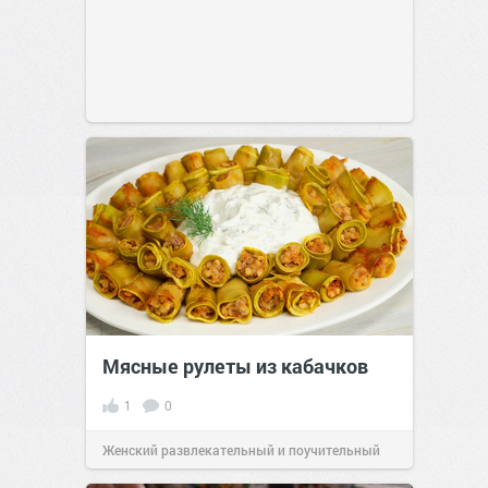
Мясные рулеты из кабачков
1
0
Женский развлекательный и поучительный
сайт.
23:41
06 авг 2026