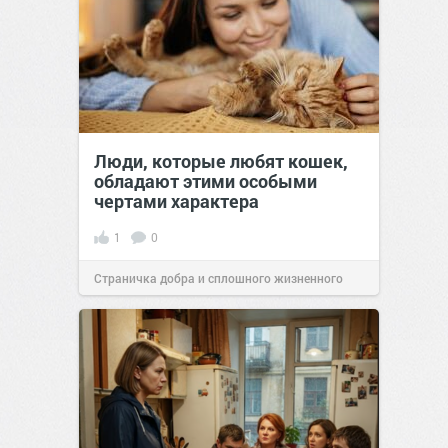
Люди, которые любят кошек,
обладают этими особыми
чертами характера
1
0
Страничка добра и сплошного жизненного
позитива!
10:38
07 авг 2026