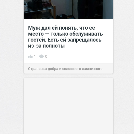
Муж дал ей понять, что её
место — только обслуживать
гостей. Есть ей запрещалось
из-за полноты
1
0
Страничка добра и сплошного жизненного
позитива!
00:28
07 авг 2026