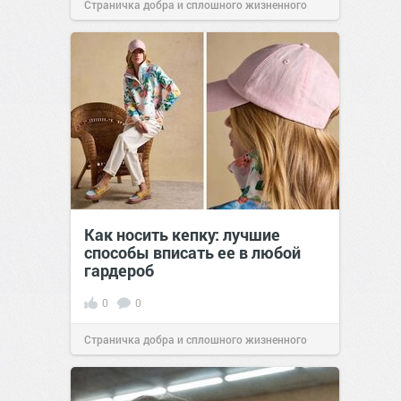
Страничка добра и сплошного жизненного
позитива!
09:00
Сегодня
Как носить кепку: лучшие
способы вписать ее в любой
гардероб
0
0
Страничка добра и сплошного жизненного
позитива!
07:41
Сегодня