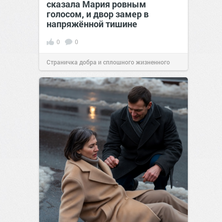
сказала Мария ровным
голосом, и двор замер в
напряжённой тишине
0
0
Страничка добра и сплошного жизненного
позитива!
15:38
07 авг 2026