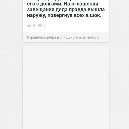
его с долгами. На оглашении
завещания деда правда вышла
наружу, повергнув всех в шок.
0
0
Страничка добра и сплошного жизненного
позитива!
00:29
07 авг 2026