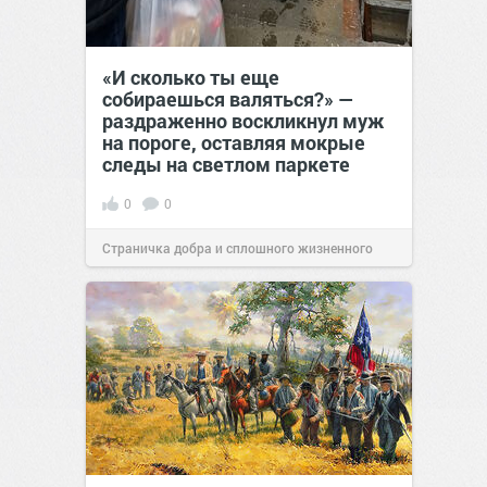
«И сколько ты еще
собираешься валяться?» —
раздраженно воскликнул муж
на пороге, оставляя мокрые
следы на светлом паркете
0
0
Страничка добра и сплошного жизненного
позитива!
09:20
Сегодня