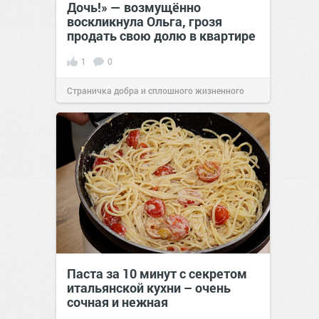
Дочь!» — возмущённо
воскликнула Ольга, грозя
продать свою долю в квартире
1
0
Страничка добра и сплошного жизненного
позитива!
14:38
Вчера
Паста за 10 минут с секретом
итальянской кухни – очень
сочная и нежная