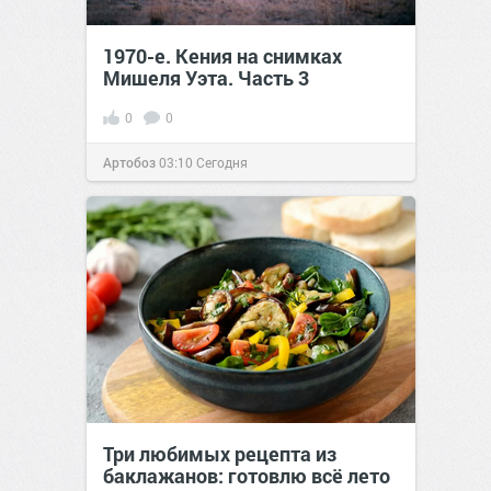
1970-е. Кения на снимках
Мишеля Уэта. Часть 3
0
0
Артобоз
03:10
Сегодня
Три любимых рецепта из
баклажанов: готовлю всё лето