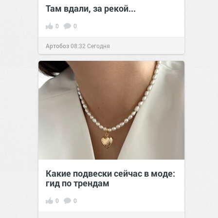
Там вдали, за рекой...
0
0
Артобоз
08:32
Сегодня
Какие подвески сейчас в моде:
гид по трендам
0
0