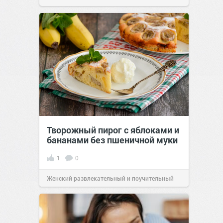
Творожный пирог с яблоками и
бананами без пшеничной муки
1
0
Женский развлекательный и поучительный
сайт.
20:30
Вчера