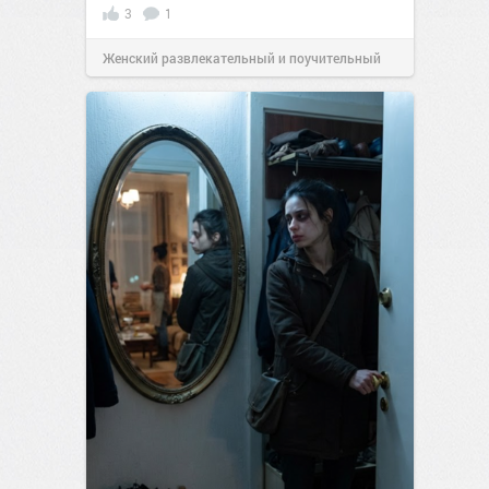
3
1
Женский развлекательный и поучительный
сайт.
23:40
06 авг 2026