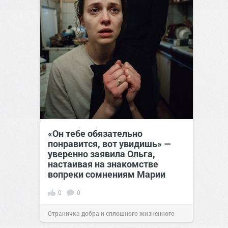
«Он тебе обязательно
понравится, вот увидишь» —
уверенно заявила Ольга,
настаивая на знакомстве
вопреки сомнениям Марии
0
0
Страничка добра и сплошного жизненного