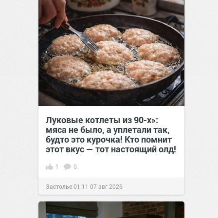
Луковые котлеты из 90-х»:
мяса не было, а уплетали так,
будто это курочка! Кто помнит
этот вкус — тот настоящий олд!
1
0
Застолье
01:11
07 авг 2026