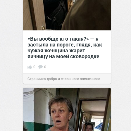
«Вы вообще кто такая?» — я
застыла на пороге, глядя, как
чужая женщина жарит
яичницу на моей сковородке
0
0
Страничка добра и сплошного жизненного
позитива!
11:38
Вчера