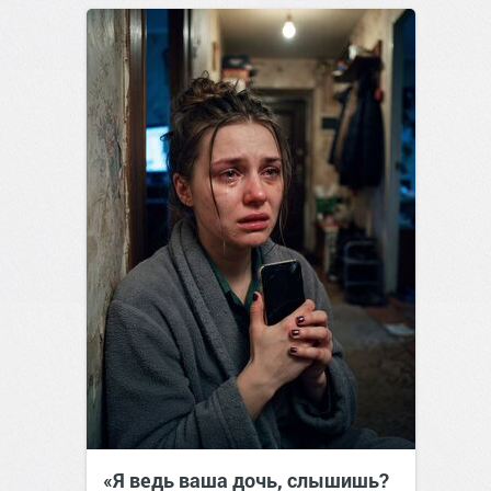
позитива!
19:38
Вчера
«Я ведь ваша дочь, слышишь?