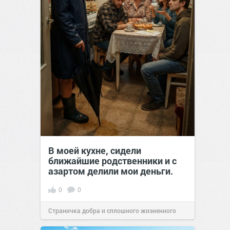
В моей кухне, сидели
ближайшие родственники и с
азартом делили мои деньги.
0
0
Страничка добра и сплошного жизненного
позитива!
00:29
07 авг 2026