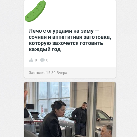
позитива!
00:28
07 авг 2026
Лечо с огурцами на зиму —
сочная и аппетитная заготовка,
которую захочется готовить
каждый год
0
0
Застолье
15:39
Вчера