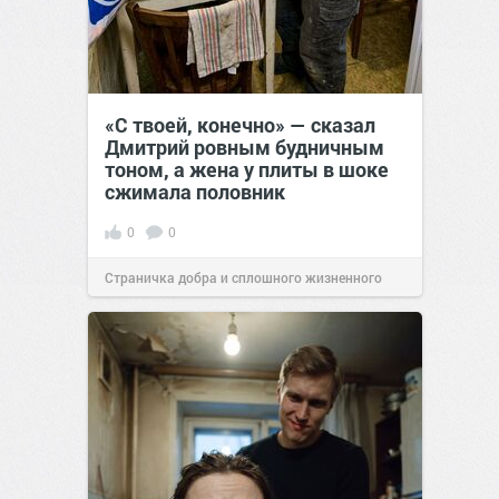
«С твоей, конечно» — сказал
Дмитрий ровным будничным
тоном, а жена у плиты в шоке
сжимала половник
0
0
Страничка добра и сплошного жизненного
позитива!
17:38
Вчера