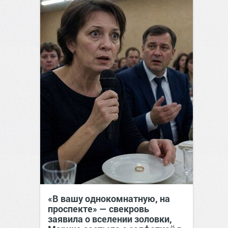
«В вашу однокомнатную, на
проспекте» — свекровь
заявила о вселении золовки,