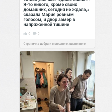
Я-то никого, кроме своих
домашних, сегодня не ждала,»
сказала Мария ровным
голосом, и двор замер в
напряжённой тишине
0
0
Страничка добра и сплошного жизненного
позитива!
15:38
Сегодня