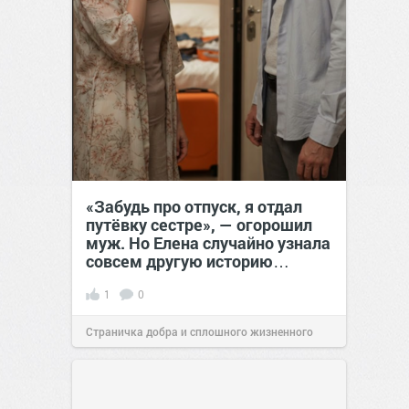
«Забудь про отпуск, я отдал
путёвку сестре», — огорошил
муж. Но Елена случайно узнала
совсем другую историю…
1
0
Страничка добра и сплошного жизненного
позитива!
00:28
Сегодня