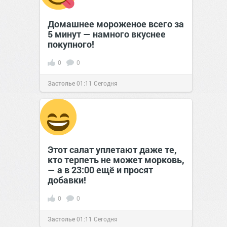
Домашнее мороженое всего за
5 минут — намного вкуснее
покупного!
0
0
Застолье
01:11
Сегодня
Этот салат уплетают даже те,
кто терпеть не может морковь,
— а в 23:00 ещё и просят
добавки!
0
0
Застолье
01:11
Сегодня