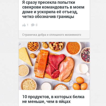
Я сразу пресекла попытки
свекрови командовать в моем
доме и ускорила её отъезд,
четко обозначив границы
1
0
Страничка добра и сплошного жизненного
позитива!
00:28
Сегодня
10 продуктов, в которых белка
не меньше, чем в яйцах