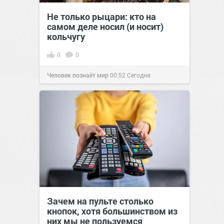
Не только рыцари: кто на
самом деле носил (и носит)
кольчугу
0
0
Человек познаёт мир
00:52
Сегодня
Зачем на пульте столько
кнопок, хотя большинством из
них мы не пользуемся