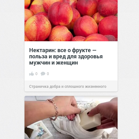
Нектарин: все о фрукте —
польза и вред для здоровья
мужчин и женщин
0
0
Страничка добра и сплошного жизненного
позитива!
00:28
Сегодня