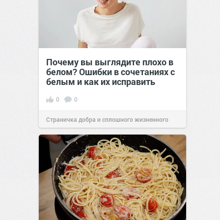
Почему вы выглядите плохо в
белом? Ошибки в сочетаниях с
белым и как их исправить
0
0
Страничка добра и сплошного жизненного
позитива!
00:29
Сегодня