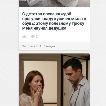
С детства после каждой
прогулки кладу кусочек мыла в
обувь: этому полезному трюку
меня научил дедушка
1
0
Застолье
01:11
Сегодня