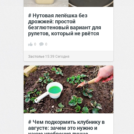
# Нутовая лепёшка без
дрожжей: простой
безглютеновый вариант для
рулетов, который не рвётся
0
0
Застолье
15:39
Сегодня
# Чем подкормить клубнику в
августе: зачем это нужно и
какие удобрения лучше