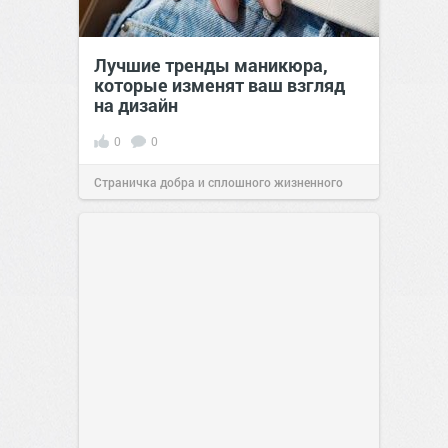
Лучшие тренды маникюра,
которые изменят ваш взгляд
на дизайн
0
0
Страничка добра и сплошного жизненного
позитива!
00:29
Сегодня