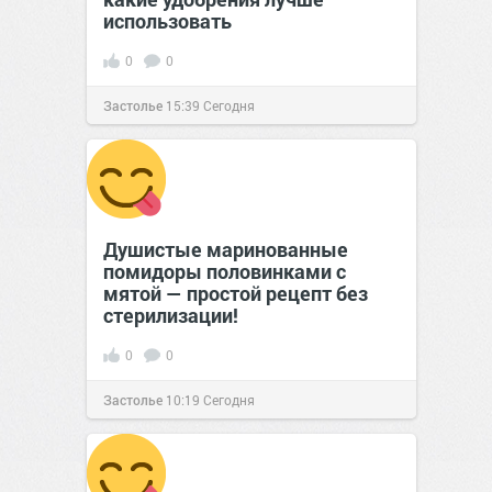
использовать
0
0
Застолье
15:39
Сегодня
Душистые маринованные
помидоры половинками с
мятой — простой рецепт без
стерилизации!
0
0
Застолье
10:19
Сегодня