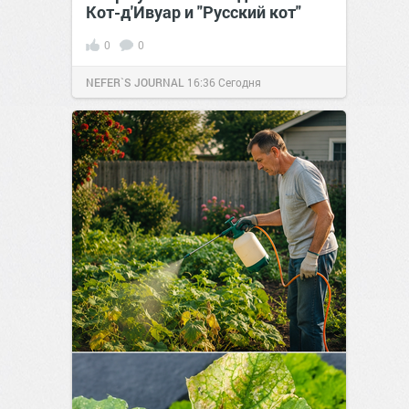
Кот-д'Ивуар и "Русский кот"
0
0
NEFER`S JOURNAL
16:36
Сегодня