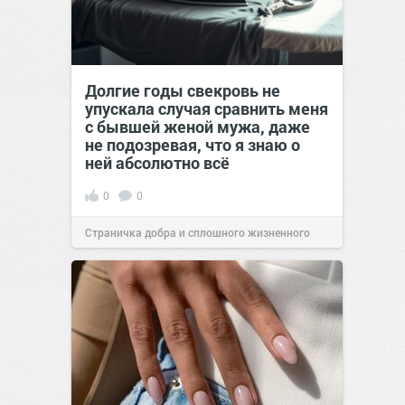
Долгие годы свекровь не
упускала случая сравнить меня
с бывшей женой мужа, даже
не подозревая, что я знаю о
ней абсолютно всё
0
0
Страничка добра и сплошного жизненного
позитива!
00:29
Сегодня