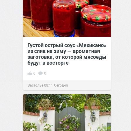
Густой острый соус «Мехикано»
из слив на зиму — ароматная
заготовка, от которой мясоеды
будут в восторге
0
0
Застолье
08:11
Сегодня