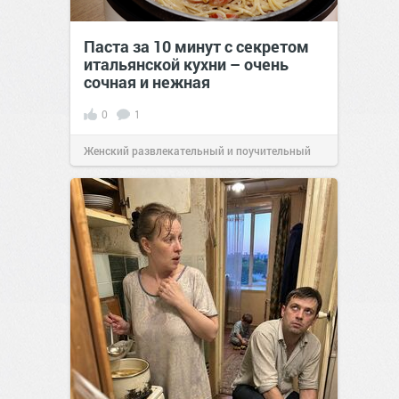
Паста за 10 минут с секретом
итальянской кухни – очень
сочная и нежная
0
1
Женский развлекательный и поучительный
сайт.
23:40
Вчера