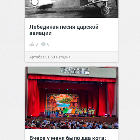
Лебединая песня царской
авиации
0
0
Артобоз
01:50
Сегодня
Вчера у меня было два кота: