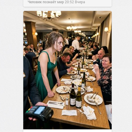
Человек познаёт мир
20:52
Вчера