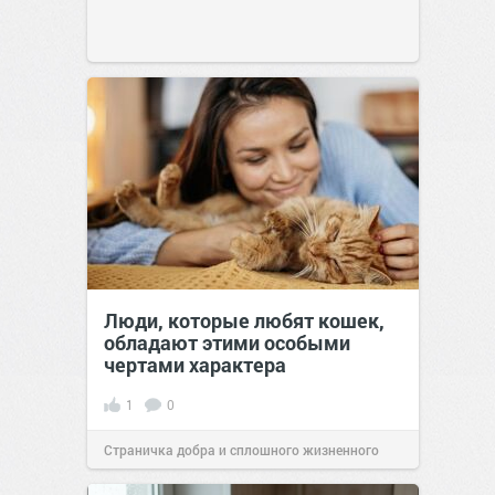
Люди, которые любят кошек,
обладают этими особыми
чертами характера
1
0
Страничка добра и сплошного жизненного
позитива!
10:38
07 авг 2026