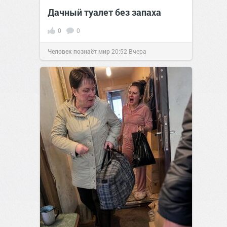
Дачный туалет без запаха
0
0
Человек познаёт мир
20:52
Вчера