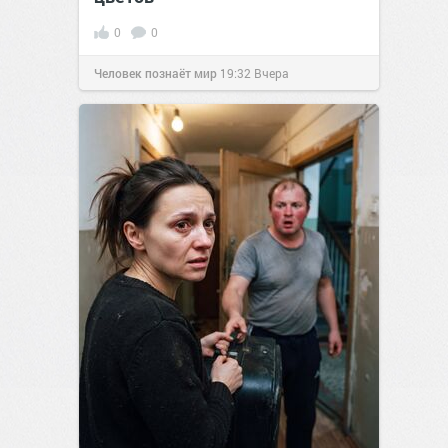
0
0
Человек познаёт мир
19:32
Вчера