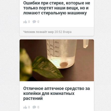
Ошибки при стирке, которые не
только портят наши вещи, но и
ломают стиральную машинку
0
0
Человек познаёт мир
20:52
Вчера
Отличное аптечное средство за
копейки для комнатных
растений
0
0