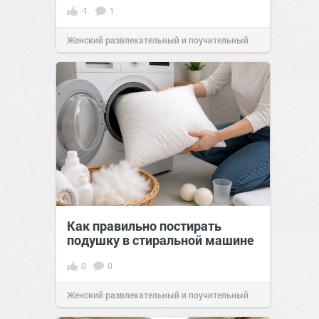
-1
1
Женский развлекательный и поучительный
сайт.
21:46
Вчера
Как правильно постирать
подушку в стиральной машине
0
0
Женский развлекательный и поучительный