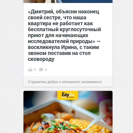
«Дмитрий, объясни наконец
своей сестре, что наша
квартира не работает как
бесплатный круглосуточный
приют для начинающих
исследователей природы» —
воскликнула Ирина, с таким
звоном поставив на стол
сковороду
0
0
Страничка добра и сплошного жизненного
позитива!
00:28
07 авг 2026