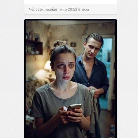
Человек познаёт мир
20:52
Вчера