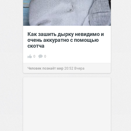
Как зашить дырку невидимо и
очень аккуратно с помощью
скотча
0
0
Человек познаёт мир
20:52
Вчера