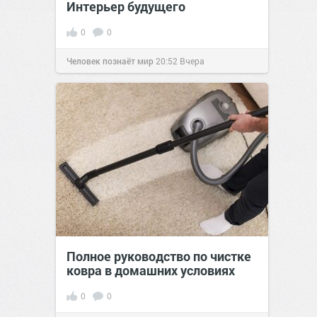
Интерьер будущего
0
0
Человек познаёт мир
20:52
Вчера
Полное руководство по чистке
ковра в домашних условиях
0
0