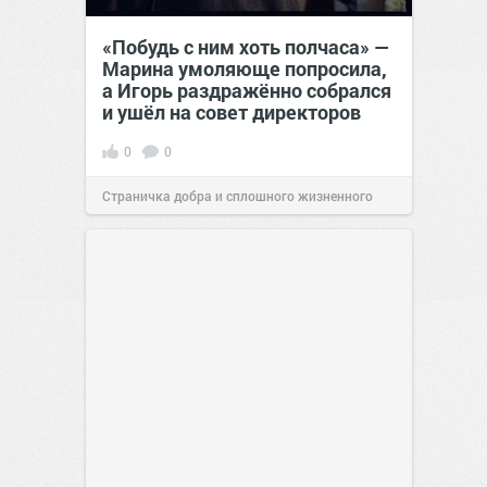
«Побудь с ним хоть полчаса» —
Марина умоляюще попросила,
а Игорь раздражённо собрался
и ушёл на совет директоров
0
0
Страничка добра и сплошного жизненного
позитива!
19:38
Вчера