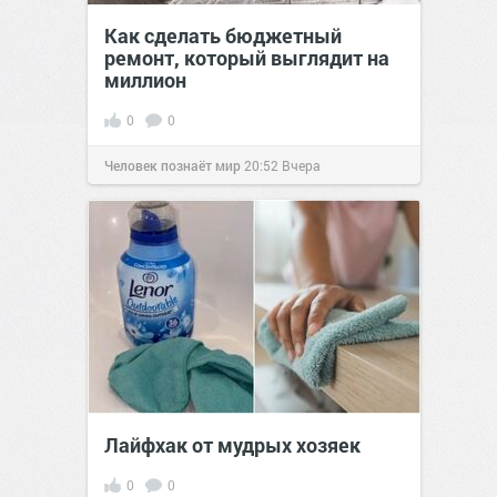
Как сделать бюджетный
ремонт, который выглядит на
миллион
0
0
Человек познаёт мир
20:52
Вчера
Лайфхак от мудрых хозяек
0
0