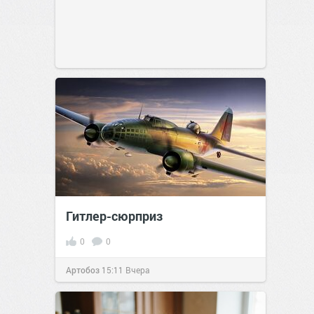
Гитлер-сюрприз
0
0
Артобоз
15:11
Вчера