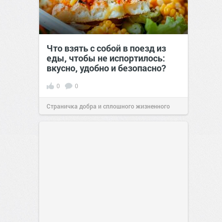
Что взять с собой в поезд из
еды, чтобы не испортилось:
вкусно, удобно и безопасно?
0
0
Страничка добра и сплошного жизненного
позитива!
00:29
07 авг 2026