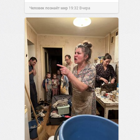
Человек познаёт мир
19:32
Вчера