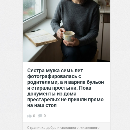
Сестра мужа семь лет
фотографировалась с
родителями, а я варила бульон
и стирала простыни. Пока
документы из дома
престарелых не пришли прямо
на наш стол
0
0
Страничка добра и сплошного жизненного