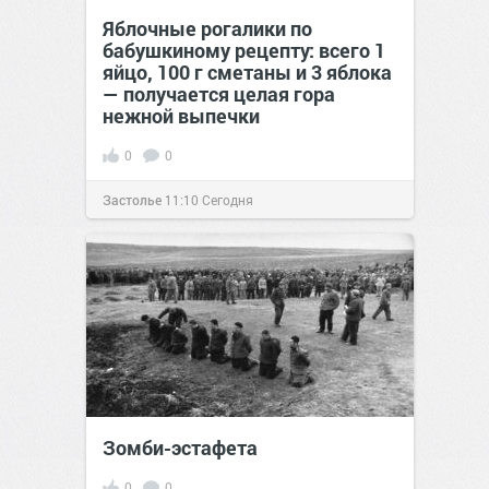
Яблочные рогалики по
бабушкиному рецепту: всего 1
яйцо, 100 г сметаны и 3 яблока
— получается целая гора
нежной выпечки
0
0
Застолье
11:10
Сегодня
Зомби-эстафета
0
0