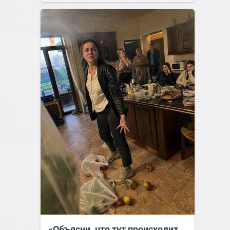
позитива!
07:38
Сегодня
«Объясни, что тут происходит.