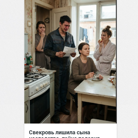
Свекровь лишила сына