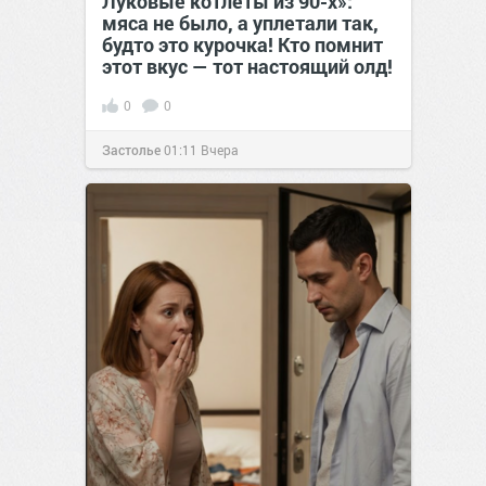
Луковые котлеты из 90-х»:
мяса не было, а уплетали так,
будто это курочка! Кто помнит
этот вкус — тот настоящий олд!
0
0
Застолье
01:11
Вчера