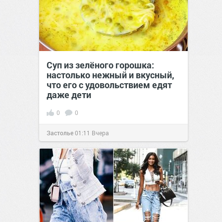
Суп из зелёного горошка:
настолько нежный и вкусный,
что его с удовольствием едят
даже дети
0
0
Застолье
01:11
Вчера