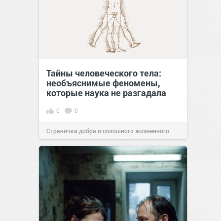
Тайны человеческого тела:
необъяснимые феномены,
которые наука не разгадала
0
0
Страничка добра и сплошного жизненного
позитива!
11:38
Сегодня