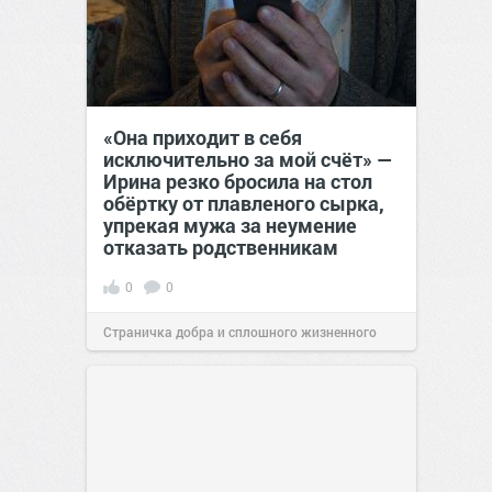
«Она приходит в себя
исключительно за мой счёт» —
Ирина резко бросила на стол
обёртку от плавленого сырка,
упрекая мужа за неумение
отказать родственникам
0
0
Страничка добра и сплошного жизненного
позитива!
00:28
Вчера