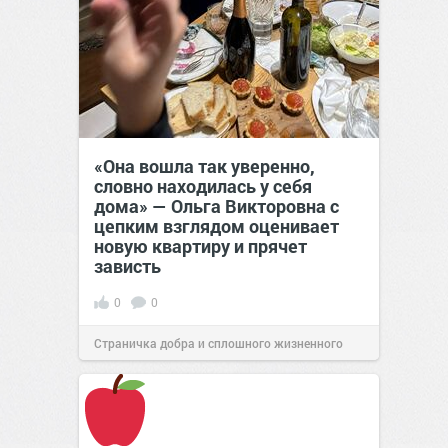
«Она вошла так уверенно,
словно находилась у себя
дома» — Ольга Викторовна с
цепким взглядом оценивает
новую квартиру и прячет
зависть
0
0
Страничка добра и сплошного жизненного
позитива!
11:38
Сегодня