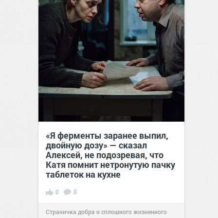
«Я ферменты заранее выпил,
двойную дозу» — сказал
Алексей, не подозревая, что
Катя помнит нетронутую пачку
таблеток на кухне
0
0
Страничка добра и сплошного жизненного