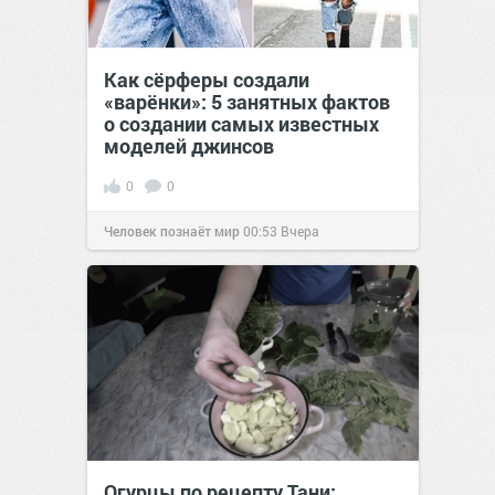
Как сёрферы создали
«варёнки»: 5 занятных фактов
о создании самых известных
моделей джинсов
0
0
Человек познаёт мир
00:53
Вчера
Огурцы по рецепту Тани: