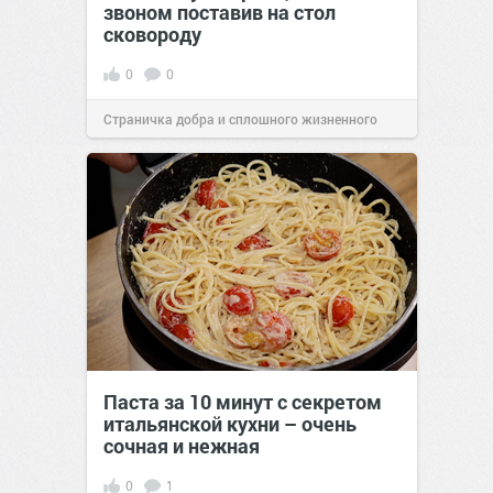
звоном поставив на стол
сковороду
0
0
Страничка добра и сплошного жизненного
позитива!
00:28
Вчера
Паста за 10 минут с секретом
итальянской кухни – очень
сочная и нежная
0
1