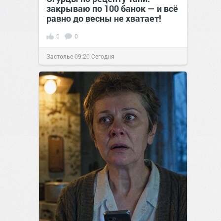
закрываю по 100 банок — и всё
равно до весны не хватает!
0
0
Застолье
09:20
Сегодня