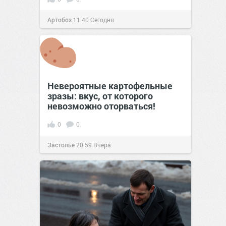
Артобоз
11:40
Сегодня
Невероятные картофельные
зразы: вкус, от которого
невозможно оторваться!
0
0
Застолье
20:59
Вчера