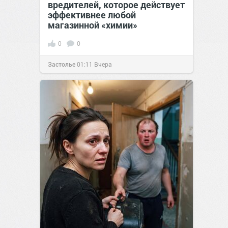
вредителей, которое действует
эффективнее любой
магазинной «химии»
0
0
Застолье
01:11
Вчера