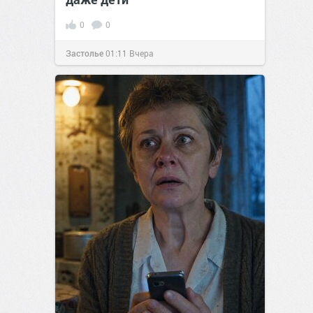
0
0
Застолье
01:11
Вчера