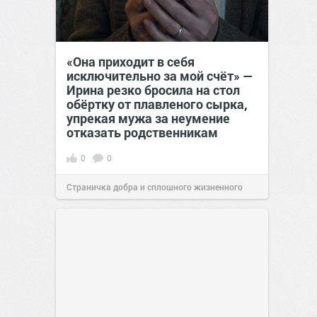
«Она приходит в себя
исключительно за мой счёт» —
Ирина резко бросила на стол
обёртку от плавленого сырка,
упрекая мужа за неумение
отказать родственникам
0
0
Страничка добра и сплошного жизненного
позитива!
00:28
Вчера