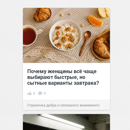
Почему женщины всё чаще
выбирают быстрые, но
сытные варианты завтрака?
0
0
Страничка добра и сплошного жизненного
позитива!
10:38
Сегодня