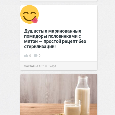
Душистые маринованные
помидоры половинками с
мятой — простой рецепт без
стерилизации!
0
0
Застолье
10:19
Вчера