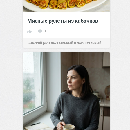
Мясные рулеты из кабачков
1
0
Женский развлекательный и поучительный
сайт.
23:41
06 авг 2026