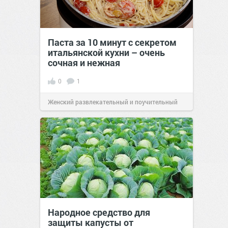
Паста за 10 минут с секретом
итальянской кухни – очень
сочная и нежная
0
1
Женский развлекательный и поучительный
сайт.
23:40
06 авг 2026
Народное средство для
защиты капусты от