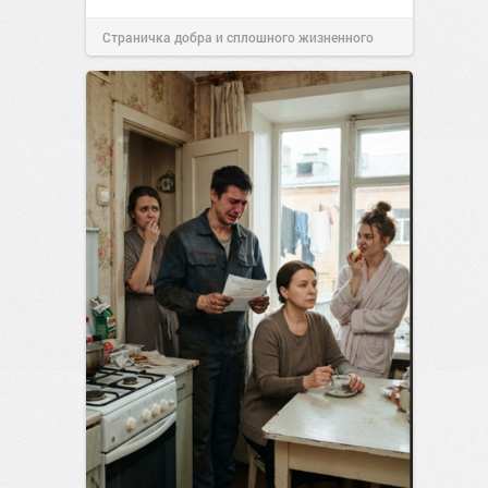
Страничка добра и сплошного жизненного
позитива!
00:28
Вчера