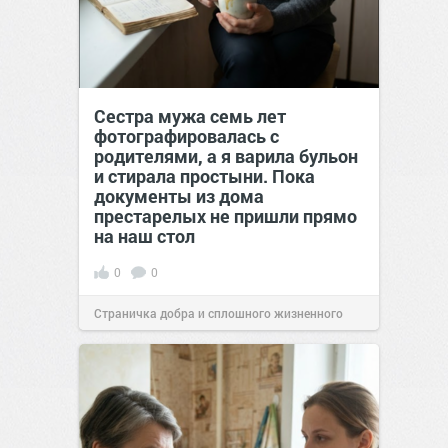
Сестра мужа семь лет
фотографировалась с
родителями, а я варила бульон
и стирала простыни. Пока
документы из дома
престарелых не пришли прямо
на наш стол
0
0
Страничка добра и сплошного жизненного
позитива!
00:29
Вчера