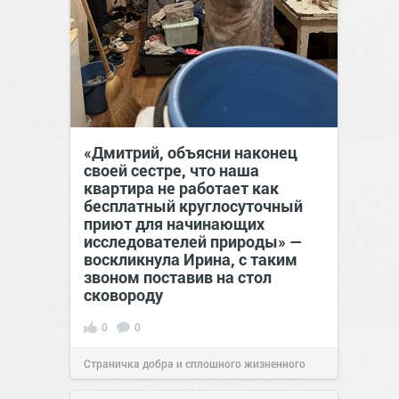
«Дмитрий, объясни наконец
своей сестре, что наша
квартира не работает как
бесплатный круглосуточный
приют для начинающих
исследователей природы» —
воскликнула Ирина, с таким
звоном поставив на стол
сковороду
0
0
Страничка добра и сплошного жизненного
позитива!
00:28
Вчера