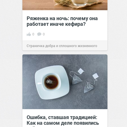
Ряженка на ночь: почему она
работает иначе кефира?
0
0
Страничка добра и сплошного жизненного
позитива!
00:28
Вчера
Ошибка, ставшая традицией:
Как на самом деле появились