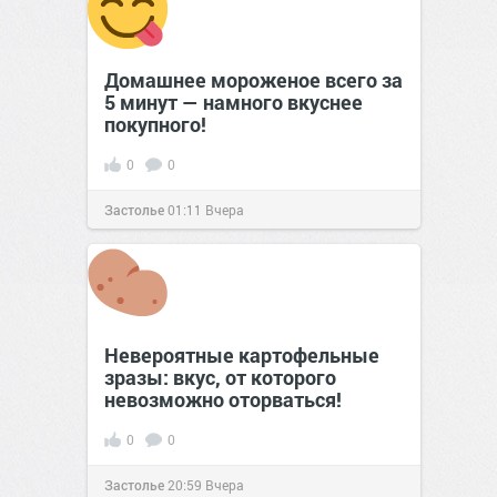
Домашнее мороженое всего за
5 минут — намного вкуснее
покупного!
0
0
Застолье
01:11
Вчера
Невероятные картофельные
зразы: вкус, от которого
невозможно оторваться!
0
0
Застолье
20:59
Вчера