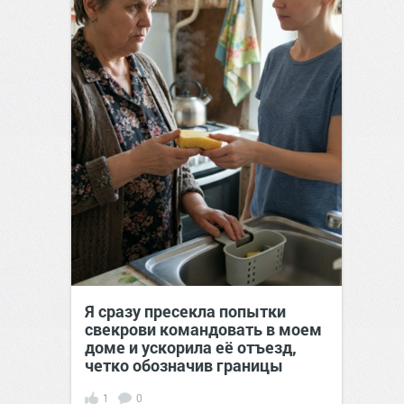
Я сразу пресекла попытки
свекрови командовать в моем
доме и ускорила её отъезд,
четко обозначив границы
1
0