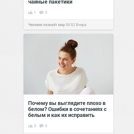
чайные пакетики
1
0
Человек познаёт мир
00:52
Вчера
Почему вы выглядите плохо в
белом? Ошибки в сочетаниях с
белым и как их исправить
0
0