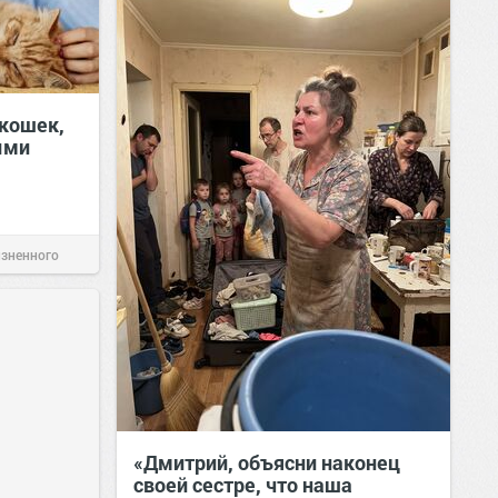
кошек,
ыми
изненного
«Дмитрий, объясни наконец
своей сестре, что наша