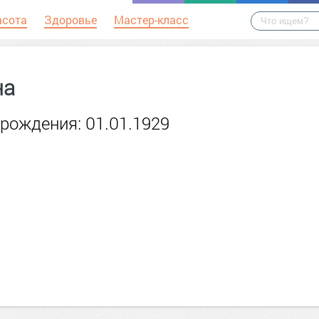
асота
Здоровье
Мастер-класс
на
рождения: 01.01.1929