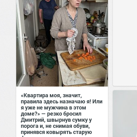
«Квартира моя, значит,
правила здесь назначаю я! Или
я уже не мужчина в этом
доме?» — резко бросил
Дмитрий, швырнув сумку у
порога и, не снимая обуви,
принявся ковырять старую