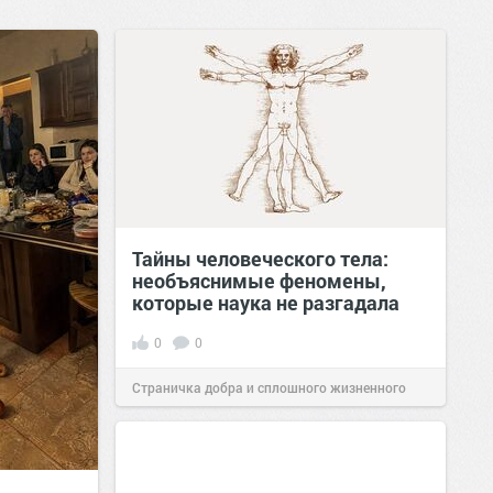
Тайны человеческого тела:
необъяснимые феномены,
которые наука не разгадала
0
0
Страничка добра и сплошного жизненного
позитива!
11:38
Сегодня