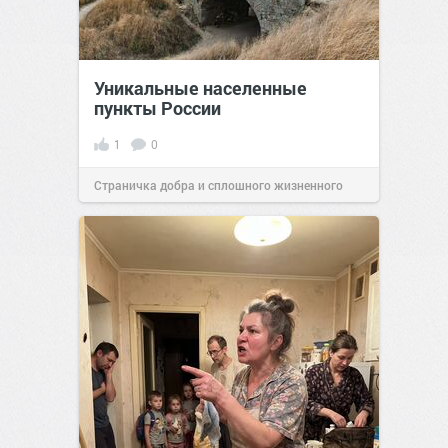
Уникальные населенные
пункты России
1
0
Страничка добра и сплошного жизненного
позитива!
07:38
Сегодня