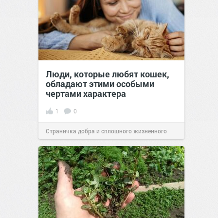
Люди, которые любят кошек,
обладают этими особыми
чертами характера
1
0
Страничка добра и сплошного жизненного
позитива!
10:38
07 авг 2026