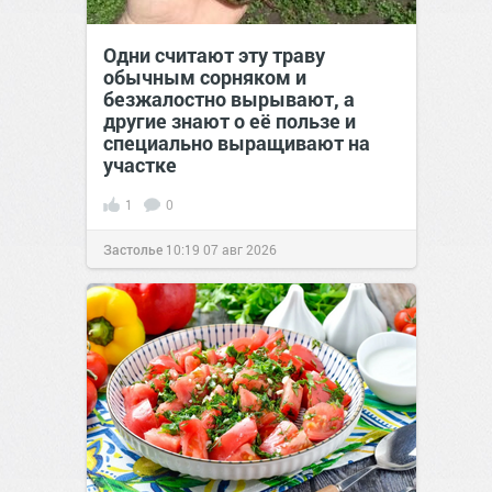
Одни считают эту траву
обычным сорняком и
безжалостно вырывают, а
другие знают о её пользе и
специально выращивают на
участке
1
0
Застолье
10:19
07 авг 2026