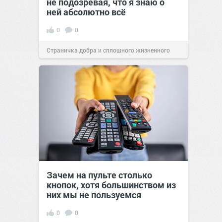
не подозревая, что я знаю о
ней абсолютно всё
0
0
Страничка добра и сплошного жизненного
позитива!
00:29
07 авг 2026
Зачем на пульте столько
кнопок, хотя большинством из
них мы не пользуемся
0
0