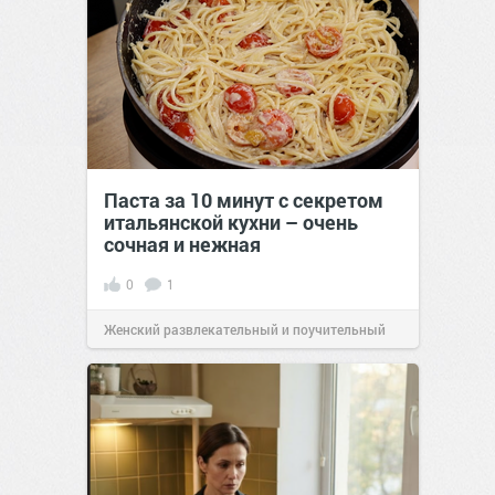
Паста за 10 минут с секретом
итальянской кухни – очень
сочная и нежная
0
1
Женский развлекательный и поучительный
сайт.
23:40
06 авг 2026