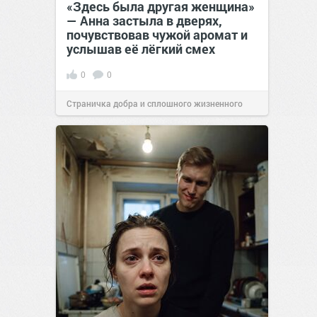
«Здесь была другая женщина»
— Анна застыла в дверях,
почувствовав чужой аромат и
услышав её лёгкий смех
0
0
Страничка добра и сплошного жизненного
позитива!
13:38
Сегодня