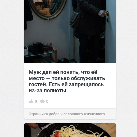
Муж дал ей понять, что её
место — только обслуживать
гостей. Есть ей запрещалось
из-за полноты
0
0
Страничка добра и сплошного жизненного
позитива!
00:28
07 авг 2026