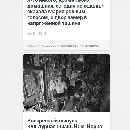
домашних, сегодня не ждала,»
сказала Мария ровным
голосом, и двор замер в
напряжённой тишине
0
0
Страничка добра и сплошного жизненного
позитива!
15:38
07 авг 2026
Воскресный выпуск.
Культурная жизнь Нью-Йорка