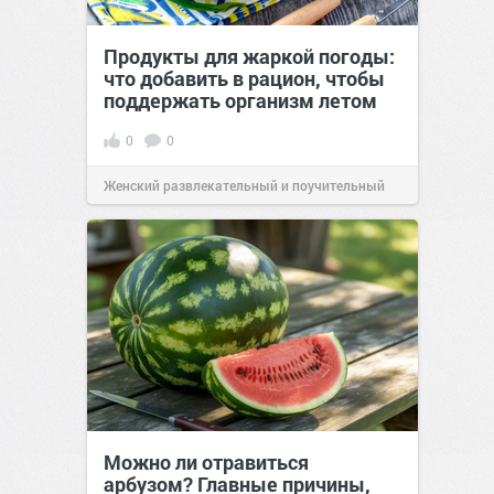
Продукты для жаркой погоды:
что добавить в рацион, чтобы
поддержать организм летом
0
0
Женский развлекательный и поучительный
сайт.
21:26
Вчера
Можно ли отравиться
арбузом? Главные причины,