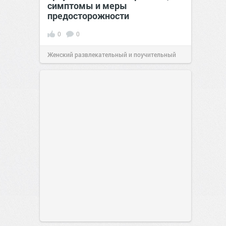
симптомы и меры
предосторожности
0
0
Женский развлекательный и поучительный
сайт.
23:42
06 авг 2026