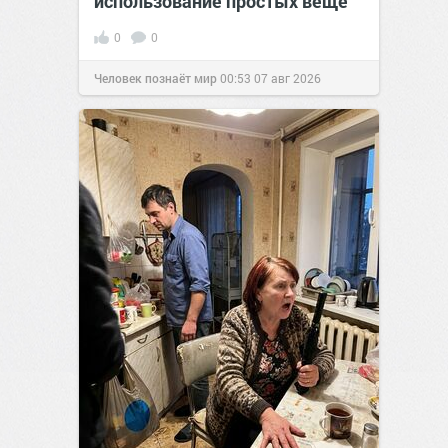
использование простых веще
0
0
Человек познаёт мир
00:53
07 авг 2026