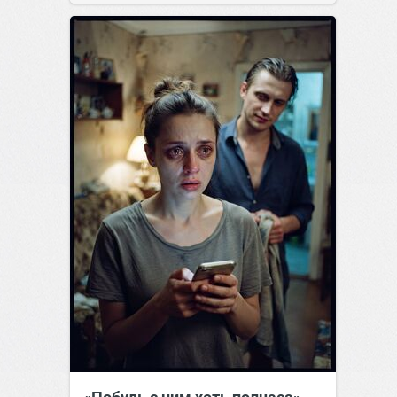
позитива!
00:28
07 авг 2026