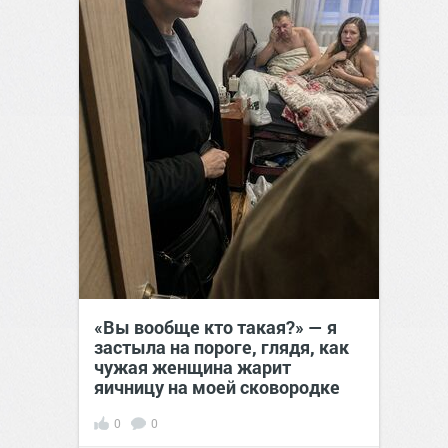
«Вы вообще кто такая?» — я
застыла на пороге, глядя, как
чужая женщина жарит
яичницу на моей сковородке
0
0