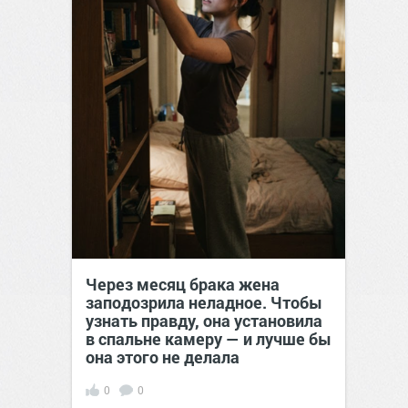
Через месяц брака жена
заподозрила неладное. Чтобы
узнать правду, она установила
в спальне камеру — и лучше бы
она этого не делала
0
0