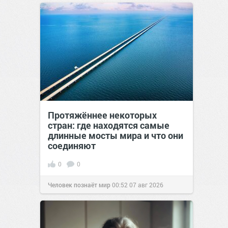
Протяжённее некоторых
стран: где находятся самые
длинные мосты мира и что они
соединяют
0
0
Человек познаёт мир
00:52
07 авг 2026