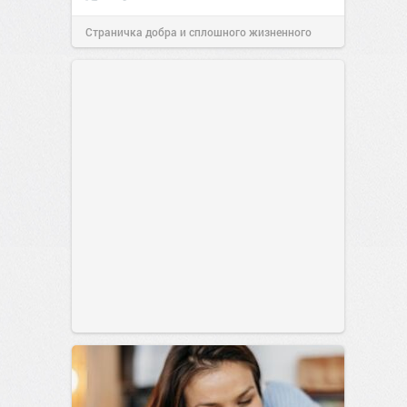
Страничка добра и сплошного жизненного
позитива!
00:29
07 авг 2026