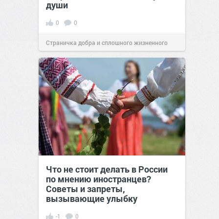
души
0
0
Страничка добра и сплошного жизненного
позитива!
00:29
07 авг 2026
Что не стоит делать в России
по мнению иностранцев?
Советы и запреты,
вызывающие улыбку
-1
0