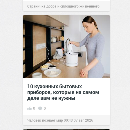
Страничка добра и сплошного жизненного
позитива!
00:29
07 авг 2026
10 кухонных бытовых
приборов, которые на самом
деле вам не нужны
0
0
Человек познаёт мир
00:43
07 авг 2026