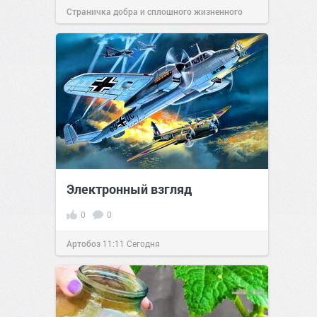
Страничка добра и сплошного жизненного
позитива!
11:38
Сегодня
Электронный взгляд
0
0
Артобоз
11:11
Сегодня