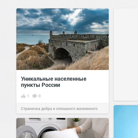
Уникальные населенные
пункты России
1
0
Страничка добра и сплошного жизненного
позитива!
07:38
Сегодня