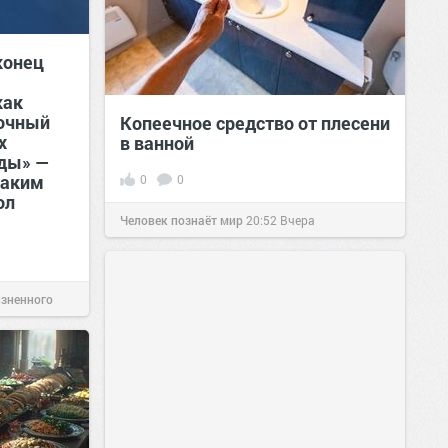
конец
а
как
точный
Копеечное средство от плесени
х
в ванной
оды» —
таким
0
0
ол
Человек познаёт мир
20:52
Вчера
изненного