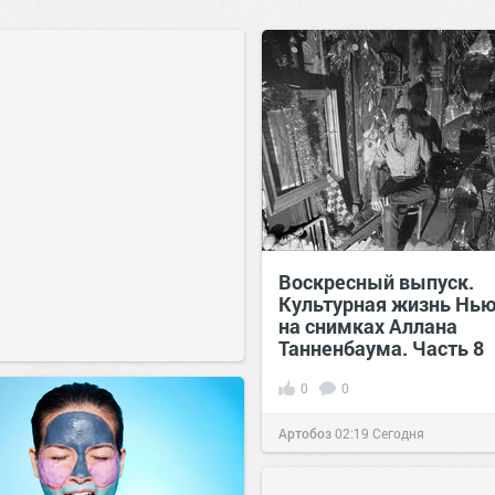
Воскресный выпуск.
Культурная жизнь Нь
на снимках Аллана
Танненбаума. Часть 8
0
0
Артобоз
02:19
Сегодня