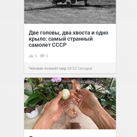
Две головы, два хвоста и одно
крыло: самый странный
самолет СССР
0
0
Человек познаёт мир
00:52
Сегодня