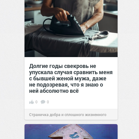
Долгие годы свекровь не
упускала случая сравнить меня
с бывшей женой мужа, даже
не подозревая, что я знаю о
ней абсолютно всё
0
0
Страничка добра и сплошного жизненного
позитива!
00:29
Сегодня