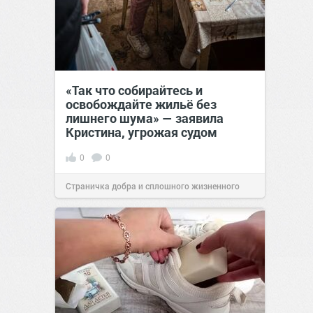
«Так что собирайтесь и
освобождайте жильё без
лишнего шума» — заявила
Кристина, угрожая судом
0
0
Страничка добра и сплошного жизненного
позитива!
00:28
Сегодня