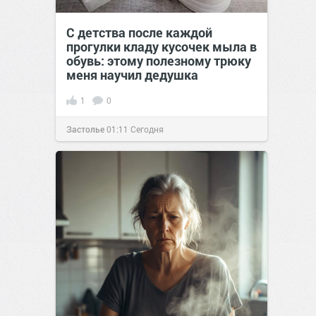
С детства после каждой
прогулки кладу кусочек мыла в
обувь: этому полезному трюку
меня научил дедушка
1
0
Застолье
01:11
Сегодня