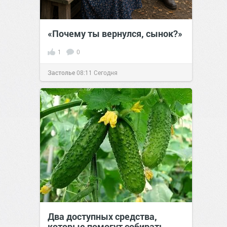
«Почему ты вернулся, сынок?»
1
0
Застолье
08:11
Сегодня
Два доступных средства,
которые помогут собирать