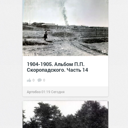
1904-1905. Альбом П.П.
Скоропадского. Часть 14
0
0
Артобоз
01:19
Сегодня