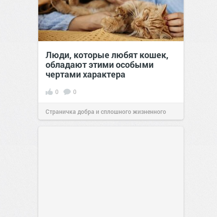
Люди, которые любят кошек,
обладают этими особыми
чертами характера
0
0
Страничка добра и сплошного жизненного
позитива!
10:38
Сегодня