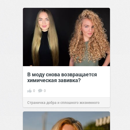
В моду снова возвращается
химическая завивка?
0
0
Страничка добра и сплошного жизненного
позитива!
11:38
Сегодня