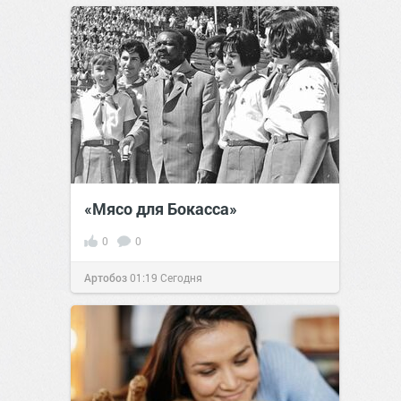
«Мясо для Бокасса»
0
0
Артобоз
01:19
Сегодня