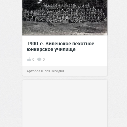
1900-е. Виленское пехотное
юнкерское училище
0
0
Артобоз
01:29
Сегодня