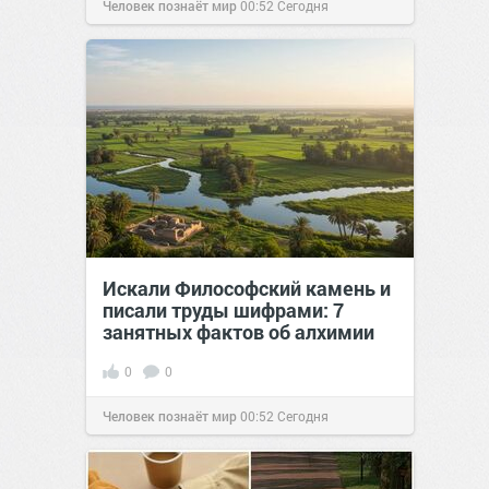
Человек познаёт мир
00:52
Сегодня
Искали Философский камень и
писали труды шифрами: 7
занятных фактов об алхимии
0
0
Человек познаёт мир
00:52
Сегодня