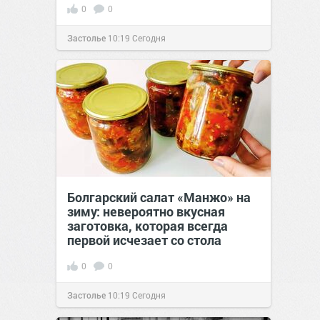
0
0
Застолье
10:19
Сегодня
Болгарский салат «Манжо» на
зиму: невероятно вкусная
заготовка, которая всегда
первой исчезает со стола
0
0
Застолье
10:19
Сегодня