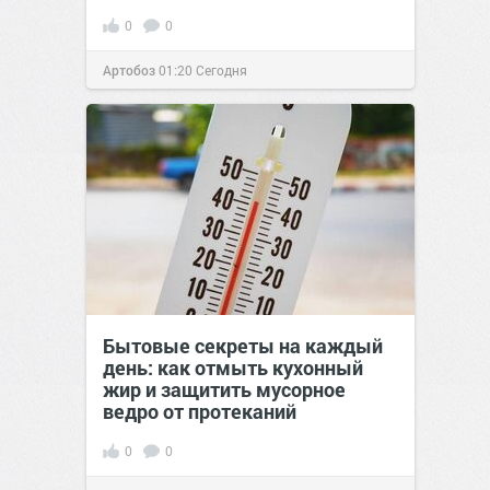
0
0
Артобоз
01:20
Сегодня
Бытовые секреты на каждый
день: как отмыть кухонный
жир и защитить мусорное
ведро от протеканий
0
0