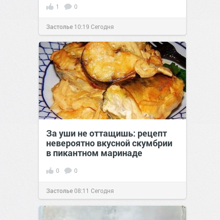
1
0
Застолье
10:19
Сегодня
За уши не оттащишь: рецепт
невероятно вкусной скумбрии
в пикантном маринаде
0
0
Застолье
08:11
Сегодня