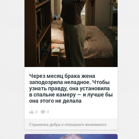
Через месяц брака жена
заподозрила неладное. Чтобы
узнать правду, она установила
в спальне камеру — и лучше бы
она этого не делала
0
0
Страничка добра и сплошного жизненного
позитива!
00:29
Сегодня