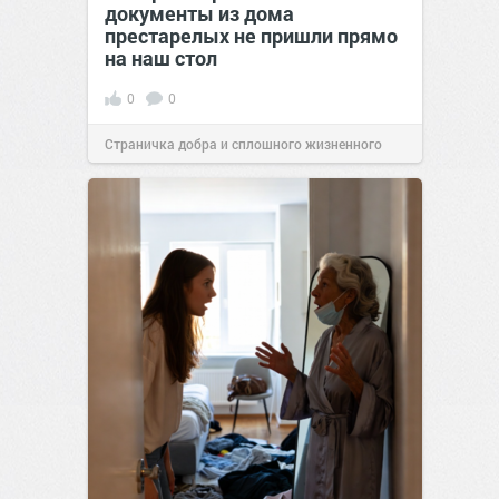
документы из дома
престарелых не пришли прямо
на наш стол
0
0
Страничка добра и сплошного жизненного
позитива!
00:29
Сегодня