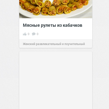
Мясные рулеты из кабачков
0
0
Женский развлекательный и поучительный
сайт.
23:41
Вчера