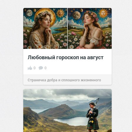
Любовный гороскоп на август
0
0
Страничка добра и сплошного жизненного
позитива!
00:29
Сегодня