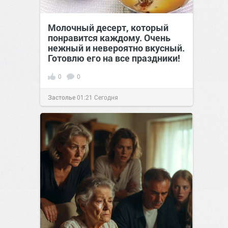
Молочный десерт, который
понравится каждому. Очень
нежный и невероятно вкусный.
Готовлю его на все праздники!
0
0
Застолье
01:21
Сегодня