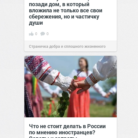
позади дом, в который
вложила не только все свои
сбережения, но и частичку
души
0
0
Страничка добра и сплошного жизненного
позитива!
00:29
Сегодня
Что не стоит делать в России
по мнению иностранцев?