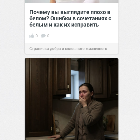
Почему вы выглядите плохо в
белом? Ошибки в сочетаниях с
белым и как их исправить
0
0
Страничка добра и сплошного жизненного
позитива!
00:29
Сегодня