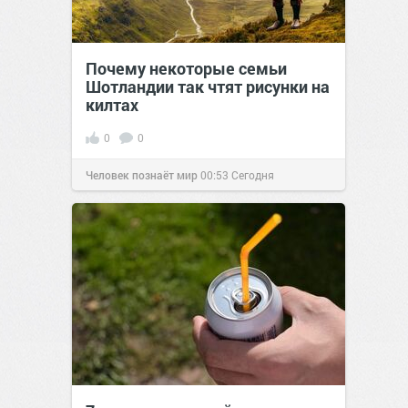
Почему некоторые семьи
Шотландии так чтят рисунки на
килтах
0
0
Человек познаёт мир
00:53
Сегодня