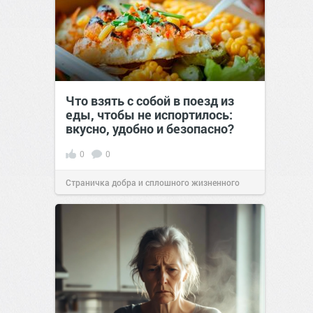
Что взять с собой в поезд из
еды, чтобы не испортилось:
вкусно, удобно и безопасно?
0
0
Страничка добра и сплошного жизненного
позитива!
00:29
Сегодня