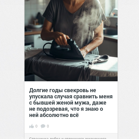
Долгие годы свекровь не
упускала случая сравнить меня
с бывшей женой мужа, даже
не подозревая, что я знаю о
ней абсолютно всё
0
0
Страничка добра и сплошного жизненного