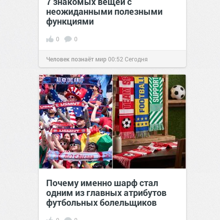
7 знакомых вещей с
неожиданными полезными
функциями
0
0
Человек познаёт мир
00:52
Сегодня
Почему именно шарф стал
одним из главных атрибутов
футбольных болельщиков