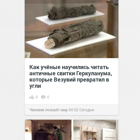
Как учёные научились читать
античные свитки Геркуланума,
которые Везувий превратил в
угли
0
0
Человек познаёт мир
00:52
Сегодня