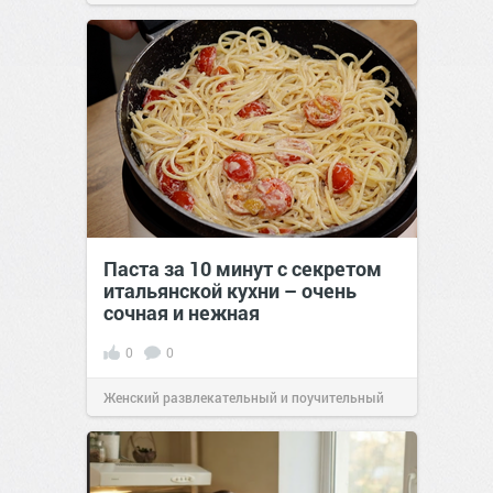
Паста за 10 минут с секретом
итальянской кухни – очень
сочная и нежная
0
0
Женский развлекательный и поучительный
сайт.
23:40
Вчера