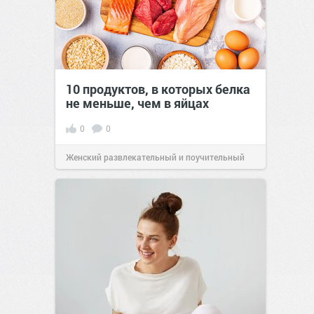
10 продуктов, в которых белка
не меньше, чем в яйцах
0
0
Женский развлекательный и поучительный
сайт.
23:42
Вчера