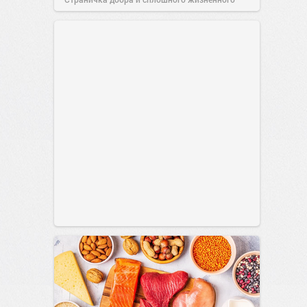
позитива!
00:29
Сегодня