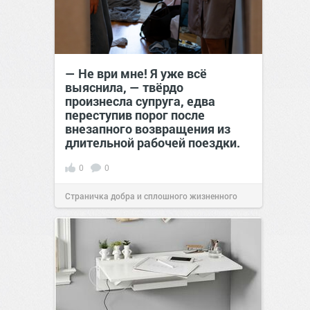
— Не ври мне! Я уже всё
выяснила, — твёрдо
произнесла супруга, едва
переступив порог после
внезапного возвращения из
длительной рабочей поездки.
0
0
Страничка добра и сплошного жизненного
позитива!
00:29
Сегодня