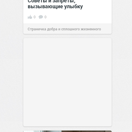
Советы и запреты,
вызывающие улыбку
0
0
Страничка добра и сплошного жизненного
позитива!
00:29
Сегодня