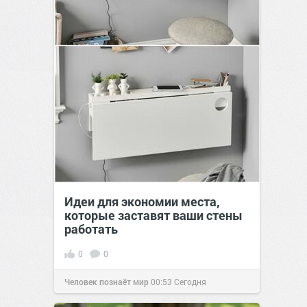
Идеи для экономии места,
которые заставят ваши стены
работать
0
0
Человек познаёт мир
00:53
Сегодня