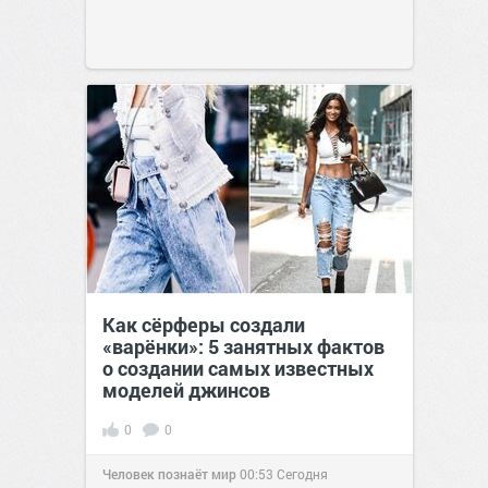
Как сёрферы создали
«варёнки»: 5 занятных фактов
о создании самых известных
моделей джинсов
0
0
Человек познаёт мир
00:53
Сегодня