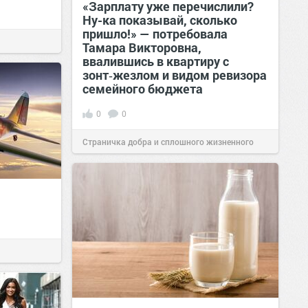
«Зарплату уже перечислили?
Ну-ка показывай, сколько
пришло!» — потребовала
Тамара Викторовна,
ввалившись в квартиру с
зонт‑жезлом и видом ревизора
семейного бюджета
0
0
Страничка добра и сплошного жизненного
позитива!
17:38
Сегодня