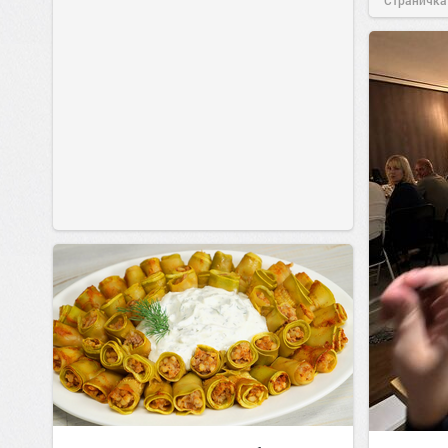
Страничка
позитива!