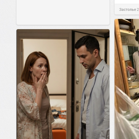
Застолье
2