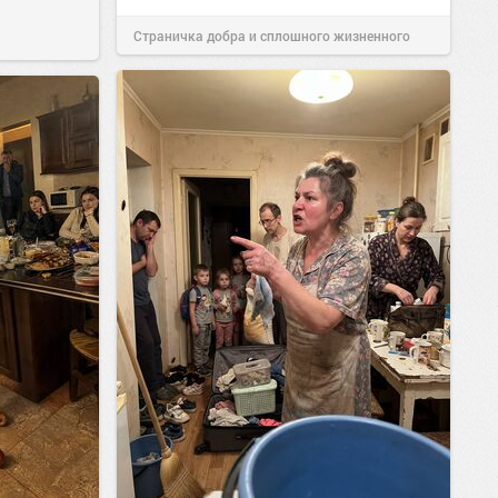
Страничка добра и сплошного жизненного
позитива!
15:38
Вчера