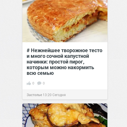
# Нежнейшее творожное тесто
и много сочной капустной
начинки: простой пирог,
которым можно накормить
всю семью
0
0
Застолье
13:20
Сегодня