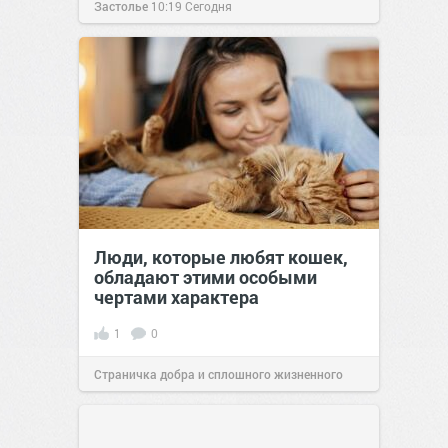
Застолье
10:19
Сегодня
Люди, которые любят кошек,
обладают этими особыми
чертами характера
1
0
Страничка добра и сплошного жизненного
позитива!
10:38
Сегодня