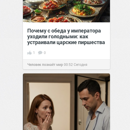
Почему с обеда у императора
уходили голодными: как
устраивали царские пиршества
1
0
Человек познаёт мир
00:52
Сегодня