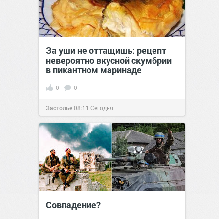
За уши не оттащишь: рецепт
невероятно вкусной скумбрии
в пикантном маринаде
0
0
Застолье
08:11
Сегодня
Совпадение?