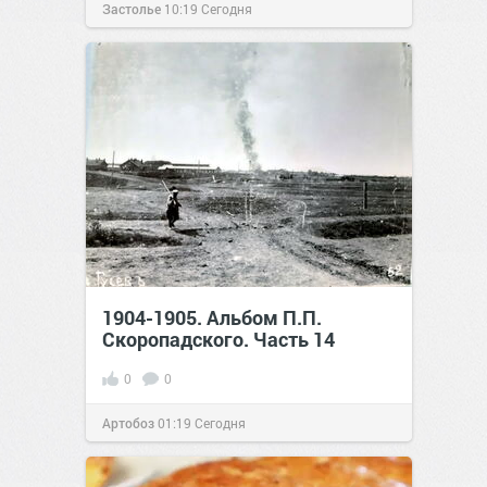
Застолье
10:19
Сегодня
1904-1905. Альбом П.П.
Скоропадского. Часть 14
0
0
Артобоз
01:19
Сегодня