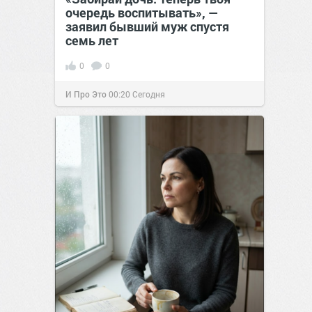
очередь воспитывать», —
заявил бывший муж спустя
семь лет
0
0
И Про Это
00:20
Сегодня