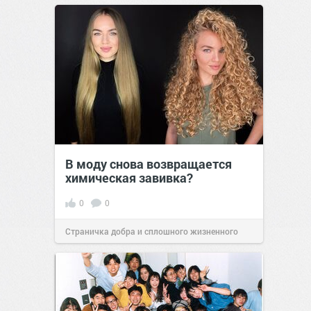
В моду снова возвращается
химическая завивка?
0
0
Страничка добра и сплошного жизненного
позитива!
11:38
Сегодня