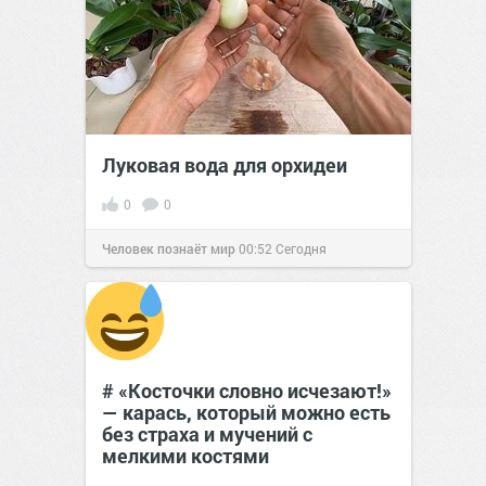
Луковая вода для орхидеи
0
0
Человек познаёт мир
00:52
Сегодня
# «Косточки словно исчезают!»
— карась, который можно есть
без страха и мучений с
мелкими костями