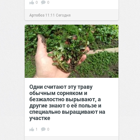
0
0
Артобоз
11:11
Сегодня
Одни считают эту траву
обычным сорняком и
безжалостно вырывают, а
другие знают о её пользе и
специально выращивают на
участке
1
0