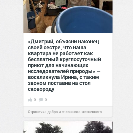
«Дмитрий, объясни наконец
своей сестре, что наша
квартира не работает как
бесплатный круглосуточный
приют для начинающих
исследователей природы» —
воскликнула Ирина, с таким
звоном поставив на стол
сковороду
0
0
Страничка добра и сплошного жизненного
позитива!
00:28
Сегодня