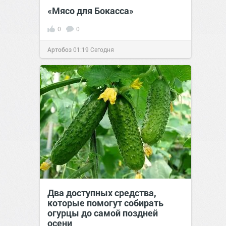
«Мясо для Бокасса»
0
0
Артобоз
01:19
Сегодня
Два доступных средства,
которые помогут собирать
огурцы до самой поздней
осени