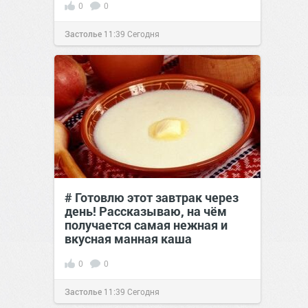
0
0
Застолье
11:39
Сегодня
# Готовлю этот завтрак через
день! Рассказываю, на чём
получается самая нежная и
вкусная манная каша
0
0
Застолье
11:39
Сегодня