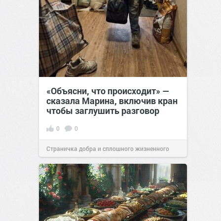
«Объясни, что происходит» —
сказала Марина, включив кран
чтобы заглушить разговор
0
0
Страничка добра и сплошного жизненного
позитива!
12:38
Сегодня