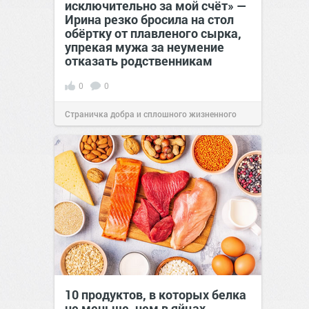
исключительно за мой счёт» —
Ирина резко бросила на стол
обёртку от плавленого сырка,
упрекая мужа за неумение
отказать родственникам
0
0
Страничка добра и сплошного жизненного
позитива!
00:28
Сегодня
10 продуктов, в которых белка
не меньше, чем в яйцах