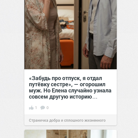
«Забудь про отпуск, я отдал
путёвку сестре», — огорошил
муж. Но Елена случайно узнала
совсем другую историю…
1
0
Страничка добра и сплошного жизненного
позитива!
00:28
Сегодня