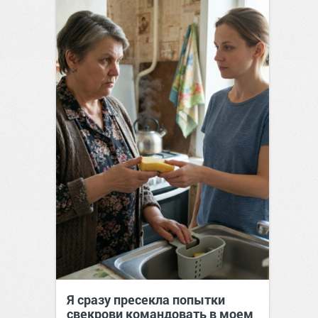
Я сразу пресекла попытки
свекрови командовать в моем