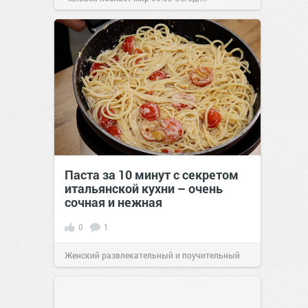
Паста за 10 минут с секретом
итальянской кухни – очень
сочная и нежная
0
1
Женский развлекательный и поучительный
сайт.
23:40
Вчера