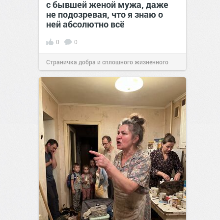
с бывшей женой мужа, даже
не подозревая, что я знаю о
ней абсолютно всё
0
0
Страничка добра и сплошного жизненного
позитива!
00:29
Сегодня