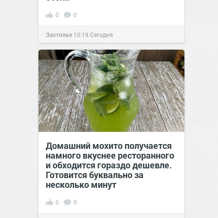
0
0
Застолье
10:19
Сегодня
Домашний мохито получается
намного вкуснее ресторанного
и обходится гораздо дешевле.
Готовится буквально за
несколько минут
0
0