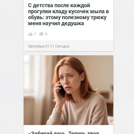
С детства после каждой
прогулки кладу кусочек мыла в
обувь: этому полезному трюку
меня научил дедушка
1
0
Застолье
01:11
Сегодня
«Забирай дочь. Теперь твоя