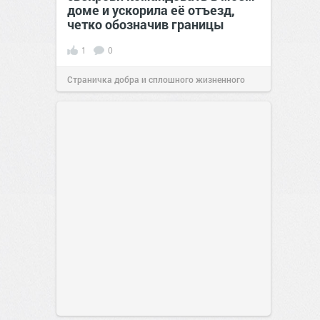
доме и ускорила её отъезд,
четко обозначив границы
1
0
Страничка добра и сплошного жизненного
позитива!
00:28
Сегодня