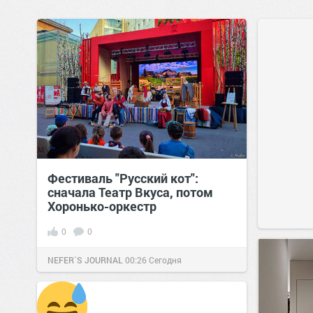
Фестиваль "Русский кот":
сначала Театр Вкуса, потом
Хоронько-оркестр
0
0
NEFER`S JOURNAL
00:26
Сегодня