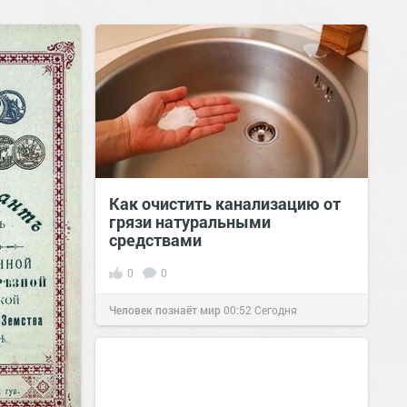
Как очистить канализацию от
грязи натуральными
средствами
0
0
Человек познаёт мир
00:52
Сегодня