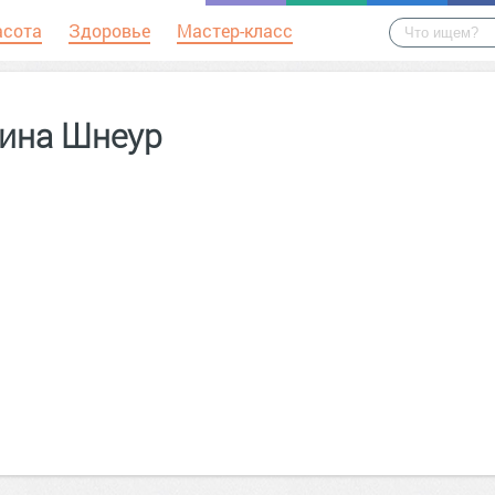
асота
Здоровье
Мастер-класс
ина Шнеур