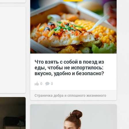
Что взять с собой в поезд из
еды, чтобы не испортилось:
вкусно, удобно и безопасно?
0
0
Страничка добра и сплошного жизненного
позитива!
00:29
Сегодня