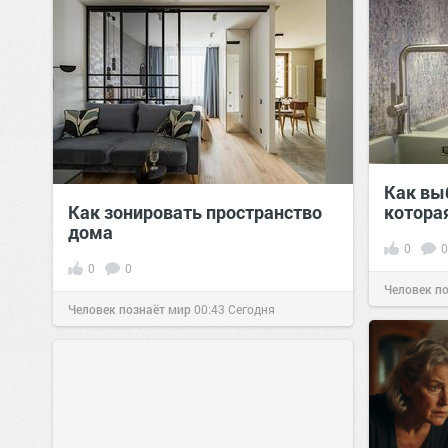
Как вы
Как зонировать пространство
котора
дома
0
0
0
0
Человек п
Человек познаёт мир
00:43
Сегодня