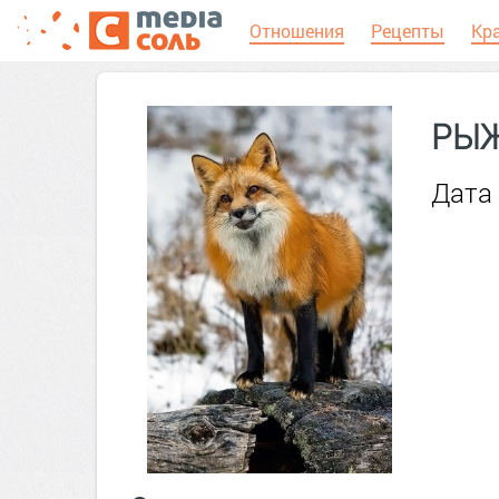
Отношения
Рецепты
Кр
РЫЖ
Дата 