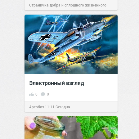
Страничка добра и сплошного жизненного
позитива!
11:38
Сегодня
Электронный взгляд
0
0
Артобоз
11:11
Сегодня