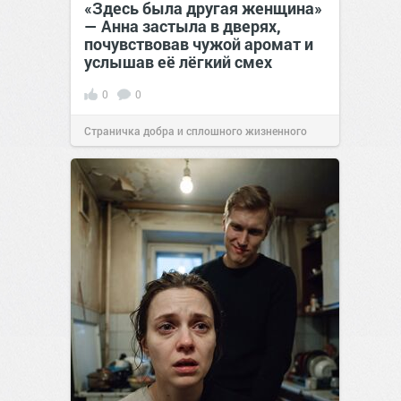
«Здесь была другая женщина»
— Анна застыла в дверях,
почувствовав чужой аромат и
услышав её лёгкий смех
0
0
Страничка добра и сплошного жизненного
позитива!
13:38
Сегодня