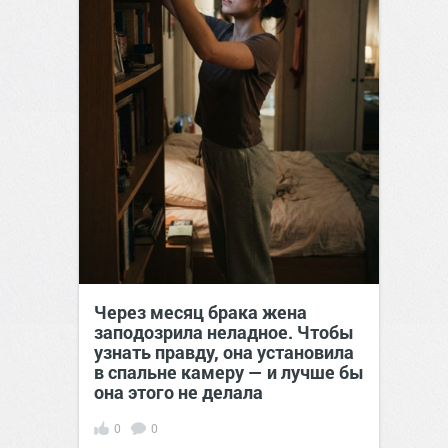
Через месяц брака жена
заподозрила неладное. Чтобы
узнать правду, она установила
в спальне камеру — и лучше бы
она этого не делала
0
0