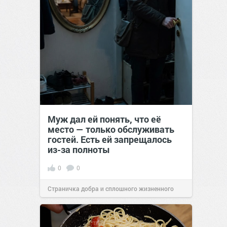
Муж дал ей понять, что её
место — только обслуживать
гостей. Есть ей запрещалось
из-за полноты
0
0
Страничка добра и сплошного жизненного
позитива!
00:28
07 авг 2026