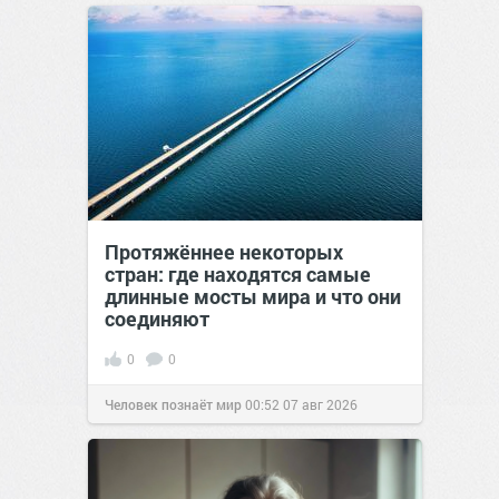
Протяжённее некоторых
стран: где находятся самые
длинные мосты мира и что они
соединяют
0
0
Человек познаёт мир
00:52
07 авг 2026