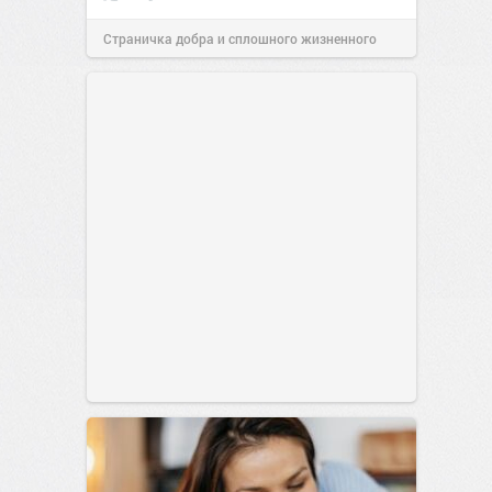
Страничка добра и сплошного жизненного
позитива!
00:29
07 авг 2026