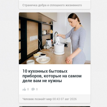
Страничка добра и сплошного жизненного
позитива!
00:29
07 авг 2026
10 кухонных бытовых
приборов, которые на самом
деле вам не нужны
0
0
Человек познаёт мир
00:43
07 авг 2026