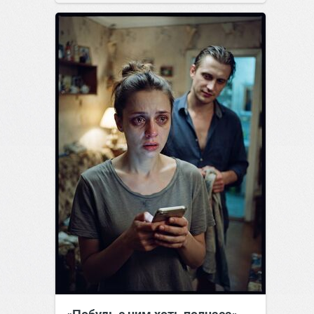
позитива!
00:28
07 авг 2026