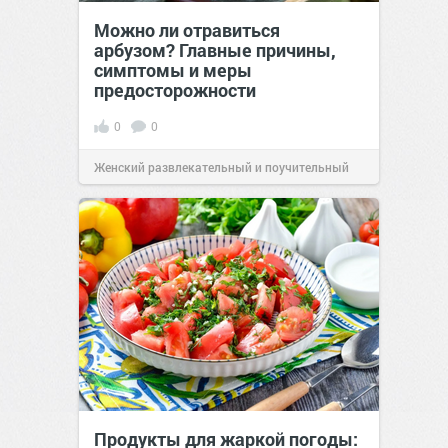
Можно ли отравиться
арбузом? Главные причины,
симптомы и меры
предосторожности
0
0
Женский развлекательный и поучительный
сайт.
23:42
06 авг 2026
Продукты для жаркой погоды: