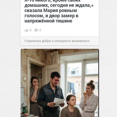
домашних, сегодня не ждала,»
сказала Мария ровным
голосом, и двор замер в
напряжённой тишине
0
0
Страничка добра и сплошного жизненного
позитива!
15:38
07 авг 2026