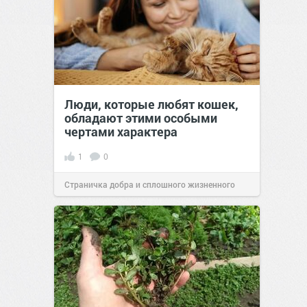
Люди, которые любят кошек,
обладают этими особыми
чертами характера
1
0
Страничка добра и сплошного жизненного
позитива!
10:38
07 авг 2026