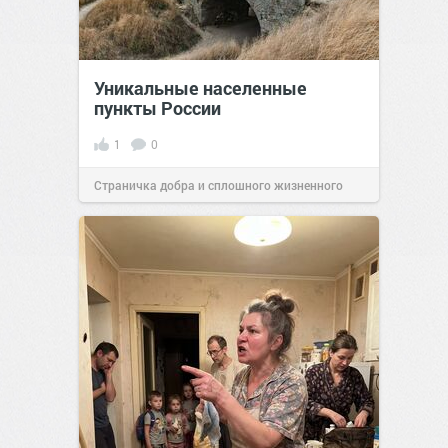
Уникальные населенные
пункты России
1
0
Страничка добра и сплошного жизненного
позитива!
07:38
Сегодня