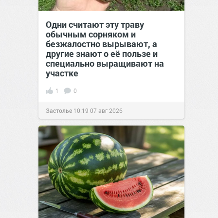
Одни считают эту траву
обычным сорняком и
безжалостно вырывают, а
другие знают о её пользе и
специально выращивают на
участке
1
0
Застолье
10:19
07 авг 2026