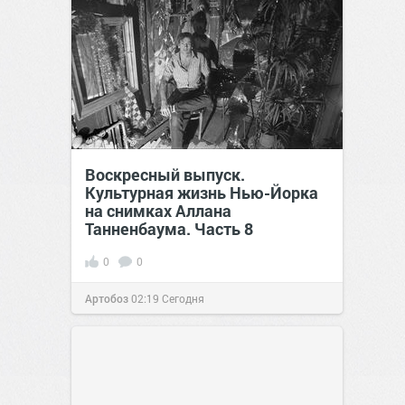
Воскресный выпуск.
Культурная жизнь Нью-Йорка
на снимках Аллана
Танненбаума. Часть 8
0
0
Артобоз
02:19
Сегодня