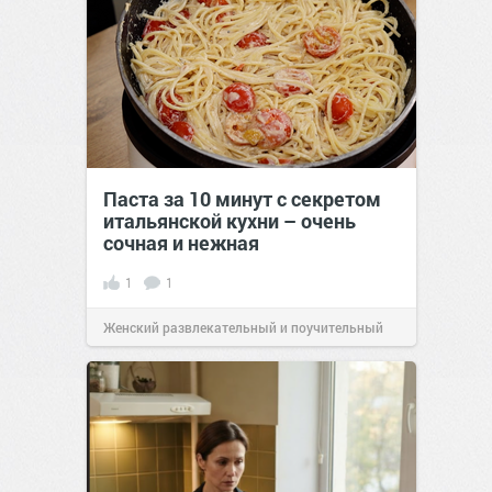
Паста за 10 минут с секретом
итальянской кухни – очень
сочная и нежная
1
1
Женский развлекательный и поучительный
сайт.
23:40
06 авг 2026