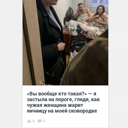
«Вы вообще кто такая?» — я
застыла на пороге, глядя, как
чужая женщина жарит
яичницу на моей сковородке
0
0