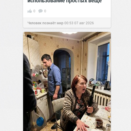
использование простых веще
0
0
Человек познаёт мир
00:53
07 авг 2026