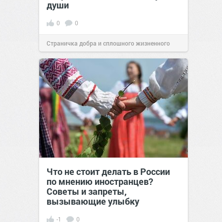
души
0
0
Страничка добра и сплошного жизненного
позитива!
00:29
07 авг 2026
Что не стоит делать в России
по мнению иностранцев?
Советы и запреты,
вызывающие улыбку
-1
0