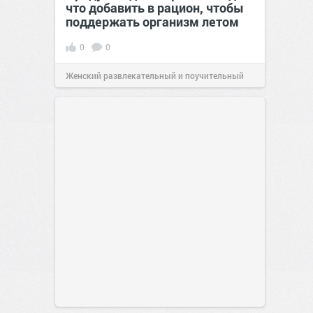
что добавить в рацион, чтобы
поддержать организм летом
0
0
Женский развлекательный и поучительный
сайт.
21:26
Вчера