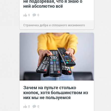
не подозревая, что я знаю о
ней абсолютно всё
0
0
Страничка добра и сплошного жизненного
позитива!
00:29
07 авг 2026
Зачем на пульте столько
кнопок, хотя большинством из
них мы не пользуемся
0
0