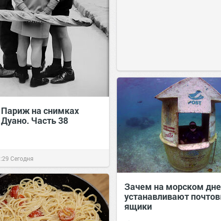
. Париж на снимках
 Дуано. Часть 38
:29
Сегодня
Зачем на морском дне
устанавливают почто
ящики