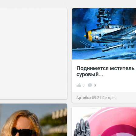
Поднимется мститель
суровый...
0
0
Артобоз
09:21
Сегодня