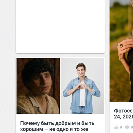
Фотосес
24, 202
Почему быть добрым и быть
0
0
хорошим – не одно и то же