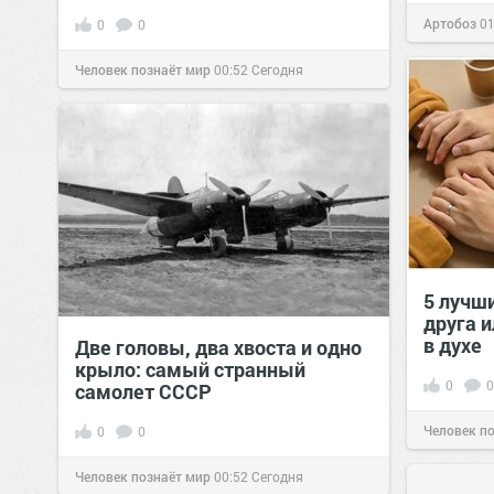
Артобоз
01
0
0
Человек познаёт мир
00:52
Сегодня
5 лучш
друга и
в духе
Две головы, два хвоста и одно
крыло: самый странный
0
0
самолет СССР
Человек п
0
0
Человек познаёт мир
00:52
Сегодня