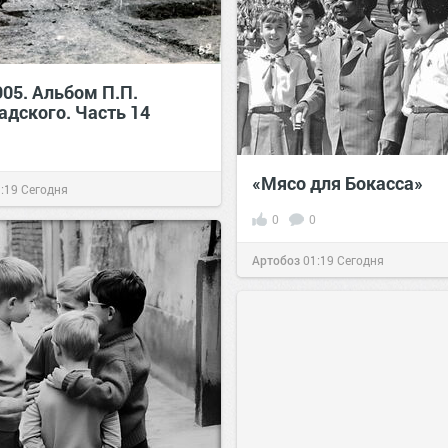
905. Альбом П.П.
адского. Часть 14
«Мясо для Бокасса»
:19
Сегодня
0
0
Артобоз
01:19
Сегодня