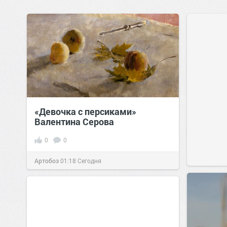
«Девочка с персиками»
Валентина Серова
0
0
Артобоз
01:18
Сегодня