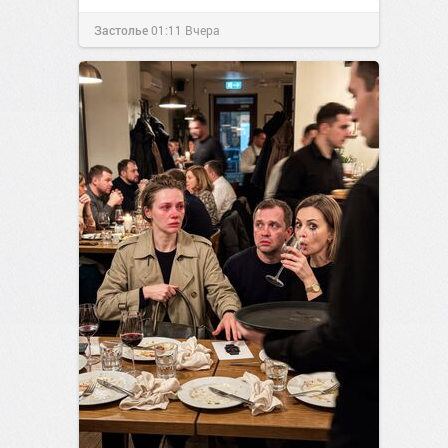
Застолье
01:11
Вчера