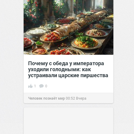
Почему с обеда у императора
уходили голодными: как
устраивали царские пиршества
1
0
Человек познаёт мир
00:52
Вчера