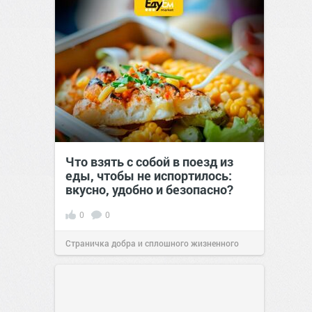
Что взять с собой в поезд из
еды, чтобы не испортилось:
вкусно, удобно и безопасно?
0
0
Страничка добра и сплошного жизненного
позитива!
00:29
Вчера