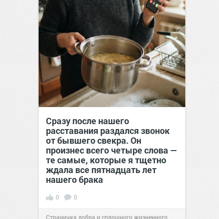
Сразу после нашего
расставания раздался звонок
от бывшего свекра. Он
произнес всего четыре слова —
те самые, которые я тщетно
ждала все пятнадцать лет
нашего брака
0
0
Страничка добра и сплошного жизненного