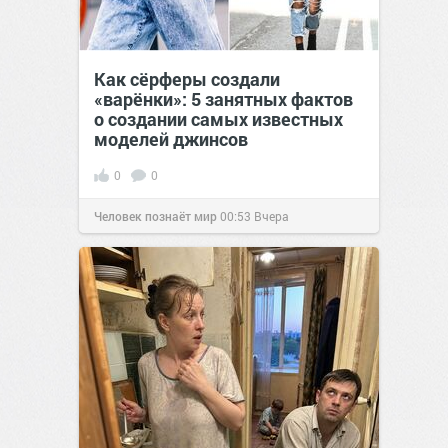
Как сёрферы создали
«варёнки»: 5 занятных фактов
о создании самых известных
моделей джинсов
0
0
Человек познаёт мир
00:53
Вчера