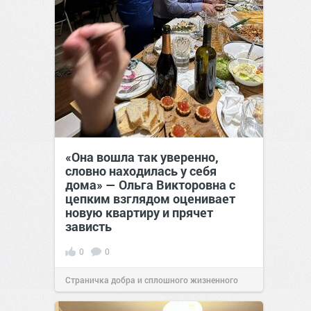
«Она вошла так уверенно,
словно находилась у себя
дома» — Ольга Викторовна с
цепким взглядом оценивает
новую квартиру и прячет
зависть
0
0
Страничка добра и сплошного жизненного
позитива!
11:38
Сегодня