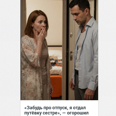
«Забудь про отпуск, я отдал
путёвку сестре», — огорошил