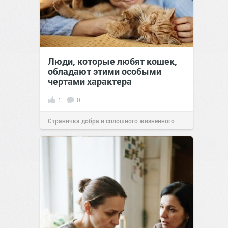
Люди, которые любят кошек,
обладают этими особыми
чертами характера
1
0
Страничка добра и сплошного жизненного
позитива!
10:38
Вчера