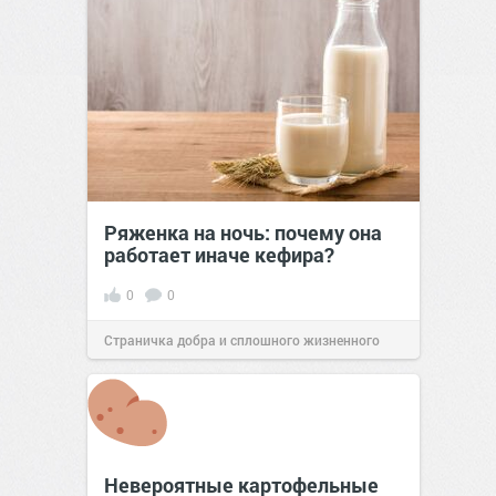
Ряженка на ночь: почему она
работает иначе кефира?
0
0
Страничка добра и сплошного жизненного
позитива!
00:28
Вчера
Невероятные картофельные