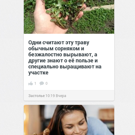
Одни считают эту траву
обычным сорняком и
безжалостно вырывают, а
другие знают о её пользе и
специально выращивают на
участке
1
0
Застолье
10:19
Вчера