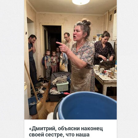
«Дмитрий, объясни наконец
своей сестре, что наша