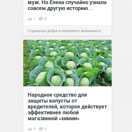
муж. Но Елена случайно узнала
совсем другую историю…
1
0
Страничка добра и сплошного жизненного
позитива!
00:28
Вчера
Народное средство для
защиты капусты от
вредителей, которое действует
эффективнее любой
магазинной «химии»
0
0