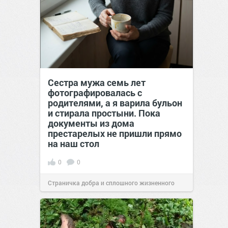
Сестра мужа семь лет
фотографировалась с
родителями, а я варила бульон
и стирала простыни. Пока
документы из дома
престарелых не пришли прямо
на наш стол
0
0
Страничка добра и сплошного жизненного
позитива!
00:29
Вчера