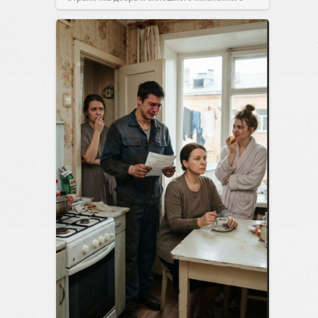
позитива!
00:29
Вчера