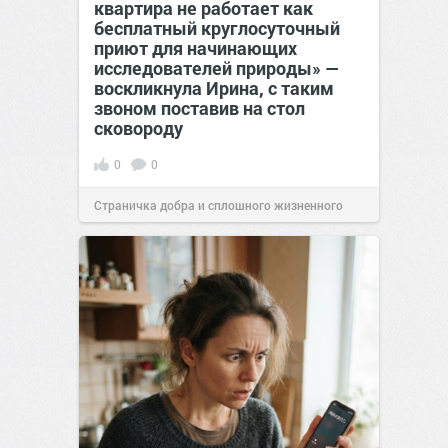
квартира не работает как
бесплатный круглосуточный
приют для начинающих
исследователей природы» —
воскликнула Ирина, с таким
звоном поставив на стол
сковороду
0
0
Страничка добра и сплошного жизненного
позитива!
00:28
Вчера