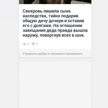
Свекровь лишила сына
наследства, тайно подарив
общую дачу дочери и оставив
его с долгами. На оглашении
завещания деда правда вышла
наружу, повергнув всех в шок.
0
0
Страничка добра и сплошного жизненного
позитива!
00:29
Вчера