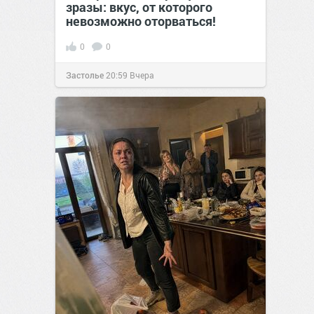
зразы: вкус, от которого
невозможно оторваться!
0
0
Застолье
20:59
Вчера