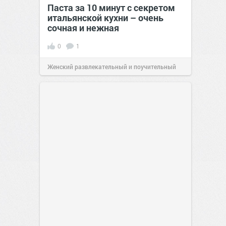
Паста за 10 минут с секретом
итальянской кухни – очень
сочная и нежная
0
1
Женский развлекательный и поучительный
сайт.
23:40
Вчера