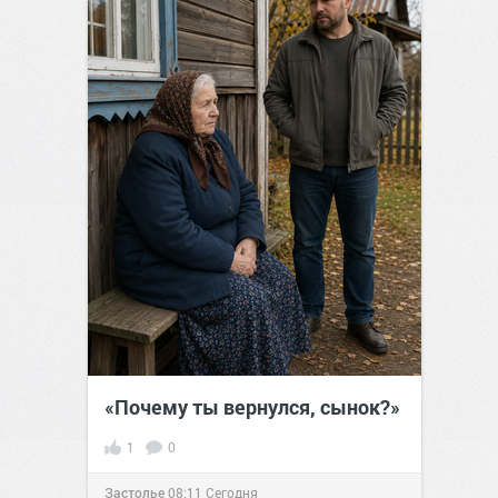
«Почему ты вернулся, сынок?»
1
0
Застолье
08:11
Сегодня