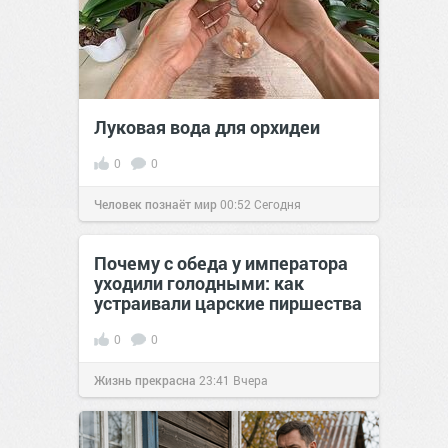
Луковая вода для орхидеи
0
0
Человек познаёт мир
00:52
Сегодня
Почему с обеда у императора
уходили голодными: как
устраивали царские пиршества
0
0
Жизнь прекрасна
23:41
Вчера