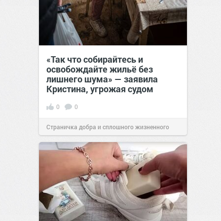
«Так что собирайтесь и
освобождайте жильё без
лишнего шума» — заявила
Кристина, угрожая судом
0
0
Страничка добра и сплошного жизненного
позитива!
00:28
Сегодня