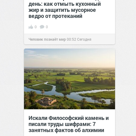
день: как отмыть кухонный
жир и защитить мусорное
ведро от протеканий
0
0
Человек познаёт мир
00:52
Сегодня
Искали Философский камень и
писали труды шифрами: 7
занятных фактов об алхимии