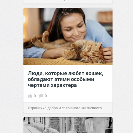
Люди, которые любят кошек,
обладают этими особыми
чертами характера
0
0
Страничка добра и сплошного жизненного
позитива!
10:38
Сегодня