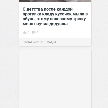
С детства после каждой
прогулки кладу кусочек мыла в
обувь: этому полезному трюку
меня научил дедушка
0
0
Застолье
01:11
Сегодня