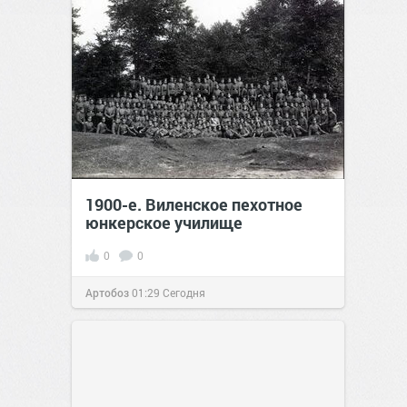
1900-е. Виленское пехотное
юнкерское училище
0
0
Артобоз
01:29
Сегодня