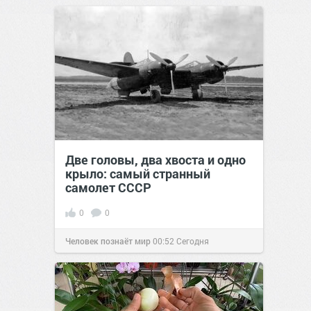
Две головы, два хвоста и одно
крыло: самый странный
самолет СССР
0
0
Человек познаёт мир
00:52
Сегодня