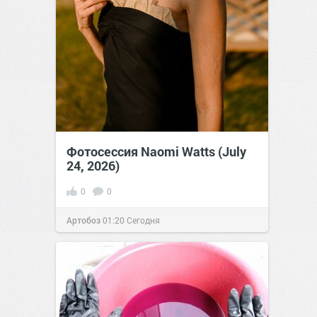
Фотосессия Naomi Watts (July
24, 2026)
0
0
Артобоз
01:20
Сегодня