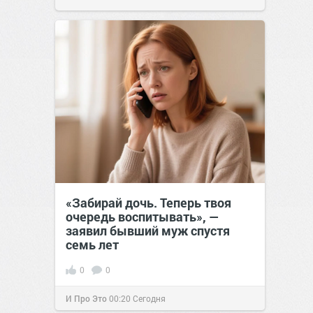
«Забирай дочь. Теперь твоя
очередь воспитывать», —
заявил бывший муж спустя
семь лет
0
0
И Про Это
00:20
Сегодня