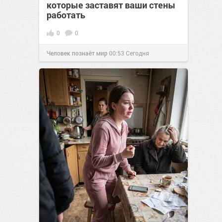
которые заставят ваши стены
работать
0
0
Человек познаёт мир
00:53
Сегодня