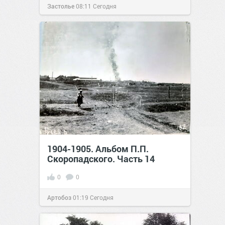
Застолье
08:11
Сегодня
1904-1905. Альбом П.П.
Скоропадского. Часть 14
0
0
Артобоз
01:19
Сегодня