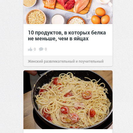
10 продуктов, в которых белка
не меньше, чем в яйцах
0
0
Женский развлекательный и поучительный
сайт.
23:42
Вчера