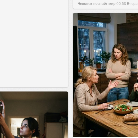
Человек познаёт мир
00:53
Вчера