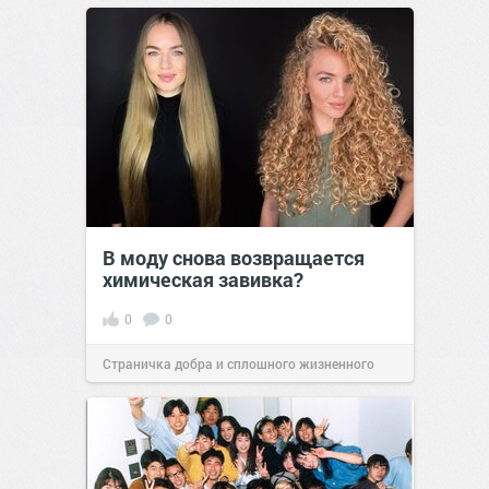
В моду снова возвращается
химическая завивка?
0
0
Страничка добра и сплошного жизненного
позитива!
11:38
Сегодня