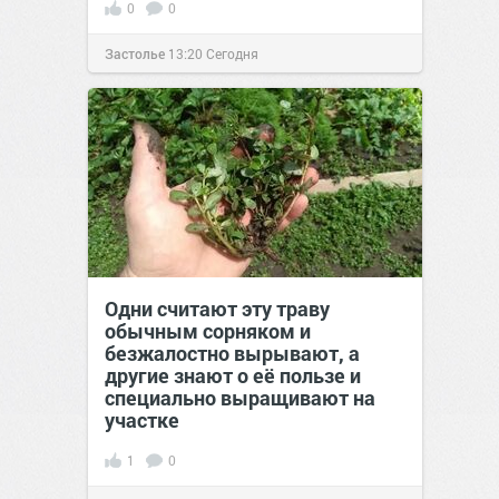
0
0
Застолье
13:20
Сегодня
Одни считают эту траву
обычным сорняком и
безжалостно вырывают, а
другие знают о её пользе и
специально выращивают на
участке
1
0