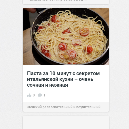
Паста за 10 минут с секретом
итальянской кухни – очень
сочная и нежная
0
1
Женский развлекательный и поучительный
сайт.
23:40
Вчера