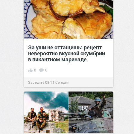
За уши не оттащишь: рецепт
невероятно вкусной скумбрии
в пикантном маринаде
0
0
Застолье
08:11
Сегодня