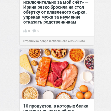
исключительно за мой счёт» —
Ирина резко бросила на стол
обёртку от плавленого сырка,
упрекая мужа за неумение
отказать родственникам
0
0
Страничка добра и сплошного жизненного
позитива!
00:28
Сегодня
10 продуктов, в которых белка
не меньше, чем в яйцах