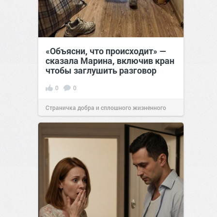
«Объясни, что происходит» —
сказала Марина, включив кран
чтобы заглушить разговор
0
0
Страничка добра и сплошного жизненного
позитива!
12:38
Сегодня