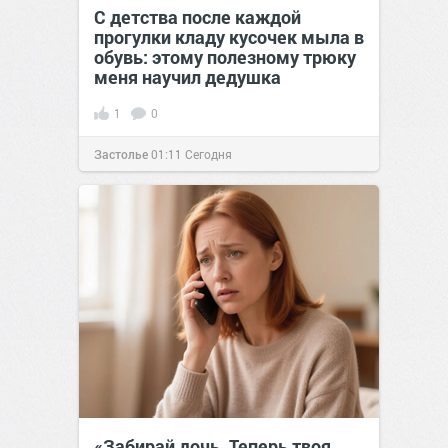
С детства после каждой
прогулки кладу кусочек мыла в
обувь: этому полезному трюку
меня научил дедушка
1
0
Застолье
01:11
Сегодня
«Забирай дочь. Теперь твоя