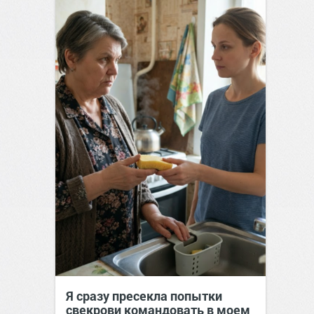
Я сразу пресекла попытки
свекрови командовать в моем