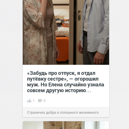
«Забудь про отпуск, я отдал
путёвку сестре», — огорошил
муж. Но Елена случайно узнала
совсем другую историю…
1
0
Страничка добра и сплошного жизненного
позитива!
00:28
Сегодня