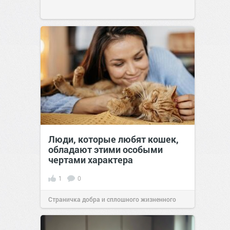
Люди, которые любят кошек,
обладают этими особыми
чертами характера
1
0
Страничка добра и сплошного жизненного
позитива!
10:38
Сегодня