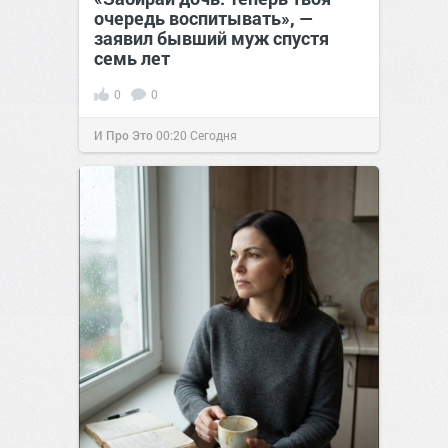
очередь воспитывать», —
заявил бывший муж спустя
семь лет
0
0
И Про Это
00:20
Сегодня