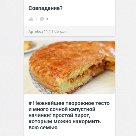
Совпадение?
0
0
Артобоз
11:11
Сегодня
# Нежнейшее творожное тесто
и много сочной капустной
начинки: простой пирог,
которым можно накормить
всю семью