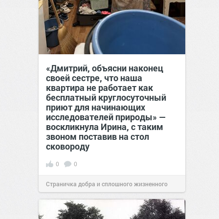
«Дмитрий, объясни наконец
своей сестре, что наша
квартира не работает как
бесплатный круглосуточный
приют для начинающих
исследователей природы» —
воскликнула Ирина, с таким
звоном поставив на стол
сковороду
0
0
Страничка добра и сплошного жизненного
позитива!
00:28
Сегодня