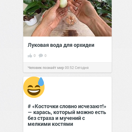
Луковая вода для орхидеи
0
0
Человек познаёт мир
00:52
Сегодня
# «Косточки словно исчезают!»
— карась, который можно есть
без страха и мучений с
мелкими костями