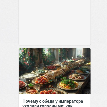
Почему с обеда у императора
уходили голодными: как