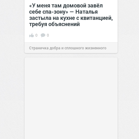
«У меня там домовой завёл
себе спа-зону» — Наталья
застыла на кухне с квитанцией,
требуя объяснений
0
0
Страничка добра и сплошного жизненного
позитива!
00:28
Сегодня