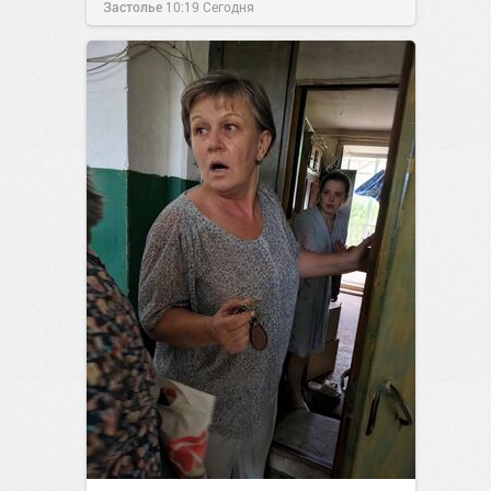
Застолье
10:19
Сегодня