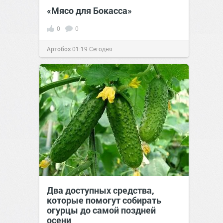
«Мясо для Бокасса»
0
0
Артобоз
01:19
Сегодня
Два доступных средства,
которые помогут собирать
огурцы до самой поздней
осени