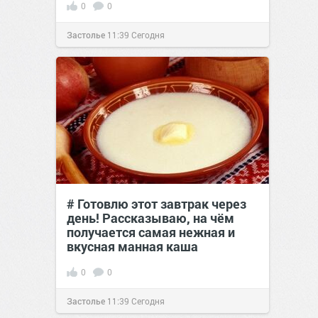
0
0
Застолье
11:39
Сегодня
# Готовлю этот завтрак через
день! Рассказываю, на чём
получается самая нежная и
вкусная манная каша
0
0
Застолье
11:39
Сегодня