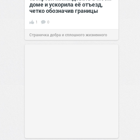
доме и ускорила её отъезд,
четко обозначив границы
1
0
Страничка добра и сплошного жизненного
позитива!
00:28
Сегодня