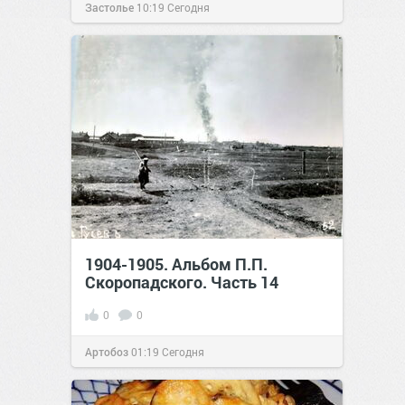
Застолье
10:19
Сегодня
1904-1905. Альбом П.П.
Скоропадского. Часть 14
0
0
Артобоз
01:19
Сегодня