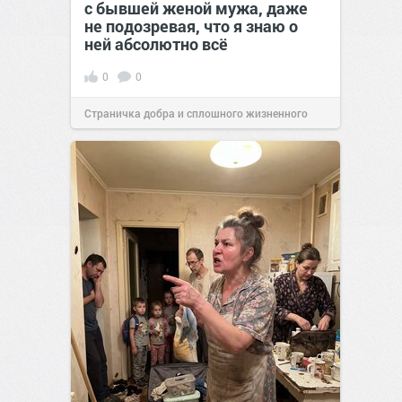
с бывшей женой мужа, даже
не подозревая, что я знаю о
ней абсолютно всё
0
0
Страничка добра и сплошного жизненного
позитива!
00:29
Сегодня