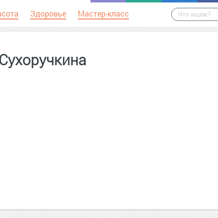
асота
Здоровье
Мастер-класс
 Сухоручкина