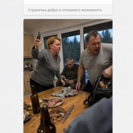
Страничка добра и сплошного жизненного
позитива!
08:38
16 июл 2026