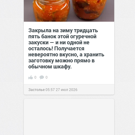
Закрыла на зиму тридцать
пять банок этой огуречной
закуски — и ни одной не
осталось! Получается
невероятно вкусно, а хранить
заготовку можно прямо в
обычном шкафу.
0
0
Застолье
05:57
27 июл 2026