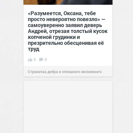
«Разумеется, Оксана, тебе
просто невероятно повезло» —
самоуверенно заявил деверь
Андрей, отрезая толстый кусок
копченой грудинки и
презрительно обесценивая её
труд
0
0
Страничка добра и сплошного жизненного
позитива!
12:38
26 июл 2026