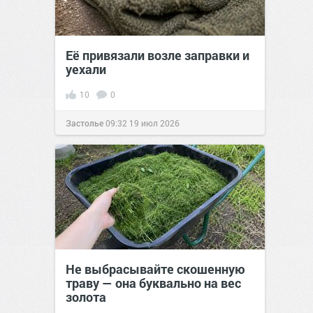
Её привязали возле заправки и
уехали
10
0
Застолье
09:32
19 июл 2026
Не выбрасывайте скошенную
траву — она буквально на вес
золота