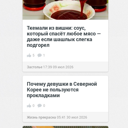
Ткемали из вишни: соус,
который спасёт любое мясо —
даже если шашлык слегка
подгорел
5
1
Застолье
17:39
09 июл 2026
Почему девушки в Северной
Корее не пользуются
прокладками
0
0
Жизнь прекрасна
05:41
30 июл 2026