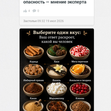
опасность — мнение эксперта
4
0
Застолье
09:32
19 июл 2026