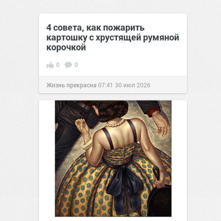
4 совета, как пожарить
картошку с хрустящей румяной
корочкой
0
0
Жизнь прекрасна
07:41
30 июл 2026