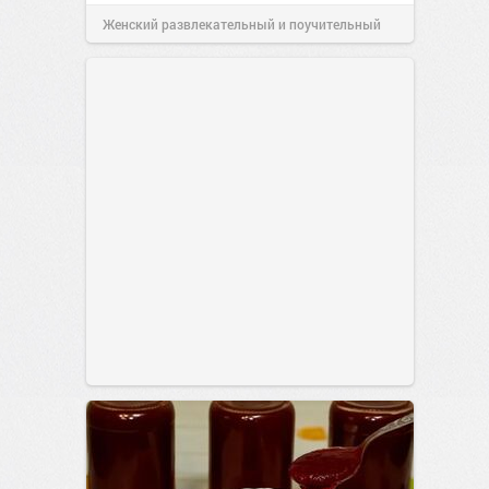
Женский развлекательный и поучительный
сайт.
21:26
09 июл 2026