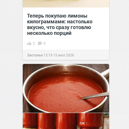
Теперь покупаю лимоны
килограммами: настолько
вкусно, что сразу готовлю
несколько порций
2
0
Застолье
13:19
15 июл 2026