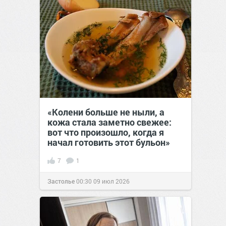
«Колени больше не ныли, а
кожа стала заметно свежее:
вот что произошло, когда я
начал готовить этот бульон»
7
1
Застолье
00:30
09 июл 2026