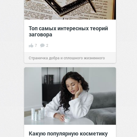
Топ самых интересных теорий
заговора
7
2
Страничка добра и сплошного жизненного
позитива!
05:21
17 июл 2026
Какую популярную косметику