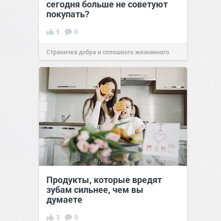
сегодня больше не советуют
покупать?
5
0
Страничка добра и сплошного жизненного
позитива!
06:38
16 июл 2026
Продукты, которые вредят
зубам сильнее, чем вы
думаете
3
0