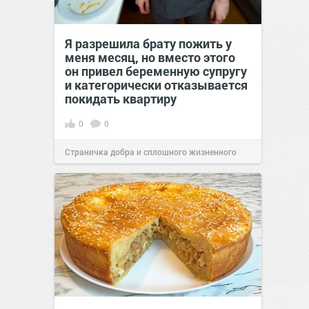
Я разрешила брату пожить у
меня месяц, но вместо этого
он привел беременную супругу
и категорически отказывается
покидать квартиру
0
0
Страничка добра и сплошного жизненного
позитива!
12:39
29 июл 2026