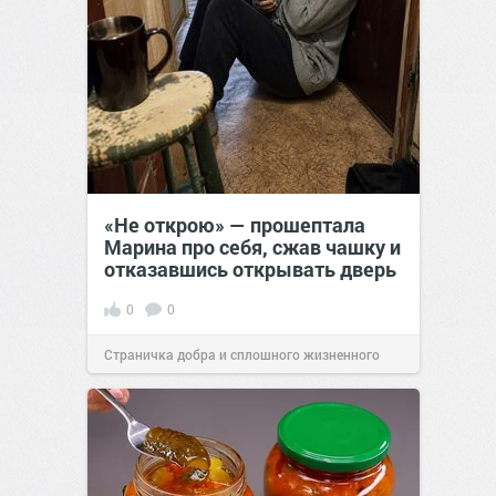
«Не открою» — прошептала
Марина про себя, сжав чашку и
отказавшись открывать дверь
0
0
Страничка добра и сплошного жизненного
позитива!
22:38
25 июл 2026