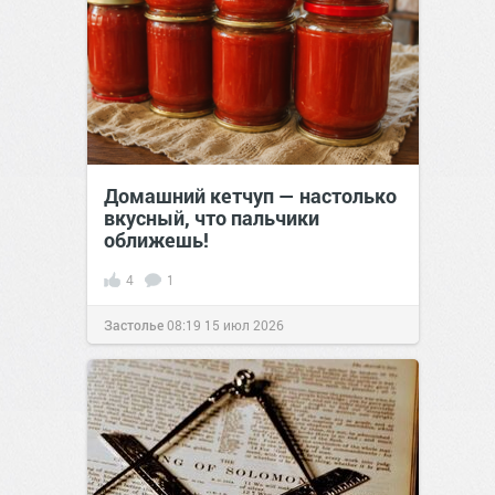
Домашний кетчуп — настолько
вкусный, что пальчики
оближешь!
4
1
Застолье
08:19
15 июл 2026