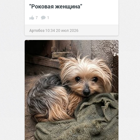
"Роковая женщина"
7
1
Артобоз
10:34
20 июл 2026