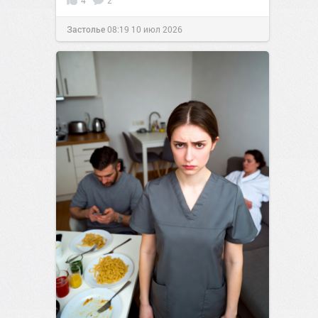
4
2
Застолье
08:19
10 июл 2026