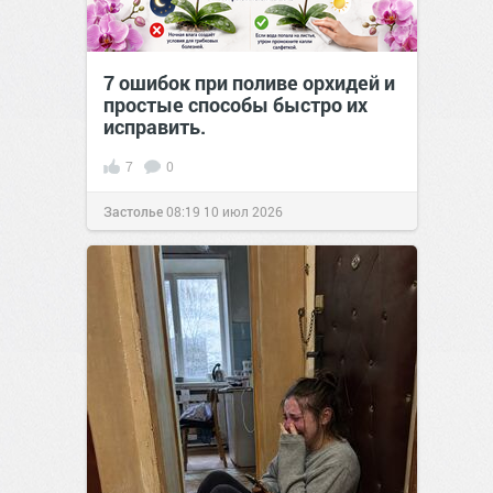
7 ошибок при поливе орхидей и
простые способы быстро их
исправить.
7
0
Застолье
08:19
10 июл 2026