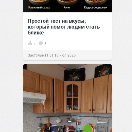
Простой тест на вкусы,
который помог людям стать
ближе
8
1
Застолье
11:31
18 июл 2026