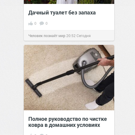
Дачный туалет без запаха
0
0
Человек познаёт мир
20:52
Сегодня
Полное руководство по чистке
ковра в домашних условиях