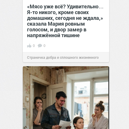
«Мясо уже всё? Удивительно…
Я-то никого, кроме своих
домашних, сегодня не ждала,»
сказала Мария ровным
голосом, и двор замер в
напряжённой тишине
0
0
Страничка добра и сплошного жизненного
позитива!
15:38
Вчера