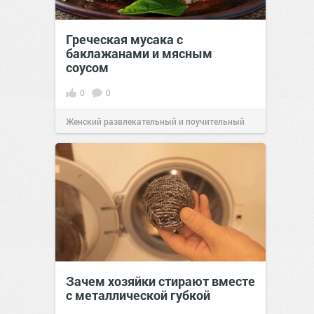
Греческая мусака с
баклажанами и мясным
соусом
0
0
Женский развлекательный и поучительный
сайт.
21:33
Сегодня
Зачем хозяйки стирают вместе
с металлической губкой