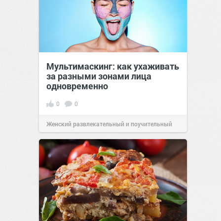
Мультимаскинг: как ухаживать
за разными зонами лица
одновременно
0
0
Женский развлекательный и поучительный
сайт.
21:46
Сегодня