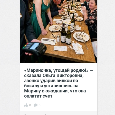
«Мариночка, угощай родню!» —
сказала Ольга Викторовна,
звонко ударив вилкой по
бокалу и уставившись на
Марину в ожидании, что она
оплатит счет
0
0