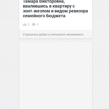
Тамара Викторовна,
ввалившись в квартиру с
зонт‑жезлом и видом ревизора
семейного бюджета
0
0
Страничка добра и сплошного жизненного
позитива!
17:38
Сегодня