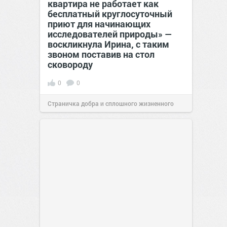
квартира не работает как
бесплатный круглосуточный
приют для начинающих
исследователей природы» —
воскликнула Ирина, с таким
звоном поставив на стол
сковороду
0
0
Страничка добра и сплошного жизненного
позитива!
00:28
Вчера