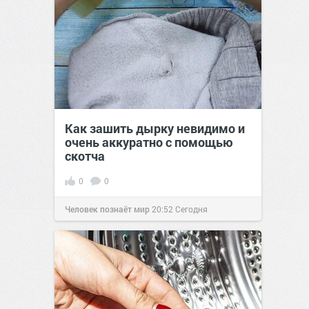
Как зашить дырку невидимо и
очень аккуратно с помощью
скотча
0
0
Человек познаёт мир
20:52
Сегодня