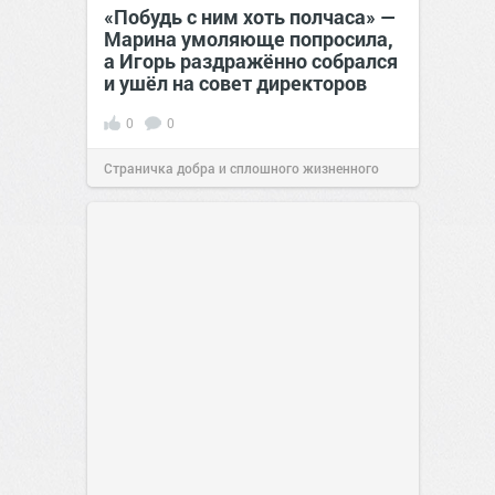
«Побудь с ним хоть полчаса» —
Марина умоляюще попросила,
а Игорь раздражённо собрался
и ушёл на совет директоров
0
0
Страничка добра и сплошного жизненного
позитива!
19:38
Сегодня