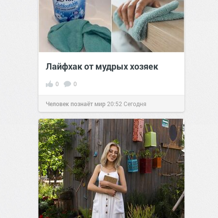
Лайфхак от мудрых хозяек
0
0
Человек познаёт мир
20:52
Сегодня