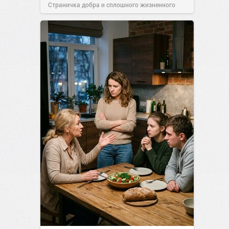
Страничка добра и сплошного жизненного
позитива!
00:29
Вчера