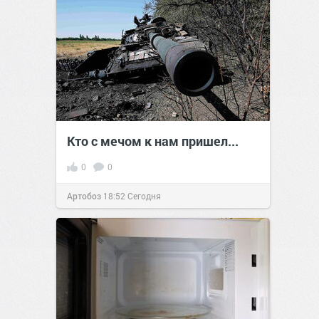
Кто с мечом к нам пришел...
0
0
Артобоз
18:52
Сегодня