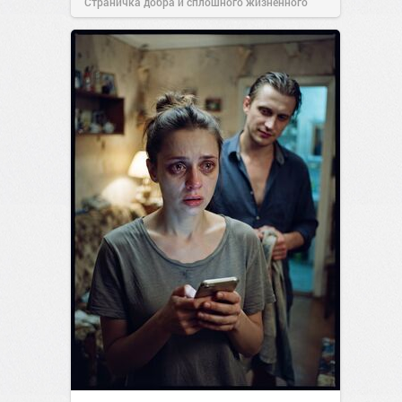
Страничка добра и сплошного жизненного
позитива!
19:38
Сегодня