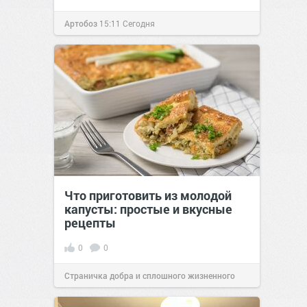
Артобоз
15:11
Сегодня
Что приготовить из молодой
капусты: простые и вкусные
рецепты
0
0
Страничка добра и сплошного жизненного
позитива!
16:38
Сегодня